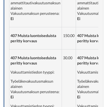
ammattitautivakuutusmaksun
ammattitautivak
alainen
alainen
Vakuutusmaksun perusteena:
Vakuutusmaksun 
Ei
Ei
407 Muista luontoiseduista
150.00
407 Muista luonto
peritty korvaus
peritty korvaus
407 Muista luontoiseduista
30.00
407 Muista luonto
peritty korvaus
peritty korvaus
Vakuuttamistiedon tyyppi:
Vakuuttamistiedo
Työeläkevakuutusmaksun
Työeläkevakuutu
alainen
alainen
Vakuutusmaksun perusteena:
Vakuutusmaksun 
Ei
Ei
Vakuuttamistiedon tyyppi:
Vakuuttamistiedo