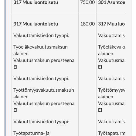
317 Muu luontoisetu
750.00
301 Asuntoetu
317 Muu luontoisetu
180.00
317 Muu luontois
Vakuuttamistiedon tyyppi:
Vakuuttamistiedo
Työeläkevakuutusmaksun
Työeläkevakuutu
alainen
alainen
Vakuutusmaksun perusteena:
Vakuutusmaksun 
Ei
Ei
Vakuuttamistiedon tyyppi:
Vakuuttamistiedo
Työttömyysvakuutusmaksun
Työttömyysvakuu
alainen
alainen
Vakuutusmaksun perusteena:
Vakuutusmaksun 
Ei
Ei
Vakuuttamistiedon tyyppi:
Vakuuttamistiedo
Työtapaturma- ja
Työtapaturma- ja