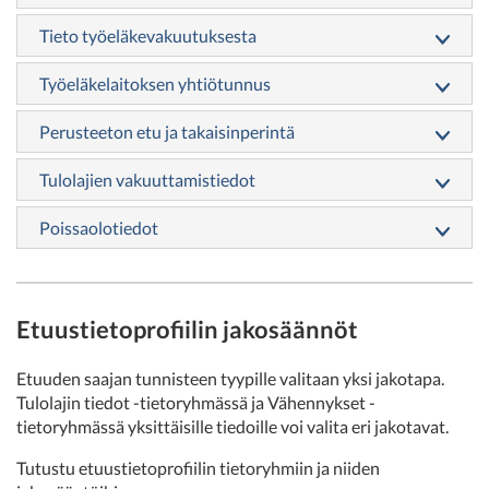
Tieto työeläkevakuutuksesta
Työeläkelaitoksen yhtiötunnus
Perusteeton etu ja takaisinperintä
Tulolajien vakuuttamistiedot
Poissaolotiedot
Etuustietoprofiilin jakosäännöt
Etuuden saajan tunnisteen tyypille valitaan yksi jakotapa.
Tulolajin tiedot -tietoryhmässä ja Vähennykset -
tietoryhmässä yksittäisille tiedoille voi valita eri jakotavat.
Tutustu etuustietoprofiilin tietoryhmiin ja niiden