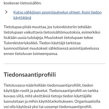
koskevan tietosisällön.
Katso sähköisen asiointipalvelun ohjeet: Asioi tiedon
käyttäjänä
Tietolupaa pitää muuttaa, jos tulorekisteriin tehdään
tietolupaan vaikuttavia tietosisältömuutoksia, esimerkiksi
lisätään uusia tulolajeja. Muutokset tietolupaan tekee
Tulorekisteriyksikkö. Tiedon käyttäjä tarkistaa
luonnostilaiset muutokset sähköisessä asiointipalvelussa
ennen tietoluvan toimeenpanoa.
Tiedonsaantiprofiili
Tietoluvassa määritellään tiedonsaantiprofiilit, tiedon
käyttäjän roolit ja palvelut. Tiedonsaantiprofiili on tarkka
kuvaus siitä, mitä yksittäisiä tietoja tiedon käyttäjälle
luovutetaan ja mihin käyttötarkoitukseen. Organisaatiolla
voi olla käytössä yksi tai useampi tiedonsaantiprofiili.