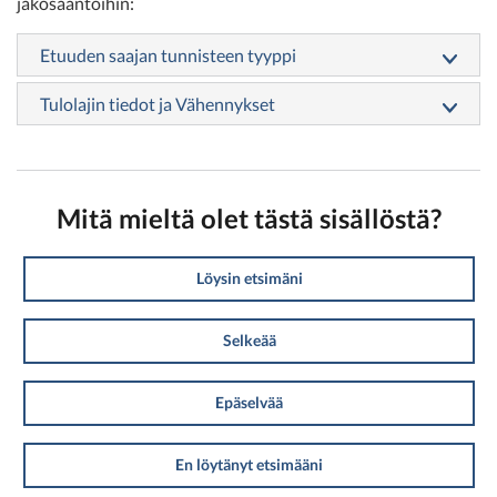
jakosääntöihin:
Etuuden saajan tunnisteen tyyppi
Tulolajin tiedot ja Vähennykset
Mitä mieltä olet tästä sisällöstä?
Löysin etsimäni
Selkeää
Epäselvää
En löytänyt etsimääni