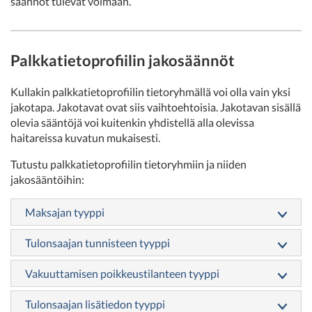
säännöt tulevat voimaan.
Palkkatietoprofiilin jakosäännöt
Kullakin palkkatietoprofiilin tietoryhmällä voi olla vain yksi
jakotapa. Jakotavat ovat siis vaihtoehtoisia. Jakotavan sisällä
olevia sääntöjä voi kuitenkin yhdistellä alla olevissa
haitareissa kuvatun mukaisesti.
Tutustu palkkatietoprofiilin tietoryhmiin ja niiden
jakosääntöihin:
Maksajan tyyppi
Tulonsaajan tunnisteen tyyppi
Vakuuttamisen poikkeustilanteen tyyppi
Tulonsaajan lisätiedon tyyppi