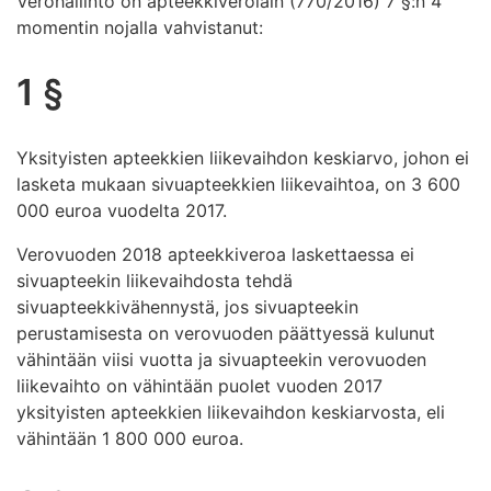
Verohallinto on apteekkiverolain (770/2016) 7 §:n 4
momentin nojalla vahvistanut:
1 §
Yksityisten apteekkien liikevaihdon keskiarvo, johon ei
lasketa mukaan sivuapteekkien liikevaihtoa, on 3 600
000 euroa vuodelta 2017.
Verovuoden 2018 apteekkiveroa laskettaessa ei
sivuapteekin liikevaihdosta tehdä
sivuapteekkivähennystä, jos sivuapteekin
perustamisesta on verovuoden päättyessä kulunut
vähintään viisi vuotta ja sivuapteekin verovuoden
liikevaihto on vähintään puolet vuoden 2017
yksityisten apteekkien liikevaihdon keskiarvosta, eli
vähintään 1 800 000 euroa.