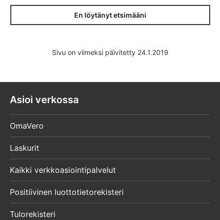
En löytänyt etsimääni
Sivu on viimeksi päivitetty 24.1.2019
Asioi verkossa
OmaVero
Laskurit
Kaikki verkkoasiointipalvelut
Positiivinen luottotietorekisteri
Tulorekisteri