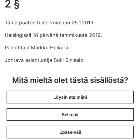
2 §
Tämä päätös tulee voimaan 25.1.2019.
Helsingissä 18 päivänä tammikuuta 2019.
Pääjohtaja Markku Heikura
Johtava asiantuntija Soili Sinisalo
Mitä mieltä olet tästä sisällöstä?
Löysin etsimäni
Selkeää
Epäselvää