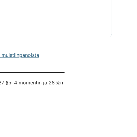
 muistiinpanoista
27 §:n 4 momentin ja 28 §:n