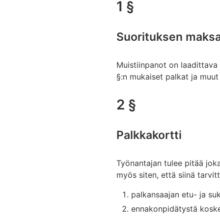
1 §
Suorituksen maksa
Muistiinpanot on laadittava s
§:n mukaiset palkat ja muut
2 §
Palkkakortti
Työnantajan tulee pitää joka
myös siten, että siinä tarvi
palkansaajan etu- ja suk
ennakonpidätystä kosk