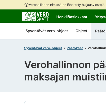
Verohallinnon nimissä on lähetetty huijausviestejä
Henkilöasiakkaat
Yritys
Syventävät vero-ohjeet
Ohjeet
Päätö
Syventävät vero-ohjeet
Päätökset
Verohallin
Verohallinnon pä
maksajan muistii