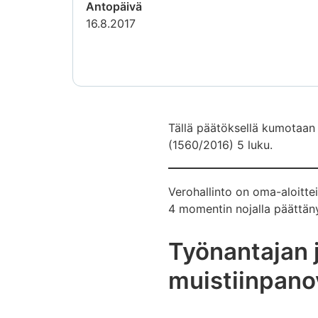
Antopäivä
16.8.2017
Tällä päätöksellä kumotaan
(1560/2016) 5 luku.
Verohallinto on oma-aloitte
4 momentin nojalla päättäny
Työnantajan 
muistiinpano