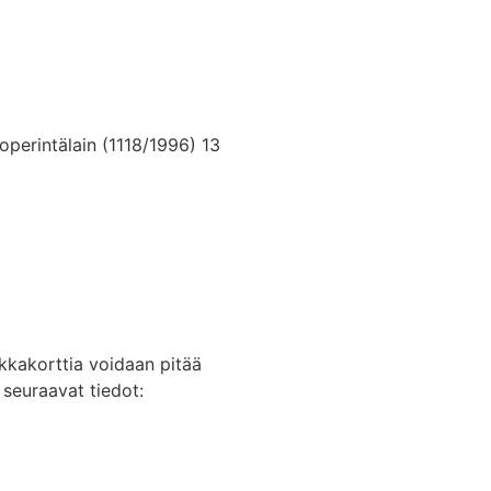
kkoperintälain (1118/1996) 13
lkkakorttia voidaan pitää
 seuraavat tiedot: