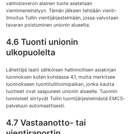
valmisteveron alainen tuote asetetaan
vientimenettelyyn. Tämän jälkeen tehdään vienti-
ilmoitus Tullin vientijärjestelmään, jossa valvotaan
tavaran poistuminen unionin alueelta.
4.6 Tuonti unionin
ulkopuolelta
Lähettäjä laatii sähköisen hallinnollisen asiakirjan
luonnoksen kuten kohdassa 4.1, mutta merkitsee
luonnokseen tuontitullitoimipaikan, jonka kautta
tuotteet ovat saapuneet unionin alueelle. Tuonnin
tunnisteet siirtyvät Tullin tuontijärjestelmästä EMCS-
palveluun automaattisesti.
4.7 Vastaanotto- tai
vientiraportin