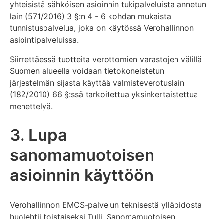
yhteisistä sähköisen asioinnin tukipalveluista annetun
lain (571/2016) 3 §:n 4 - 6 kohdan mukaista
tunnistuspalvelua, joka on käytössä Verohallinnon
asiointipalveluissa.
Siirrettäessä tuotteita verottomien varastojen välillä
Suomen alueella voidaan tietokoneistetun
järjestelmän sijasta käyttää valmisteverotuslain
(182/2010) 66 §:ssä tarkoitettua yksinkertaistettua
menettelyä.
3. Lupa
sanomamuotoisen
asioinnin käyttöön
Verohallinnon EMCS-palvelun teknisestä ylläpidosta
huolehtii toistaiseksi Tulli. Sanomamuotoisen