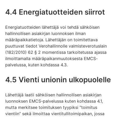
4.4 Energiatuotteiden siirrot
Energiatuotteiden lähettäjä voi tehdä sähköisen
hallinnollisen asiakirjan luonnoksen ilman
määräpaikkatietoja. Lähettäjän on toimitettava
puuttuvat tiedot Verohallinnolle valmisteverotuslain
(182/2010) 62 § 2 momentissa tarkoitetussa ajassa
ilmoittamalla määräpaikanmuutoksesta EMCS-
palvelussa, kuten kohdassa 4.3.
4.5 Vienti unionin ulkopuolelle
Lähettäjä laatii sähköisen hallinnollisen asiakirjan
luonnoksen EMCS-palvelussa kuten kohdassa 4.1,
mutta merkitsee toimituksen tyypiksi ”toimitus
vientiin” sekä ilmoittaa vientitullitoimipaikan, jossa