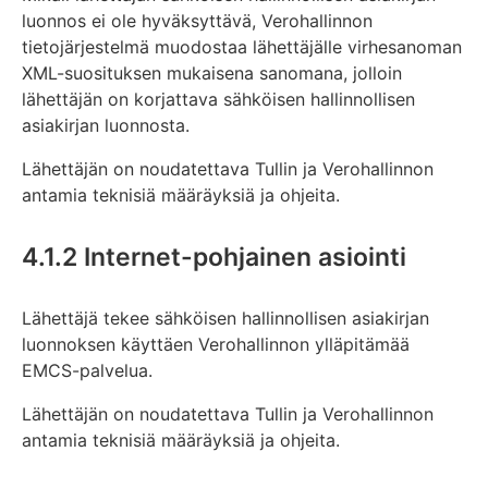
luonnos ei ole hyväksyttävä, Verohallinnon
tietojärjestelmä muodostaa lähettäjälle virhesanoman
XML-suosituksen mukaisena sanomana, jolloin
lähettäjän on korjattava sähköisen hallinnollisen
asiakirjan luonnosta.
Lähettäjän on noudatettava Tullin ja Verohallinnon
antamia teknisiä määräyksiä ja ohjeita.
4.1.2 Internet-pohjainen asiointi
Lähettäjä tekee sähköisen hallinnollisen asiakirjan
luonnoksen käyttäen Verohallinnon ylläpitämää
EMCS-palvelua.
Lähettäjän on noudatettava Tullin ja Verohallinnon
antamia teknisiä määräyksiä ja ohjeita.