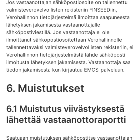
Jos vastaanottajan sähköpostiosoite on tallennettu
valmisteverovelvollisten rekisteriin FINSEEDiin,
Verohallinnon tietojärjestelmä ilmoittaa saapuneesta
lähetyksen jakamisesta vastaanottajalle
sähköpostiviestillä. Jos vastaanottaja ei ole
ilmoittanut sähköpostiosoitettaan Verohallinnolle
tallennettavaksi valmisteverovelvollisten rekisteriin, ei
Verohallinnon tietojärjestelmästä lähde sähköposti-
ilmoitusta lähetyksen jakamisesta. Vastaanottaja saa
tiedon jakamisesta kun kirjautuu EMCS-palveluun.
6. Muistutukset
6.1 Muistutus viivästyksestä
lähettää vastaanottoraportti
Saatuaan muistutuksen sähköpostitse vastaanottajan