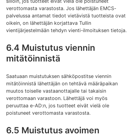
silloin, jos tuotteet eivät vielä ole poistuneet
verottomasta varastosta. Jos lähettäjän EMCS-
palvelussa antamat tiedot vietävistä tuotteista ovat
oikein, on lähettäjän korjattava Tullin
vientijärjestelmään tehdyn vienti-ilmoituksen tietoja.
6.4 Muistutus viennin
mitätöinnistä
Saatuaan muistutuksen sähköpostitse viennin
mitätöinnistä lähettäjän on tehtävä määräpaikan
muutos toiselle vastaanottajalle tai takaisin
verottomaan varastoon. Lähettäjä voi myös
peruuttaa e-AD:n, jos tuotteet eivät vielä ole
poistuneet verottomasta varastosta.
6.5 Muistutus avoimen