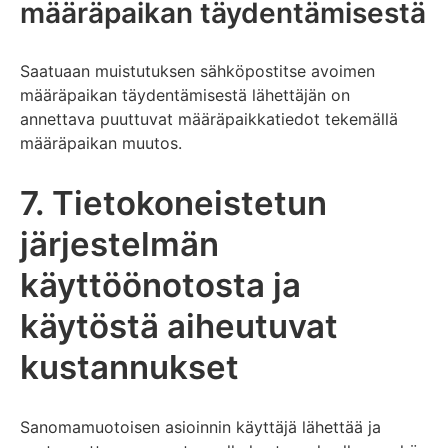
määräpaikan täydentämisestä
Saatuaan muistutuksen sähköpostitse avoimen
määräpaikan täydentämisestä lähettäjän on
annettava puuttuvat määräpaikkatiedot tekemällä
määräpaikan muutos.
7. Tietokoneistetun
järjestelmän
käyttöönotosta ja
käytöstä aiheutuvat
kustannukset
Sanomamuotoisen asioinnin käyttäjä lähettää ja