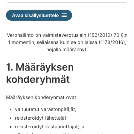
Avaa sisällysluettelo
Verohallinto on valmisteverotuslain (182/2010) 70 §:n
1 momentin, sellaisena kuin se on laissa (1178/2016),
nojalla määrännyt:
1. Määräyksen
kohderyhmät
Määräyksen kohderyhmät ovat
valtuutetut varastonpitäjät;
rekisteröidyt lähettäjät;
rekisteröidyt vastaanottajat; ja