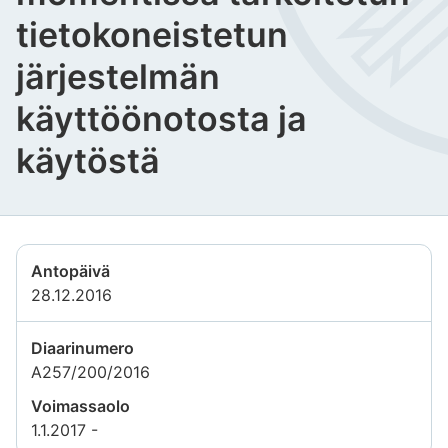
tietokoneistetun
järjestelmän
käyttöönotosta ja
käytöstä
Antopäivä
28.12.2016
Diaarinumero
A257/200/2016
Voimassaolo
1.1.2017 -