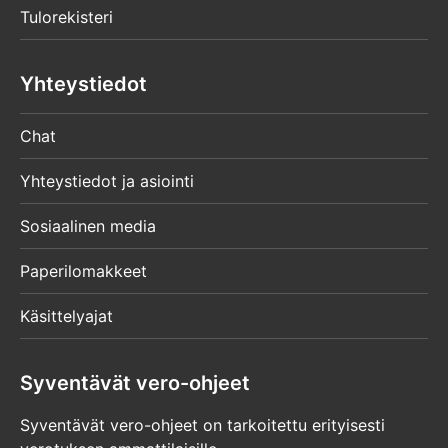
Tulorekisteri
Yhteystiedot
Chat
Yhteystiedot ja asiointi
Sosiaalinen media
Paperilomakkeet
Käsittelyajat
Syventävät vero-ohjeet
Syventävät vero-ohjeet on tarkoitettu erityisesti