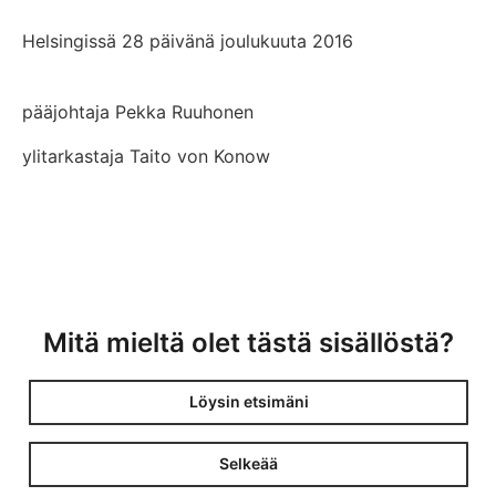
Helsingissä 28 päivänä joulukuuta 2016
pääjohtaja Pekka Ruuhonen
ylitarkastaja Taito von Konow
Mitä mieltä olet tästä sisällöstä?
Löysin etsimäni
Selkeää