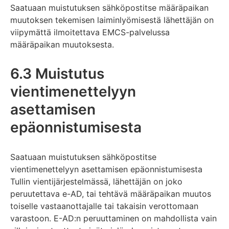
Saatuaan muistutuksen sähköpostitse määräpaikan
muutoksen tekemisen laiminlyömisestä lähettäjän on
viipymättä ilmoitettava EMCS-palvelussa
määräpaikan muutoksesta.
6.3 Muistutus
vientimenettelyyn
asettamisen
epäonnistumisesta
Saatuaan muistutuksen sähköpostitse
vientimenettelyyn asettamisen epäonnistumisesta
Tullin vientijärjestelmässä, lähettäjän on joko
peruutettava e-AD, tai tehtävä määräpaikan muutos
toiselle vastaanottajalle tai takaisin verottomaan
varastoon. E-AD:n peruuttaminen on mahdollista vain