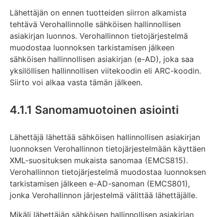
Lähettäjän on ennen tuotteiden siirron alkamista
tehtävä Verohallinnolle sähköisen hallinnollisen
asiakirjan luonnos. Verohallinnon tietojärjestelmä
muodostaa luonnoksen tarkistamisen jälkeen
sähköisen hallinnollisen asiakirjan (e-AD), joka saa
yksilöllisen hallinnollisen viitekoodin eli ARC-koodin.
Siirto voi alkaa vasta tämän jälkeen.
4.1.1 Sanomamuotoinen asiointi
Lähettäjä lähettää sähköisen hallinnollisen asiakirjan
luonnoksen Verohallinnon tietojärjestelmään käyttäen
XML-suosituksen mukaista sanomaa (EMCS815).
Verohallinnon tietojärjestelmä muodostaa luonnoksen
tarkistamisen jälkeen e-AD-sanoman (EMCS801),
jonka Verohallinnon järjestelmä välittää lähettäjälle.
Mikäli lähettäjän sähköisen hallinnollisen asiakirjan