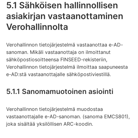
5.1 Sähköisen hallinnollisen
asiakirjan vastaanottaminen
Verohallinnolta
Verohallinnon tietojärjestelmä vastaanottaa e-AD-
sanoman. Mikäli vastaanottaja on ilmoittanut
sähköpostiosoitteensa FINSEED-rekisteriin,
Verohallinnon tietojärjestelmä ilmoittaa saapuneesta
e-AD:stä vastaanottajalle sähköpostiviestillä.
5.1.1 Sanomamuotoinen asiointi
Verohallinnon tietojärjestelmä muodostaa
vastaanottajalle e-AD-sanoman. (sanoma EMCS801),
joka sisältää yksilöllisen ARC-koodin.