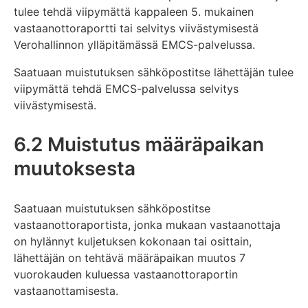
tulee tehdä viipymättä kappaleen 5. mukainen
vastaanottoraportti tai selvitys viivästymisestä
Verohallinnon ylläpitämässä EMCS-palvelussa.
Saatuaan muistutuksen sähköpostitse lähettäjän tulee
viipymättä tehdä EMCS-palvelussa selvitys
viivästymisestä.
6.2 Muistutus määräpaikan
muutoksesta
Saatuaan muistutuksen sähköpostitse
vastaanottoraportista, jonka mukaan vastaanottaja
on hylännyt kuljetuksen kokonaan tai osittain,
lähettäjän on tehtävä määräpaikan muutos 7
vuorokauden kuluessa vastaanottoraportin
vastaanottamisesta.