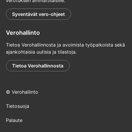
verotuksen ammattilaisille.
Syventävät vero-ohjeet
Verohallinto
Tietoa Verohallinnosta ja avoimista työpaikoista sekä
ajankohtaisia uutisia ja tilastoja.
Tietoa Verohallinnosta
© Verohallinto
Tietosuoja
Palaute