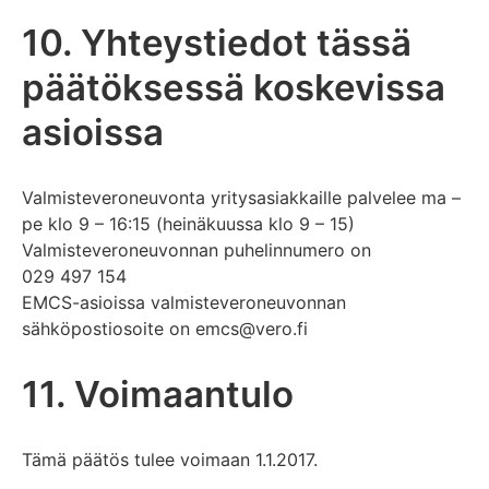
10. Yhteystiedot tässä
päätöksessä koskevissa
asioissa
Valmisteveroneuvonta yritysasiakkaille palvelee ma –
pe klo 9 – 16:15 (heinäkuussa klo 9 – 15)
Valmisteveroneuvonnan puhelinnumero on
029 497 154
EMCS-asioissa valmisteveroneuvonnan
sähköpostiosoite on emcs@vero.fi
11. Voimaantulo
Tämä päätös tulee voimaan 1.1.2017.