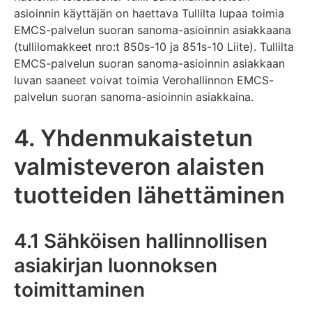
asioinnin käyttäjän on haettava Tullilta lupaa toimia
EMCS-palvelun suoran sanoma-asioinnin asiakkaana
(tullilomakkeet nro:t 850s-10 ja 851s-10 Liite). Tullilta
EMCS-palvelun suoran sanoma-asioinnin asiakkaan
luvan saaneet voivat toimia Verohallinnon EMCS-
palvelun suoran sanoma-asioinnin asiakkaina.
4. Yhdenmukaistetun
valmisteveron alaisten
tuotteiden lähettäminen
4.1 Sähköisen hallinnollisen
asiakirjan luonnoksen
toimittaminen