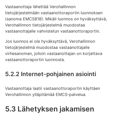
Vastaanottaja lähettää Verohallinnon
tietojärjestelmään vastaanottoraportin luonnoksen
(sanoma EMCS818). Mikäli luonnos on hyväksyttävä,
Verohallinnon tietojärjestelmä muodostaa
vastaanottajalle vahvistetun vastaanottoraportin.
Jos luonnos ei ole hyväksyttävä, Verohallinnon
tietojärjestelmä muodostaa vastaanottajalle
virhesanoman, jolloin vastaanottajan on korjattava
vastaanottoraportin luonnosta.
5.2.2 Internet-pohjainen asiointi
Vastaanottaja laatii vastaanottoraportin käyttäen
Verohallinnon ylläpitämää EMCS-palvelua.
5.3 Lähetyksen jakamisen