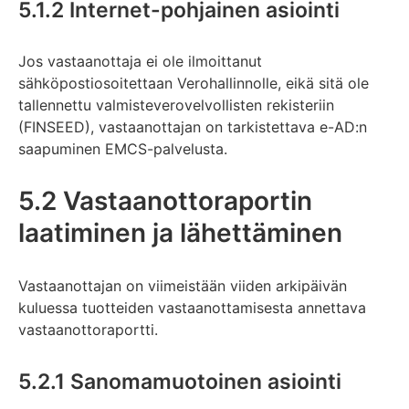
5.1.2 Internet-pohjainen asiointi
Jos vastaanottaja ei ole ilmoittanut
sähköpostiosoitettaan Verohallinnolle, eikä sitä ole
tallennettu valmisteverovelvollisten rekisteriin
(FINSEED), vastaanottajan on tarkistettava e-AD:n
saapuminen EMCS-palvelusta.
5.2 Vastaanottoraportin
laatiminen ja lähettäminen
Vastaanottajan on viimeistään viiden arkipäivän
kuluessa tuotteiden vastaanottamisesta annettava
vastaanottoraportti.
5.2.1 Sanomamuotoinen asiointi