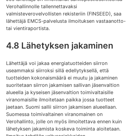
Verohallinnolle tallennettavaksi
valmisteverovelvollisten rekisteriin (FINSEED), saa
lähettäjä EMCS-palvelusta ilmoituksen vastaanotto-
tai vientiraportista.
4.8 Lähetyksen jakaminen
Lähettäjä voi jakaa energiatuotteiden siirron
useammaksi siirroksi sillä edellytyksellä, että
tuotteiden kokonaismäärä ei muutu ja jakaminen
suoritetaan siirron jakamisen sallivan jäsenvaltion
alueella ja kyseisen jäsenvaltion toimivaltaisille
viranomaisille ilmoitetaan paikka jossa tuotteet
jaetaan. Suomi sallii siirron jakamisen alueellaan.
Suomessa toimivaltainen viranomainen on
Verohallinto, jolle on myös ilmoitettava ennen kuin
lähetyksen jakamista koskeva toiminta aloitetaan.