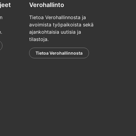
jeet
Verohallinto
n
Tietoa Verohallinnosta ja
avoimista työpaikoista sekä
.
ajankohtaisia uutisia ja
tilastoja.
Tietoa Verohallinnosta