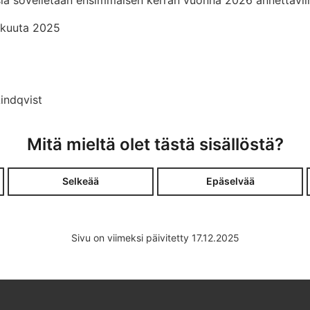
lukuuta 2025
Lindqvist
Mitä mieltä olet tästä sisällöstä?
Selkeää
Epäselvää
Sivu on viimeksi päivitetty 17.12.2025