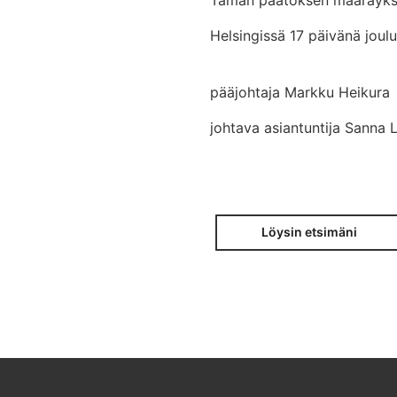
Helsingissä 17 päivänä jou
pääjohtaja Markku Heikura
johtava asiantuntija Sanna 
Löysin etsimäni