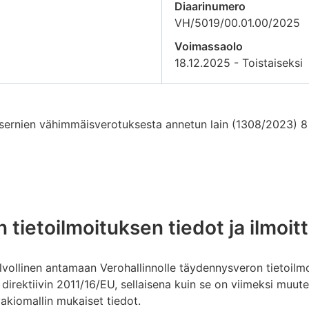
Diaarinumero
VH/5019/00.01.00/2025
Voimassaolo
18.12.2025 - Toistaiseksi
sernien vähimmäisverotuksesta annetun lain (1308/2023) 8 l
tietoilmoituksen tiedot ja ilmoit
lvollinen antamaan Verohallinnolle täydennysveron tietoilm
 direktiivin 2011/16/EU, sellaisena kuin se on viimeksi muute
vakiomallin mukaiset tiedot.