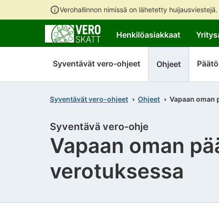
Verohallinnon nimissä on lähetetty huijausviestejä
Henkilöasiakkaat
Yritys
Syventävät vero-ohjeet
Päätö
Ohjeet
Syventävät vero-ohjeet
Ohjeet
Vapaan oman p
Syventävä vero-ohje
Vapaan oman pää
verotuksessa