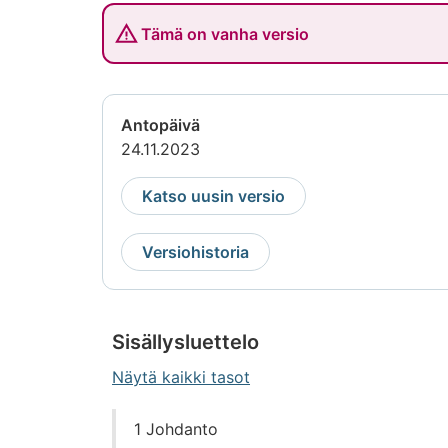
Tämä on vanha versio
Antopäivä
24.11.2023
Katso uusin versio
Versiohistoria
Sisällysluettelo
Näytä kaikki tasot
Siirry
1 Johdanto
suoraan