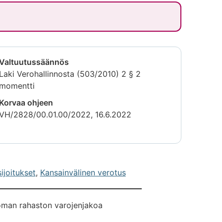
Valtuutussäännös
Laki Verohallinnosta (503/2010) 2 § 2
momentti
Korvaa ohjeen
VH/2828/00.01.00/2022, 16.6.2022
ijoitukset
,
Kansainvälinen verotus
oman rahaston varojenjakoa