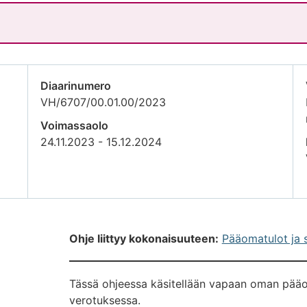
Diaarinumero
VH/6707/00.01.00/2023
Voimassaolo
24.11.2023 - 15.12.2024
Ohje liittyy kokonaisuuteen:
Pääomatulot ja s
Tässä ohjeessa käsitellään vapaan oman pää
verotuksessa.