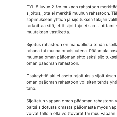
OYL 8 luvun 2 §:n mukaan rahastoon merkit
sijoitus, jota ei merkitä muuhun rahastoon. Tä
sopimukseen yhtiön ja sijoituksen tekijän väli
tarkoittaa sitä, että sijoittaja ei saa sijoitta
muutakaan vastiketta.
Sijoitus rahastoon on mahdollista tehdä useilla
rahana tai muuna omaisuutena. Pääomalainas
muuntaa oman pääoman ehtoiseksi sijoitukseks
oman pääoman rahastoon.
Osakeyhtiölaki ei aseta rajoituksia sijoituksen 
oman pääoman rahastoon voi siten tehdä yhti
taho.
Sijoitetun vapaan oman pääoman rahastoon voi
paitsi sidotusta omasta pääomasta myös vap
voivat tällöin olla voittovarat tai muu vapa