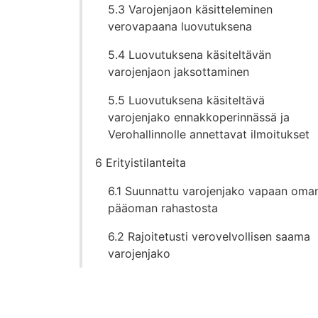
5.3 Varojenjaon käsitteleminen
verovapaana luovutuksena
5.4 Luovutuksena käsiteltävän
varojenjaon jaksottaminen
5.5 Luovutuksena käsiteltävä
varojenjako ennakkoperinnässä ja
Verohallinnolle annettavat ilmoitukset
6 Erityistilanteita
6.1 Suunnattu varojenjako vapaan oma
pääoman rahastosta
6.2 Rajoitetusti verovelvollisen saama
varojenjako