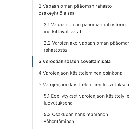
sisältöön
2 Vapaan oman pääoman rahasto
osakeyhtiölaissa
2.1 Vapaan oman pääoman rahastoon
merkittävät varat
2.2 Varojenjako vapaan oman pääoma
rahastosta
3 Verosäännösten soveltamisala
4 Varojenjaon käsitteleminen osinkona
5 Varojenjaon käsitteleminen luovutukse
5.1 Edellytykset varojenjaon käsittelyll
luovutuksena
5.2 Osakkeen hankintamenon
vähentäminen