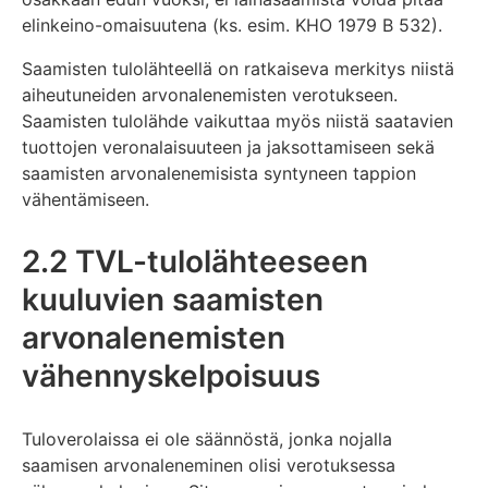
elinkeino-omaisuutena (ks. esim. KHO 1979 B 532).
Saamisten tulolähteellä on ratkaiseva merkitys niistä
aiheutuneiden arvonalenemisten verotukseen.
Saamisten tulolähde vaikuttaa myös niistä saatavien
tuottojen veronalaisuuteen ja jaksottamiseen sekä
saamisten arvonalenemisista syntyneen tappion
vähentämiseen.
2.2 TVL-tulolähteeseen
kuuluvien saamisten
arvonalenemisten
vähennyskelpoisuus
Tuloverolaissa ei ole säännöstä, jonka nojalla
saamisen arvonaleneminen olisi verotuksessa