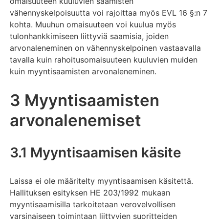
omaisuuteen kuuluvien saamisten
vähennyskelpoisuutta voi rajoittaa myös EVL 16 §:n 7
kohta. Muuhun omaisuuteen voi kuulua myös
tulonhankkimiseen liittyviä saamisia, joiden
arvonaleneminen on vähennyskelpoinen vastaavalla
tavalla kuin rahoitusomaisuuteen kuuluvien muiden
kuin myyntisaamisten arvonaleneminen.
3 Myyntisaamisten
arvonalenemiset
3.1 Myyntisaamisen käsite
Laissa ei ole määritelty myyntisaamisen käsitettä.
Hallituksen esityksen HE 203/1992 mukaan
myyntisaamisilla tarkoitetaan verovelvollisen
varsinaiseen toimintaan liittyvien suoritteiden