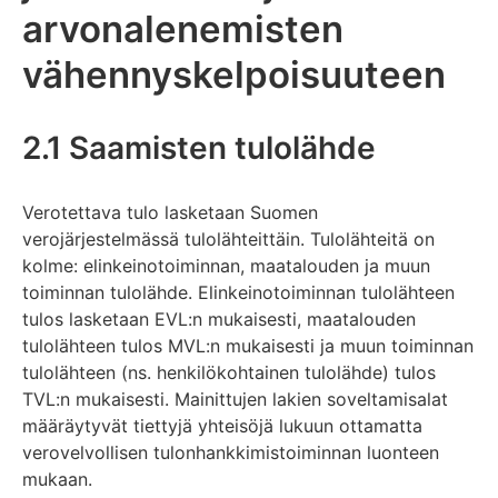
arvonalenemisten
vähennyskelpoisuuteen
2.1 Saamisten tulolähde
Verotettava tulo lasketaan Suomen
verojärjestelmässä tulolähteittäin. Tulolähteitä on
kolme: elinkeinotoiminnan, maatalouden ja muun
toiminnan tulolähde. Elinkeinotoiminnan tulolähteen
tulos lasketaan EVL:n mukaisesti, maatalouden
tulolähteen tulos MVL:n mukaisesti ja muun toiminnan
tulolähteen (ns. henkilökohtainen tulolähde) tulos
TVL:n mukaisesti. Mainittujen lakien soveltamisalat
määräytyvät tiettyjä yhteisöjä lukuun ottamatta
verovelvollisen tulonhankkimistoiminnan luonteen
mukaan.