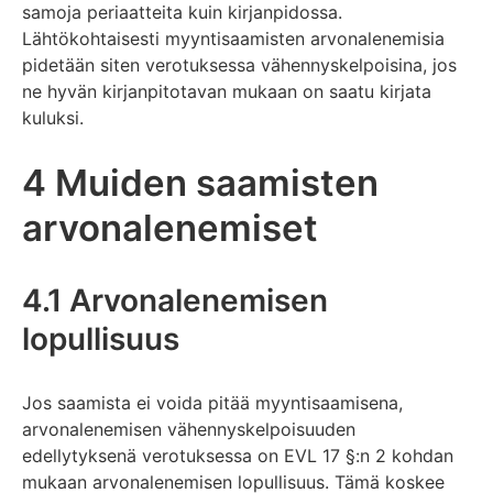
samoja periaatteita kuin kirjanpidossa.
Lähtökohtaisesti myyntisaamisten arvonalenemisia
pidetään siten verotuksessa vähennyskelpoisina, jos
ne hyvän kirjanpitotavan mukaan on saatu kirjata
kuluksi.
4 Muiden saamisten
arvonalenemiset
4.1 Arvonalenemisen
lopullisuus
Jos saamista ei voida pitää myyntisaamisena,
arvonalenemisen vähennyskelpoisuuden
edellytyksenä verotuksessa on EVL 17 §:n 2 kohdan
mukaan arvonalenemisen lopullisuus. Tämä koskee