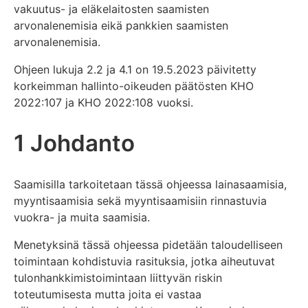
vakuutus- ja eläkelaitosten saamisten
arvonalenemisia eikä pankkien saamisten
arvonalenemisia.
Ohjeen lukuja 2.2 ja 4.1 on 19.5.2023 päivitetty
korkeimman hallinto-oikeuden päätösten KHO
2022:107 ja KHO 2022:108 vuoksi.
1 Johdanto
Saamisilla tarkoitetaan tässä ohjeessa lainasaamisia,
myyntisaamisia sekä myyntisaamisiin rinnastuvia
vuokra- ja muita saamisia.
Menetyksinä tässä ohjeessa pidetään taloudelliseen
toimintaan kohdistuvia rasituksia, jotka aiheutuvat
tulonhankkimistoimintaan liittyvän riskin
toteutumisesta mutta joita ei vastaa