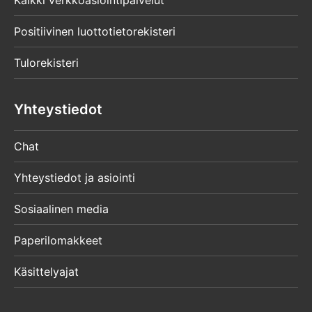
Kaikki verkkoasiointipalvelut
Positiivinen luottotietorekisteri
Tulorekisteri
Yhteystiedot
Chat
Yhteystiedot ja asiointi
Sosiaalinen media
Paperilomakkeet
Käsittelyajat