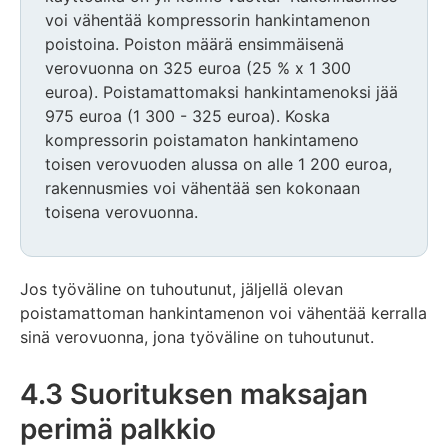
voi vähentää kompressorin hankintamenon
poistoina. Poiston määrä ensimmäisenä
verovuonna on 325 euroa (25 % x 1 300
euroa). Poistamattomaksi hankintamenoksi jää
975 euroa (1 300 - 325 euroa). Koska
kompressorin poistamaton hankintameno
toisen verovuoden alussa on alle 1 200 euroa,
rakennusmies voi vähentää sen kokonaan
toisena verovuonna.
Jos työväline on tuhoutunut, jäljellä olevan
poistamattoman hankintamenon voi vähentää kerralla
sinä verovuonna, jona työväline on tuhoutunut.
4.3 Suorituksen maksajan
perimä palkkio