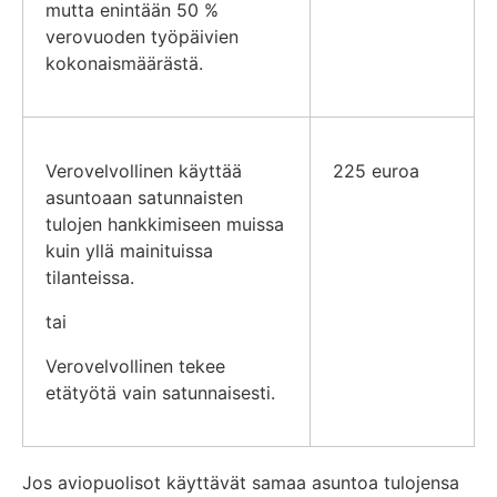
mutta enintään 50 %
verovuoden työpäivien
kokonaismäärästä.
Verovelvollinen käyttää
225 euroa
asuntoaan satunnaisten
tulojen hankkimiseen muissa
kuin yllä mainituissa
tilanteissa.
tai
Verovelvollinen tekee
etätyötä vain satunnaisesti.
Jos aviopuolisot käyttävät samaa asuntoa tulojensa