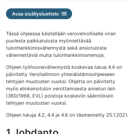
Avaa sisällysluettelo
Tässä ohjeessa käsitellään verovelvolliselle viran
puolesta palkkatulosta myönnettävää
tulonhankkimisvähennystä sekä ansiotulosta
vähennettäviä muita tulonhankkimismenoja.
Ohjeen työhuonevähennystä koskevaa lukua 4.4 on
päivitetty Verohallinnon yhtenäistämisohjeeseen
tehtyjen muutosten vuoksi. Ohjetta on päivitetty
myös elinkeinotulon verottamisesta annetun lain
(360/1968, EVL) poistoja koskeviin säännöksiin
tehtyjen muutosten vuoksi.
Ohjeen lukuja 4.2, 4.4 ja 4.6 on täsmennetty 25.1.2021.
1 Johdanto