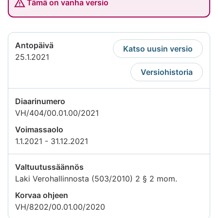
Tämä on vanha versio
Antopäivä
Katso uusin versio
25.1.2021
Versiohistoria
Diaarinumero
VH/404/00.01.00/2021
Voimassaolo
1.1.2021 - 31.12.2021
Valtuutussäännös
Laki Verohallinnosta (503/2010) 2 § 2 mom.
Korvaa ohjeen
VH/8202/00.01.00/2020