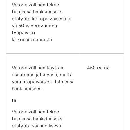
Verovelvollinen tekee
tulojensa hankkimiseksi
etätyötä kokopäiväisesti ja
yli 50 % verovuoden
työpäivien
kokonaismäärästä.
Verovelvollinen käyttää
450 euroa
asuntoaan jatkuvasti, mutta
vain osapäiväisesti tulojensa
hankkimiseen.
tai
Verovelvollinen tekee
tulojensa hankkimiseksi
etätyötä säännöllisesti,