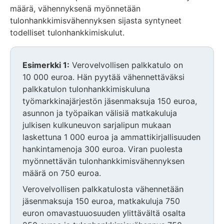
määrä, vähennyksenä myönnetään
tulonhankkimisvähennyksen sijasta syntyneet
todelliset tulonhankkimiskulut.
Esimerkki 1:
Verovelvollisen palkkatulo on
10 000 euroa. Hän pyytää vähennettäväksi
palkkatulon tulonhankkimiskuluna
työmarkkinajärjestön jäsenmaksuja 150 euroa,
asunnon ja työpaikan välisiä matkakuluja
julkisen kulkuneuvon sarjalipun mukaan
laskettuna 1 000 euroa ja ammattikirjallisuuden
hankintamenoja 300 euroa. Viran puolesta
myönnettävän tulonhankkimisvähennyksen
määrä on 750 euroa.
Verovelvollisen palkkatulosta vähennetään
jäsenmaksuja 150 euroa, matkakuluja 750
euron omavastuuosuuden ylittävältä osalta