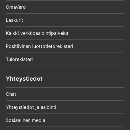
OmaVero
Laskurit
Kaikki verkkoasiointipalvelut
Positiivinen luottotietorekisteri
Tulorekisteri
Yhteystiedot
Chat
Yhteystiedot ja asiointi
Sosiaalinen media