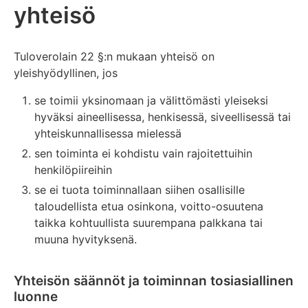
yhteisö
Tuloverolain 22 §:n mukaan yhteisö on
yleishyödyllinen, jos
se toimii yksinomaan ja välittömästi yleiseksi
hyväksi aineellisessa, henkisessä, siveellisessä tai
yhteiskunnallisessa mielessä
sen toiminta ei kohdistu vain rajoitettuihin
henkilöpiireihin
se ei tuota toiminnallaan siihen osallisille
taloudellista etua osinkona, voitto-osuutena
taikka kohtuullista suurempana palkkana tai
muuna hyvityksenä.
Yhteisön säännöt ja toiminnan tosiasiallinen
luonne