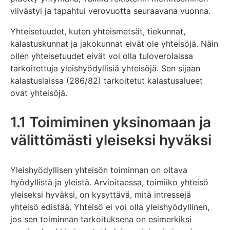
viivästyi ja tapahtui verovuotta seuraavana vuonna.
Yhteisetuudet, kuten yhteismetsät, tiekunnat,
kalastuskunnat ja jakokunnat eivät ole yhteisöjä. Näin
ollen yhteisetuudet eivät voi olla tuloverolaissa
tarkoitettuja yleishyödyllisiä yhteisöjä. Sen sijaan
kalastuslaissa (286/82) tarkoitetut kalastusalueet
ovat yhteisöjä.
1.1 Toimiminen yksinomaan ja
välittömästi yleiseksi hyväksi
Yleishyödyllisen yhteisön toiminnan on oltava
hyödyllistä ja yleistä. Arvioitaessa, toimiiko yhteisö
yleiseksi hyväksi, on kysyttävä, mitä intressejä
yhteisö edistää. Yhteisö ei voi olla yleishyödyllinen,
jos sen toiminnan tarkoituksena on esimerkiksi