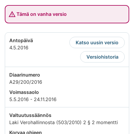
Tämä on vanha versio
Antopäivä
Katso uusin versio
4.5.2016
Versiohistoria
Diaarinumero
A29/200/2016
Voimassaolo
5.5.2016 - 24.11.2016
Valtuutussäännös
Laki Verohallinnosta (503/2010) 2 § 2 momentti
Korvaa ohjeen