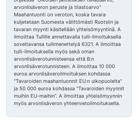
arvonlisäveron peruste ja tilastoarvo"
Maahantuonti on veroton, koska tavara
kuljetetaan Suomesta välittömästi Ruotsiin ja
tavaran myynti käsitellään yhteisömyyntinä. A
ilmoittaa Tullille annettavalla tulli-ilmoituksella
soveltavansa tullimenettelyä 6321. A ilmoittaa
tulli-ilmoituksella myös sekä oman
arvonlisäverotunnisteensa että B:n
arvonlisäverotunnisteen. A ilmoittaa 10 000
euroa arvonlisäveroilmoituksen kohdassa
"Tavaroiden maahantuonnit EU:n ulkopuolelta"
ja 50 000 euroa kohdassa "Tavaroiden myynnit
muihin EU-maihin". A ilmoittaa yhteisömyynnin
myös arvonlisäveron yhteenvetoilmoituksella.