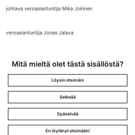
johtava veroasiantuntija Mika Jokinen
veroasiantuntija Jonas Jalava
Mitä mieltä olet tästä sisällöstä?
Löysin etsimäni
Selkeää
Epäselvää
En löytänyt etsimääni