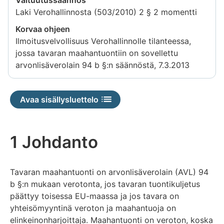
Laki Verohallinnosta (503/2010) 2 § 2 momentti
Korvaa ohjeen
Ilmoitusvelvollisuus Verohallinnolle tilanteessa,
jossa tavaran maahantuontiin on sovellettu
arvonlisäverolain 94 b §:n säännöstä, 7.3.2013
Avaa sisällysluettelo
1 Johdanto
Tavaran maahantuonti on arvonlisäverolain (AVL) 94
b §:n mukaan verotonta, jos tavaran tuontikuljetus
päättyy toisessa EU-maassa ja jos tavara on
yhteisömyyntinä veroton ja maahantuoja on
elinkeinonharjoittaja. Maahantuonti on veroton, koska