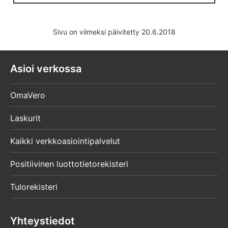
Sivu on viimeksi päivitetty 20.6.2018
Asioi verkossa
OmaVero
Laskurit
Kaikki verkkoasiointipalvelut
Positiivinen luottotietorekisteri
Tulorekisteri
Yhteystiedot