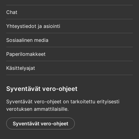
Chat
Yhteystiedot ja asiointi
Sosiaalinen media
Paperilomakkeet
Käsittelyajat
Syventävät vero-ohjeet
Syventävät vero-ohjeet on tarkoitettu erityisesti
verotuksen ammattilaisille.
Syventävät vero-ohjeet