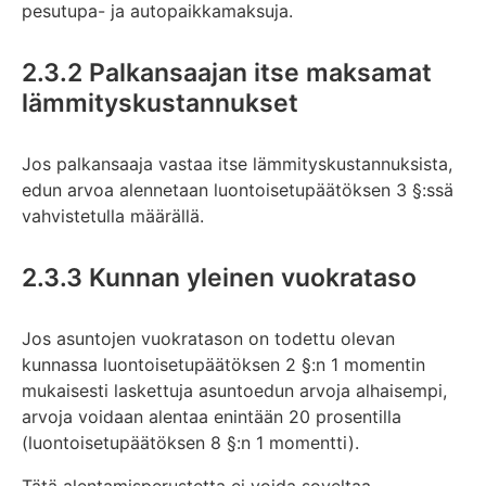
pesutupa- ja autopaikkamaksuja.
2.3.2 Palkansaajan itse maksamat
lämmityskustannukset
Jos palkansaaja vastaa itse lämmityskustannuksista,
edun arvoa alennetaan luontoisetupäätöksen 3 §:ssä
vahvistetulla määrällä.
2.3.3 Kunnan yleinen vuokrataso
Jos asuntojen vuokratason on todettu olevan
kunnassa luontoisetupäätöksen 2 §:n 1 momentin
mukaisesti laskettuja asuntoedun arvoja alhaisempi,
arvoja voidaan alentaa enintään 20 prosentilla
(luontoisetupäätöksen 8 §:n 1 momentti).