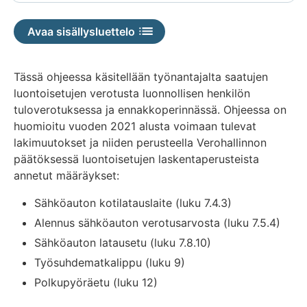
Avaa sisällysluettelo
Tässä ohjeessa käsitellään työnantajalta saatujen
luontoisetujen verotusta luonnollisen henkilön
tuloverotuksessa ja ennakkoperinnässä. Ohjeessa on
huomioitu vuoden 2021 alusta voimaan tulevat
lakimuutokset ja niiden perusteella Verohallinnon
päätöksessä luontoisetujen laskentaperusteista
annetut määräykset:
Sähköauton kotilatauslaite (luku 7.4.3)
Alennus sähköauton verotusarvosta (luku 7.5.4)
Sähköauton latausetu (luku 7.8.10)
Työsuhdematkalippu (luku 9)
Polkupyöräetu (luku 12)