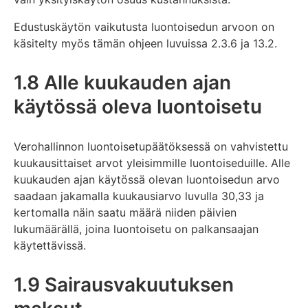
Edustuskäytön vaikutusta luontoisedun arvoon on
käsitelty myös tämän ohjeen luvuissa 2.3.6 ja 13.2.
1.8 Alle kuukauden ajan
käytössä oleva luontoisetu
Verohallinnon luontoisetupäätöksessä on vahvistettu
kuukausittaiset arvot yleisimmille luontoiseduille. Alle
kuukauden ajan käytössä olevan luontoisedun arvo
saadaan jakamalla kuukausiarvo luvulla 30,33 ja
kertomalla näin saatu määrä niiden päivien
lukumäärällä, joina luontoisetu on palkansaajan
käytettävissä.
1.9 Sairausvakuutuksen