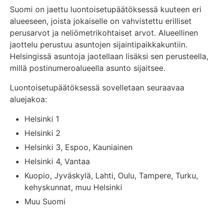
Suomi on jaettu luontoisetupäätöksessä kuuteen eri
alueeseen, joista jokaiselle on vahvistettu erilliset
perusarvot ja neliömetrikohtaiset arvot. Alueellinen
jaottelu perustuu asuntojen sijaintipaikkakuntiin.
Helsingissä asuntoja jaotellaan lisäksi sen perusteella,
millä postinumeroalueella asunto sijaitsee.
Luontoisetupäätöksessä sovelletaan seuraavaa
aluejakoa:
Helsinki 1
Helsinki 2
Helsinki 3, Espoo, Kauniainen
Helsinki 4, Vantaa
Kuopio, Jyväskylä, Lahti, Oulu, Tampere, Turku,
kehyskunnat, muu Helsinki
Muu Suomi