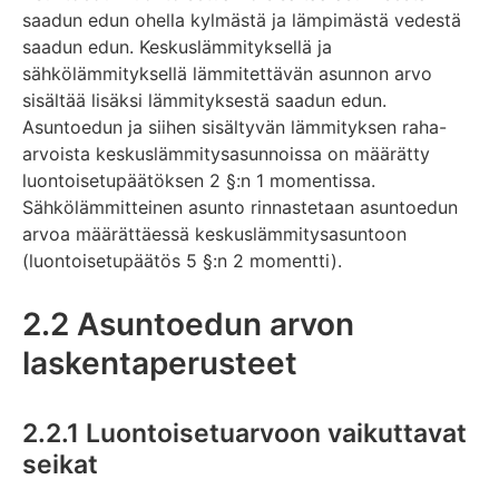
saadun edun ohella kylmästä ja lämpimästä vedestä
saadun edun. Keskuslämmityksellä ja
sähkölämmityksellä lämmitettävän asunnon arvo
sisältää lisäksi lämmityksestä saadun edun.
Asuntoedun ja siihen sisältyvän lämmityksen raha-
arvoista keskuslämmitysasunnoissa on määrätty
luontoisetupäätöksen 2 §:n 1 momentissa.
Sähkölämmitteinen asunto rinnastetaan asuntoedun
arvoa määrättäessä keskuslämmitysasuntoon
(luontoisetupäätös 5 §:n 2 momentti).
2.2 Asuntoedun arvon
laskentaperusteet
2.2.1 Luontoisetuarvoon vaikuttavat
seikat