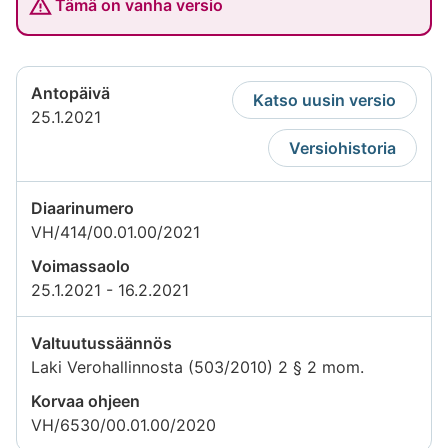
Tämä on vanha versio
Antopäivä
Katso uusin versio
25.1.2021
Versiohistoria
Diaarinumero
VH/414/00.01.00/2021
Voimassaolo
25.1.2021 - 16.2.2021
Valtuutussäännös
Laki Verohallinnosta (503/2010) 2 § 2 mom.
Korvaa ohjeen
VH/6530/00.01.00/2020