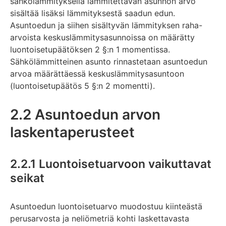
sähkölämmityksellä lämmitettävän asunnon arvo
sisältää lisäksi lämmityksestä saadun edun.
Asuntoedun ja siihen sisältyvän lämmityksen raha-
arvoista keskuslämmitysasunnoissa on määrätty
luontoisetupäätöksen 2 §:n 1 momentissa.
Sähkölämmitteinen asunto rinnastetaan asuntoedun
arvoa määrättäessä keskuslämmitysasuntoon
(luontoisetupäätös 5 §:n 2 momentti).
2.2 Asuntoedun arvon
laskentaperusteet
2.2.1 Luontoisetuarvoon vaikuttavat
seikat
Asuntoedun luontoisetuarvo muodostuu kiinteästä
perusarvosta ja neliömetriä kohti laskettavasta