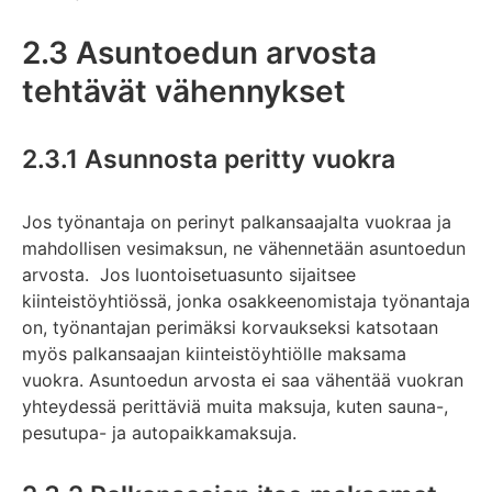
2.3 Asuntoedun arvosta
tehtävät vähennykset
2.3.1 Asunnosta peritty vuokra
Jos työnantaja on perinyt palkansaajalta vuokraa ja
mahdollisen vesimaksun, ne vähennetään asuntoedun
arvosta. Jos luontoisetuasunto sijaitsee
kiinteistöyhtiössä, jonka osakkeenomistaja työnantaja
on, työnantajan perimäksi korvaukseksi katsotaan
myös palkansaajan kiinteistöyhtiölle maksama
vuokra. Asuntoedun arvosta ei saa vähentää vuokran
yhteydessä perittäviä muita maksuja, kuten sauna-,
pesutupa- ja autopaikkamaksuja.