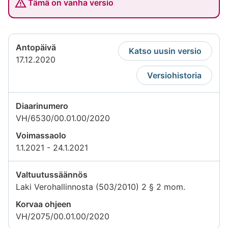
Tämä on vanha versio
Antopäivä
Katso uusin versio
17.12.2020
Versiohistoria
Diaarinumero
VH/6530/00.01.00/2020
Voimassaolo
1.1.2021 - 24.1.2021
Valtuutussäännös
Laki Verohallinnosta (503/2010) 2 § 2 mom.
Korvaa ohjeen
VH/2075/00.01.00/2020