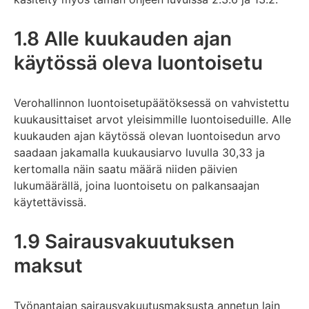
1.8 Alle kuukauden ajan
käytössä oleva luontoisetu
Verohallinnon luontoisetupäätöksessä on vahvistettu
kuukausittaiset arvot yleisimmille luontoiseduille. Alle
kuukauden ajan käytössä olevan luontoisedun arvo
saadaan jakamalla kuukausiarvo luvulla 30,33 ja
kertomalla näin saatu määrä niiden päivien
lukumäärällä, joina luontoisetu on palkansaajan
käytettävissä.
1.9 Sairausvakuutuksen
maksut
Työnantajan sairausvakuutusmaksusta annetun lain