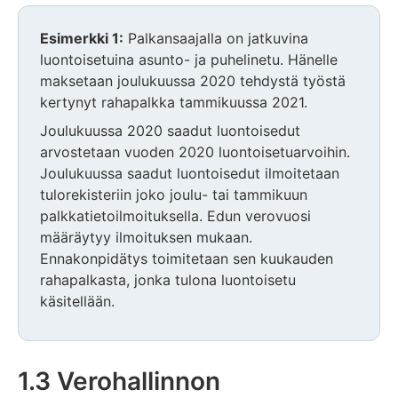
Esimerkki 1:
Palkansaajalla on jatkuvina
luontoisetuina asunto- ja puhelinetu. Hänelle
maksetaan joulukuussa 2020 tehdystä työstä
kertynyt rahapalkka tammikuussa 2021.
Joulukuussa 2020 saadut luontoisedut
arvostetaan vuoden 2020 luontoisetuarvoihin.
Joulukuussa saadut luontoisedut ilmoitetaan
tulorekisteriin joko joulu- tai tammikuun
palkkatietoilmoituksella. Edun verovuosi
määräytyy ilmoituksen mukaan.
Ennakonpidätys toimitetaan sen kuukauden
rahapalkasta, jonka tulona luontoisetu
käsitellään.
1.3 Verohallinnon