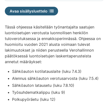
Avaa sisällysluettelo
Tässä ohjeessa käsitellään työnantajalta saatujen
luontoisetujen verotusta luonnollisen henkilön
tuloverotuksessa ja ennakkoperinnässä. Ohjeessa on
huomioitu vuoden 2021 alusta voimaan tulevat
lakimuutokset ja niiden perusteella Verohallinnon
päätöksessä luontoisetujen laskentaperusteista
annetut määräykset:
Sähköauton kotilatauslaite (luku 7.4.3)
Alennus sähköauton verotusarvosta (luku 7.5.4)
Sähköauton latausetu (luku 7.8.10)
Työsuhdematkalippu (luku 9)
Polkupyöräetu (luku 12)