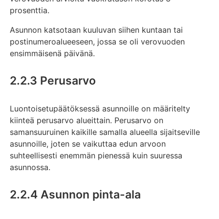
prosenttia.
Asunnon katsotaan kuuluvan siihen kuntaan tai
postinumeroalueeseen, jossa se oli verovuoden
ensimmäisenä päivänä.
2.2.3 Perusarvo
Luontoisetupäätöksessä asunnoille on määritelty
kiinteä perusarvo alueittain. Perusarvo on
samansuuruinen kaikille samalla alueella sijaitseville
asunnoille, joten se vaikuttaa edun arvoon
suhteellisesti enemmän pienessä kuin suuressa
asunnossa.
2.2.4 Asunnon pinta-ala