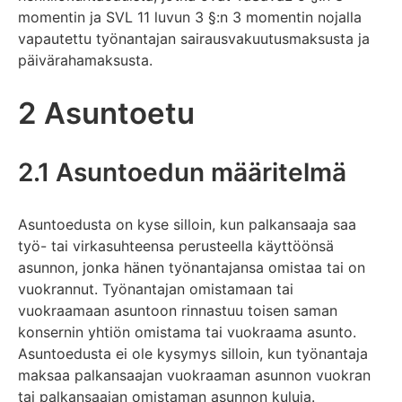
momentin ja SVL 11 luvun 3 §:n 3 momentin nojalla
vapautettu työnantajan sairausvakuutusmaksusta ja
päivärahamaksusta.
2 Asuntoetu
2.1 Asuntoedun määritelmä
Asuntoedusta on kyse silloin, kun palkansaaja saa
työ- tai virkasuhteensa perusteella käyttöönsä
asunnon, jonka hänen työnantajansa omistaa tai on
vuokrannut. Työnantajan omistamaan tai
vuokraamaan asuntoon rinnastuu toisen saman
konsernin yhtiön omistama tai vuokraama asunto.
Asuntoedusta ei ole kysymys silloin, kun työnantaja
maksaa palkansaajan vuokraaman asunnon vuokran
tai palkansaajan omistaman asunnon kuluja.