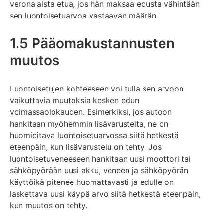
veronalaista etua, jos hän maksaa edusta vähintään
sen luontoisetuarvoa vastaavan määrän.
1.5 Pääomakustannusten
muutos
Luontoisetujen kohteeseen voi tulla sen arvoon
vaikuttavia muutoksia kesken edun
voimassaolokauden. Esimerkiksi, jos autoon
hankitaan myöhemmin lisävarusteita, ne on
huomioitava luontoisetuarvossa siitä hetkestä
eteenpäin, kun lisävarustelu on tehty. Jos
luontoisetuveneeseen hankitaan uusi moottori tai
sähköpyörään uusi akku, veneen ja sähköpyörän
käyttöikä pitenee huomattavasti ja edulle on
laskettava uusi käypä arvo siitä hetkestä eteenpäin,
kun muutos on tehty.