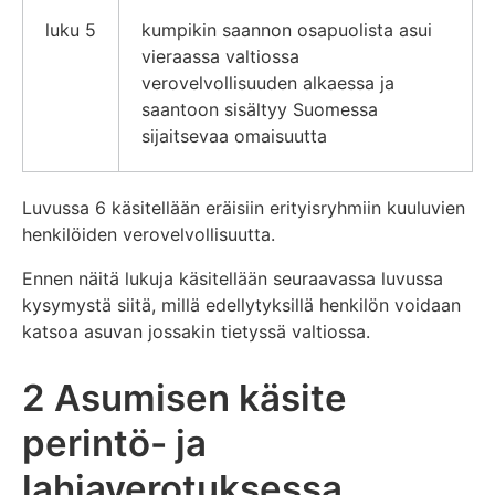
luku 5
kumpikin saannon osapuolista asui
vieraassa valtiossa
verovelvollisuuden alkaessa ja
saantoon sisältyy Suomessa
sijaitsevaa omaisuutta
Luvussa 6 käsitellään eräisiin erityisryhmiin kuuluvien
henkilöiden verovelvollisuutta.
Ennen näitä lukuja käsitellään seuraavassa luvussa
kysymystä siitä, millä edellytyksillä henkilön voidaan
katsoa asuvan jossakin tietyssä valtiossa.
2 Asumisen käsite
perintö- ja
lahjaverotuksessa