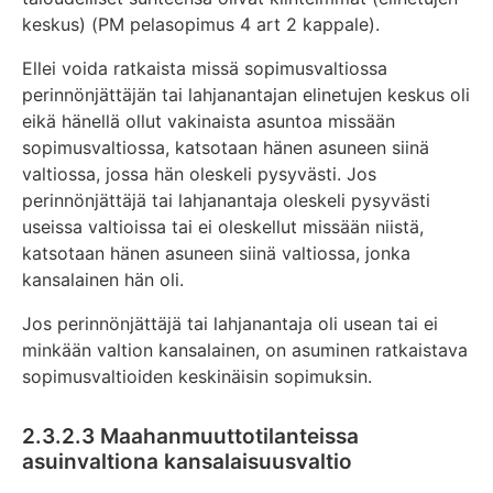
keskus) (PM pelasopimus 4 art 2 kappale).
Ellei voida ratkaista missä sopimusvaltiossa
perinnönjättäjän tai lahjanantajan elinetujen keskus oli
eikä hänellä ollut vakinaista asuntoa missään
sopimusvaltiossa, katsotaan hänen asuneen siinä
valtiossa, jossa hän oleskeli pysyvästi. Jos
perinnönjättäjä tai lahjanantaja oleskeli pysyvästi
useissa valtioissa tai ei oleskellut missään niistä,
katsotaan hänen asuneen siinä valtiossa, jonka
kansalainen hän oli.
Jos perinnönjättäjä tai lahjanantaja oli usean tai ei
minkään valtion kansalainen, on asuminen ratkaistava
sopimusvaltioiden keskinäisin sopimuksin.
2.3.2.3 Maahanmuuttotilanteissa
asuinvaltiona kansalaisuusvaltio