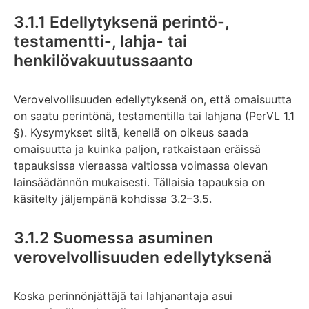
3.1.1 Edellytyksenä perintö-,
testamentti-, lahja- tai
henkilövakuutussaanto
Verovelvollisuuden edellytyksenä on, että omaisuutta
on saatu perintönä, testamentilla tai lahjana (PerVL 1.1
§). Kysymykset siitä, kenellä on oikeus saada
omaisuutta ja kuinka paljon, ratkaistaan eräissä
tapauksissa vieraassa valtiossa voimassa olevan
lainsäädännön mukaisesti. Tällaisia tapauksia on
käsitelty jäljempänä kohdissa 3.2–3.5.
3.1.2 Suomessa asuminen
verovelvollisuuden edellytyksenä
Koska perinnönjättäjä tai lahjanantaja asui