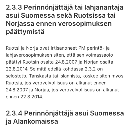
2.3.3 Perinnönjättäjä tai lahjanantaja
asui Suomessa sekä Ruotsissa tai
Norjassa ennen verosopimuksen
päättymistä
Ruotsi ja Norja ovat irtisanoneet PM perintö- ja
lahjaverosopimuksen siten, että sen voimassaolo
päättyi Ruotsin osalta 24.8.2007 ja Norjan osalta
22.8.2014. Se mitä edellä kohdassa 2.3.2 on
selostettu Tanskasta tai Islannista, koskee siten myös
Ruotsia, jos verovelvollisuus on alkanut ennen
24.8.2007 ja Norjaa, jos verovelvollisuus on alkanut
ennen 22.8.2014.
2.3.4 Perinnönjättäjä asui Suomessa
ja Alankomaissa