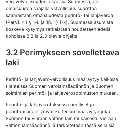
verovelvollisuuden alkaessa Suomessa, on
omaisuuden saajalla velvollisuus suorittaa
saamastaan omaisuudesta perintö- tai lahjaveroa
(PerVL 4.1 § 1-k ja 18.1 § 1-k). Suomessa asumista
koskeva kysymys ratkaistaan noudattaen edellä
kohdissa 2.2 ja 2.3 olevia ohjeita.
3.2 Perimykseen sovellettava
laki
Perintö- ja lahjaverovelvollisuus määräytyy kaikissa
tilanteissa Suomen verolainsäädännön ja Suomen
solmimien perintö- ja lahjaverosopimusten mukaan.
Perintö- ja lahjaverotuksessa perilliset ja
perintöosuudet voivat kuitenkin määräytyä joko
Suomen tai vieraan valtion lain mukaisesti. Vieraan
valtion lainsäädännöllä tarkoitetaan tässä sellaisia