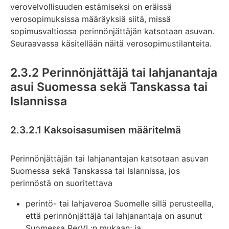
verovelvollisuuden estämiseksi on eräissä
verosopimuksissa määräyksiä siitä, missä
sopimusvaltiossa perinnönjättäjän katsotaan asuvan.
Seuraavassa käsitellään näitä verosopimustilanteita.
2.3.2 Perinnönjättäjä tai lahjanantaja
asui Suomessa sekä Tanskassa tai
Islannissa
2.3.2.1 Kaksoisasumisen määritelmä
Perinnönjättäjän tai lahjanantajan katsotaan asuvan
Suomessa sekä Tanskassa tai Islannissa, jos
perinnöstä on suoritettava
perintö- tai lahjaveroa Suomelle sillä perusteella,
että perinnönjättäjä tai lahjanantaja on asunut
Suomessa PerVL:n mukaan; ja