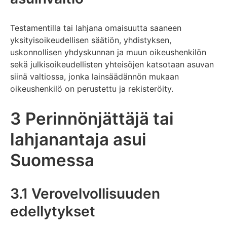
Testamentilla tai lahjana omaisuutta saaneen
yksityisoikeudellisen säätiön, yhdistyksen,
uskonnollisen yhdyskunnan ja muun oikeushenkilön
sekä julkisoikeudellisten yhteisöjen katsotaan asuvan
siinä valtiossa, jonka lainsäädännön mukaan
oikeushenkilö on perustettu ja rekisteröity.
3 Perinnönjättäjä tai
lahjanantaja asui
Suomessa
3.1 Verovelvollisuuden
edellytykset