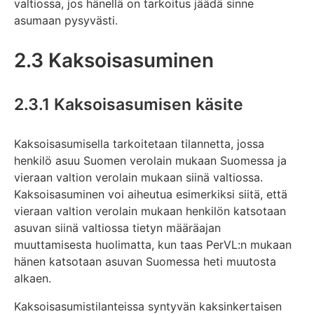
valtiossa, jos hänellä on tarkoitus jäädä sinne
asumaan pysyvästi.
2.3 Kaksoisasuminen
2.3.1 Kaksoisasumisen käsite
Kaksoisasumisella tarkoitetaan tilannetta, jossa
henkilö asuu Suomen verolain mukaan Suomessa ja
vieraan valtion verolain mukaan siinä valtiossa.
Kaksoisasuminen voi aiheutua esimerkiksi siitä, että
vieraan valtion verolain mukaan henkilön katsotaan
asuvan siinä valtiossa tietyn määräajan
muuttamisesta huolimatta, kun taas PerVL:n mukaan
hänen katsotaan asuvan Suomessa heti muutosta
alkaen.
Kaksoisasumistilanteissa syntyvän kaksinkertaisen