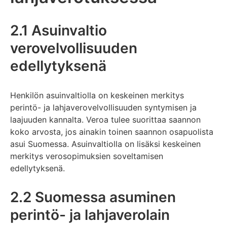
2.1 Asuinvaltio
verovelvollisuuden
edellytyksenä
Henkilön asuinvaltiolla on keskeinen merkitys
perintö- ja lahjaverovelvollisuuden syntymisen ja
laajuuden kannalta. Veroa tulee suorittaa saannon
koko arvosta, jos ainakin toinen saannon osapuolista
asui Suomessa. Asuinvaltiolla on lisäksi keskeinen
merkitys verosopimuksien soveltamisen
edellytyksenä.
2.2 Suomessa asuminen
perintö- ja lahjaverolain