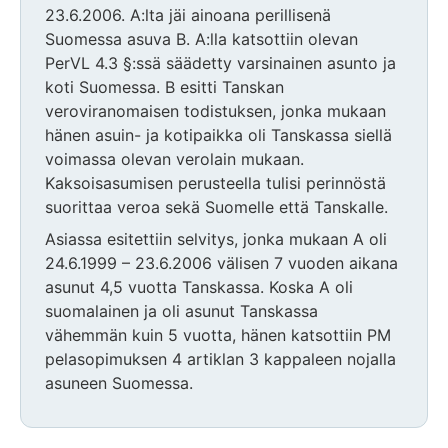
23.6.2006. A:lta jäi ainoana perillisenä
Suomessa asuva B. A:lla katsottiin olevan
PerVL 4.3 §:ssä säädetty varsinainen asunto ja
koti Suomessa. B esitti Tanskan
veroviranomaisen todistuksen, jonka mukaan
hänen asuin- ja kotipaikka oli Tanskassa siellä
voimassa olevan verolain mukaan.
Kaksoisasumisen perusteella tulisi perinnöstä
suorittaa veroa sekä Suomelle että Tanskalle.
Asiassa esitettiin selvitys, jonka mukaan A oli
24.6.1999 – 23.6.2006 välisen 7 vuoden aikana
asunut 4,5 vuotta Tanskassa. Koska A oli
suomalainen ja oli asunut Tanskassa
vähemmän kuin 5 vuotta, hänen katsottiin PM
pelasopimuksen 4 artiklan 3 kappaleen nojalla
asuneen Suomessa.