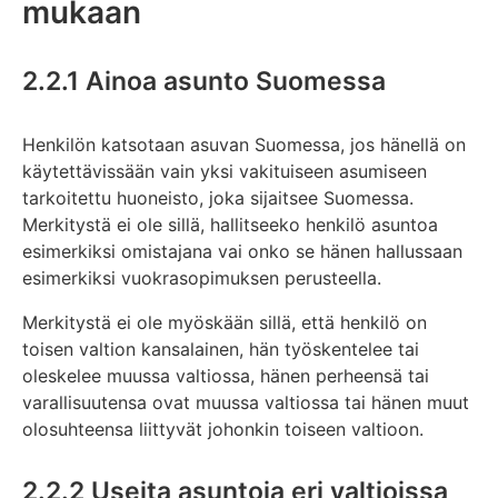
mukaan
2.2.1 Ainoa asunto Suomessa
Henkilön katsotaan asuvan Suomessa, jos hänellä on
käytettävissään vain yksi vakituiseen asumiseen
tarkoitettu huoneisto, joka sijaitsee Suomessa.
Merkitystä ei ole sillä, hallitseeko henkilö asuntoa
esimerkiksi omistajana vai onko se hänen hallussaan
esimerkiksi vuokrasopimuksen perusteella.
Merkitystä ei ole myöskään sillä, että henkilö on
toisen valtion kansalainen, hän työskentelee tai
oleskelee muussa valtiossa, hänen perheensä tai
varallisuutensa ovat muussa valtiossa tai hänen muut
olosuhteensa liittyvät johonkin toiseen valtioon.
2.2.2 Useita asuntoja eri valtioissa