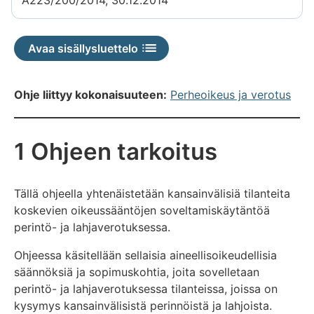
Avaa sisällysluettelo
Ohje liittyy kokonaisuuteen:
Perheoikeus ja verotus
1 Ohjeen tarkoitus
Tällä ohjeella yhtenäistetään kansainvälisiä tilanteita
koskevien oikeussääntöjen soveltamiskäytäntöä
perintö- ja lahjaverotuksessa.
Ohjeessa käsitellään sellaisia aineellisoikeudellisia
säännöksiä ja sopimuskohtia, joita sovelletaan
perintö- ja lahjaverotuksessa tilanteissa, joissa on
kysymys kansainvälisistä perinnöistä ja lahjoista.