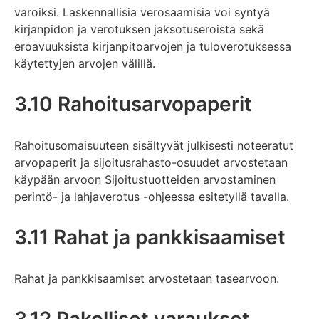
varoiksi. Laskennallisia verosaamisia voi syntyä
kirjanpidon ja verotuksen jaksotuseroista sekä
eroavuuksista kirjanpitoarvojen ja tuloverotuksessa
käytettyjen arvojen välillä.
3.10 Rahoitusarvopaperit
Rahoitusomaisuuteen sisältyvät julkisesti noteeratut
arvopaperit ja sijoitusrahasto-osuudet arvostetaan
käypään arvoon Sijoitustuotteiden arvostaminen
perintö- ja lahjaverotus -ohjeessa esitetyllä tavalla.
3.11 Rahat ja pankkisaamiset
Rahat ja pankkisaamiset arvostetaan tasearvoon.