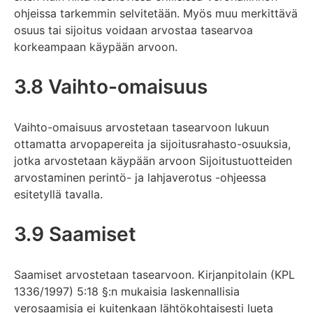
ohjeissa tarkemmin selvitetään. Myös muu merkittävä
osuus tai sijoitus voidaan arvostaa tasearvoa
korkeampaan käypään arvoon.
3.8 Vaihto-omaisuus
Vaihto-omaisuus arvostetaan tasearvoon lukuun
ottamatta arvopapereita ja sijoitusrahasto-osuuksia,
jotka arvostetaan käypään arvoon Sijoitustuotteiden
arvostaminen perintö- ja lahjaverotus -ohjeessa
esitetyllä tavalla.
3.9 Saamiset
Saamiset arvostetaan tasearvoon. Kirjanpitolain (KPL
1336/1997) 5:18 §:n mukaisia laskennallisia
verosaamisia ei kuitenkaan lähtökohtaisesti lueta