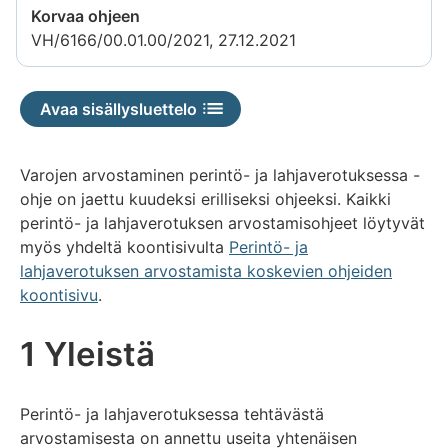
Korvaa ohjeen
VH/6166/00.01.00/2021, 27.12.2021
Avaa sisällysluettelo
Varojen arvostaminen perintö- ja lahjaverotuksessa -
ohje on jaettu kuudeksi erilliseksi ohjeeksi. Kaikki
perintö- ja lahjaverotuksen arvostamisohjeet löytyvät
myös yhdeltä koontisivulta
Perintö- ja
lahjaverotuksen arvostamista koskevien ohjeiden
koontisivu
.
1 Yleistä
Perintö- ja lahjaverotuksessa tehtävästä
arvostamisesta on annettu useita yhtenäisen