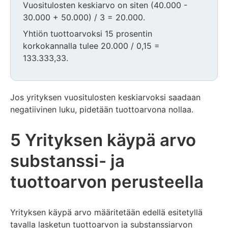
Vuositulosten keskiarvo on siten (40.000 -
30.000 + 50.000) / 3 = 20.000.
Yhtiön tuottoarvoksi 15 pro­sentin
korkokannalla tulee 20.000 / 0,15 =
133.333,33.
Jos yrityksen vuositulosten keskiarvoksi saadaan
negatiivinen luku, pidetään tuottoarvona nollaa.
5 Yrityksen käypä arvo
substanssi- ja
tuottoarvon perusteella
Yrityksen käypä arvo määritetään edellä esitetyllä
tavalla lasketun tuottoarvon ja substanssiarvon