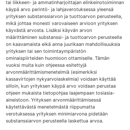
tai liikkeen- ja ammatinharjoittajan elinkeinotoiminnan
käypä arvo perintö- ja lahjaverotuksessa yleensä
yrityksen substanssiarvon ja tuottoarvon perusteella,
mikä johtaa monesti varovaiseen arvioon yrityksen
käyvästä arvosta. Lisäksi käyvän arvon
määrittäminen substanssi- ja tuottoarvon perusteella
on kaavamaista eikä anna juurikaan mahdollisuuksia
yrityksen tai sen toimintaympäristön
ominaispiirteiden huomioon ottamiselle. Tämän
vuoksi muita kuin ohjeessa esitettyjä
arvonmäärittämismenetelmiä (esimerkiksi
kassavirtojen nykyarvolaskelmia) voidaan käyttää
silloin, kun yrityksen käypä arvo voidaan perustaa
ohjeen mukaista tietopohjaa laajempaan tosiasia-
aineistoon. Yrityksen arvonmäärittämisessä
käytettävästä menetelmästä riippumatta
verotuksessa yrityksen minimiarvona pidetään
substanssiarvon perusteella laskettua arvoa.