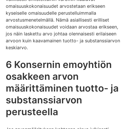
omaisuuskokonaisuudet arvostetaan erikseen
kyseiselle omaisuudelle perustelluimmalla
arvostusmenetelmällä. Nämä asiallisesti erilliset
omaisuuskokonaisuudet voidaan arvostaa erikseen,
jos näin laskettu arvo johtaa olennaisesti erilaiseen
arvoon kuin kaavamainen tuotto- ja substanssiarvon
keskiarvo.
6 Konsernin emoyhtiön
osakkeen arvon
määrittäminen tuotto- ja
substanssiarvon
perusteella