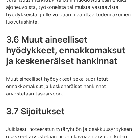
ajoneuvoista, työkoneista tai muista vastaavista
hyödykkeistä, joille voidaan määrittää todennäköinen
luovutushinta.
3.6 Muut aineelliset
hyödykkeet, ennakkomaksut
ja keskeneräiset hankinnat
Muut aineelliset hyödykkeet sekä suoritetut
ennakkomaksut ja keskeneräiset hankinnat
arvostetaan tasearvoon.
3.7 Sijoitukset
Julkisesti noteeratun tytäryhtiön ja osakkuusyrityksen
osakkeet arvostetaan niiden käypään arvoon, kuten