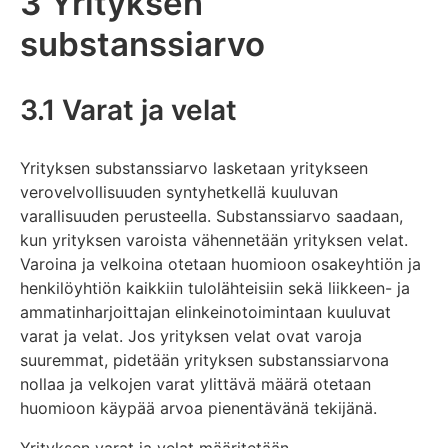
3 Yrityksen
substanssiarvo
3.1 Varat ja velat
Yrityksen substanssiarvo lasketaan yritykseen
verovelvollisuuden syntyhetkellä kuuluvan
varallisuuden perusteella. Substanssiarvo saadaan,
kun yrityksen varoista vähennetään yrityksen velat.
Varoina ja velkoina otetaan huomioon osakeyhtiön ja
henkilöyhtiön kaikkiin tulolähteisiin sekä liikkeen- ja
ammatinharjoittajan elinkeinotoimintaan kuuluvat
varat ja velat. Jos yrityksen velat ovat varoja
suuremmat, pidetään yrityksen substanssiarvona
nollaa ja velkojen varat ylittävä määrä otetaan
huomioon käypää arvoa pienentävänä tekijänä.