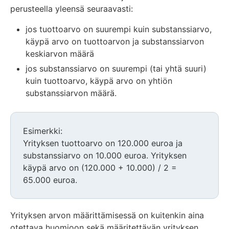
perusteella yleensä seuraavasti:
jos tuottoarvo on suurempi kuin substanssiarvo,
käypä arvo on tuottoarvon ja substanssiarvon
keskiarvon määrä
jos substanssiarvo on suurempi (tai yhtä suuri)
kuin tuottoarvo, käypä arvo on yhtiön
substanssiarvon määrä.
Esimerkki:
Yrityksen tuottoarvo on 120.000 euroa ja
substanssiarvo on 10.000 euroa. Yrityksen
käypä arvo on (120.000 + 10.000) / 2 =
65.000 euroa.
Yrityksen arvon määrittämisessä on kuitenkin aina
otettava huomioon sekä määritettävän yrityksen