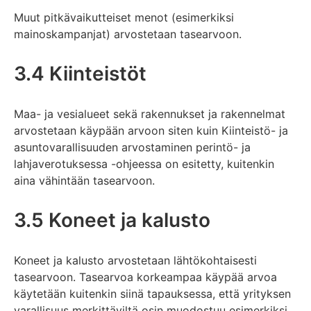
Muut pitkävaikutteiset menot (esimerkiksi
mainoskampanjat) arvostetaan tasearvoon.
3.4 Kiinteistöt
Maa- ja vesialueet sekä rakennukset ja rakennelmat
arvostetaan käypään arvoon siten kuin Kiinteistö- ja
asuntovarallisuuden arvostaminen perintö- ja
lahjaverotuksessa -ohjeessa on esitetty, kuitenkin
aina vähintään tasearvoon.
3.5 Koneet ja kalusto
Koneet ja kalusto arvostetaan lähtökohtaisesti
tasearvoon. Tasearvoa korkeampaa käypää arvoa
käytetään kuitenkin siinä tapauksessa, että yrityksen
varallisuus merkittäviltä osin muodostuu esimerkiksi