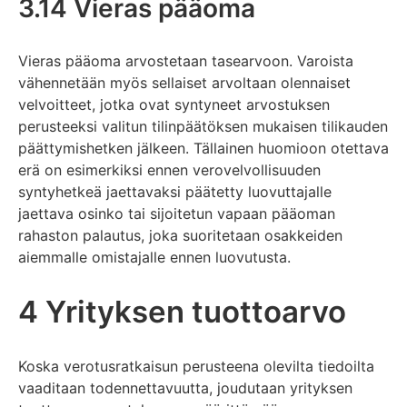
3.14 Vieras pääoma
Vieras pääoma arvostetaan tasearvoon. Varoista
vähennetään myös sellaiset arvoltaan olennaiset
velvoitteet, jotka ovat syntyneet arvostuksen
perusteeksi valitun tilinpäätöksen mukaisen tilikauden
päättymishetken jälkeen. Tällainen huomioon otettava
erä on esimerkiksi ennen verovelvollisuuden
syntyhetkeä jaettavaksi päätetty luovuttajalle
jaettava osinko tai sijoitetun vapaan pääoman
rahaston palautus, joka suoritetaan osakkeiden
aiemmalle omistajalle ennen luovutusta.
4 Yrityksen tuottoarvo
Koska verotusratkaisun perusteena olevilta tiedoilta
vaaditaan todennettavuutta, joudutaan yrityksen