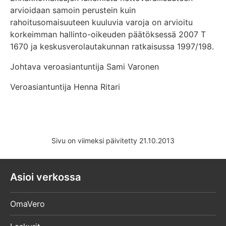
arvioidaan samoin perustein kuin
rahoitusomaisuuteen kuuluvia varoja on arvioitu
korkeimman hallinto-oikeuden päätöksessä 2007 T
1670 ja keskusverolautakunnan ratkaisussa 1997/198.
Johtava veroasiantuntija Sami Varonen
Veroasiantuntija Henna Ritari
Sivu on viimeksi päivitetty 21.10.2013
Asioi verkossa
OmaVero