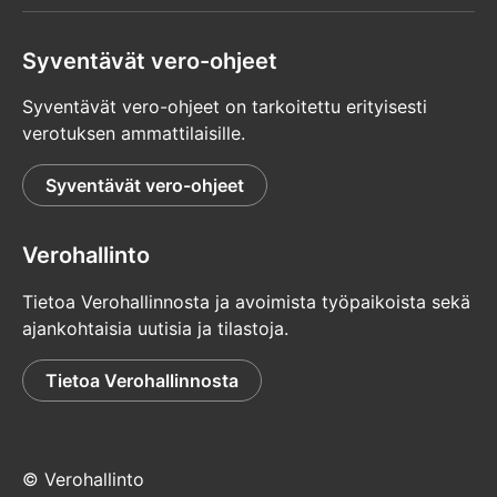
Syventävät vero-ohjeet
Syventävät vero-ohjeet on tarkoitettu erityisesti
verotuksen ammattilaisille.
Syventävät vero-ohjeet
Verohallinto
Tietoa Verohallinnosta ja avoimista työpaikoista sekä
ajankohtaisia uutisia ja tilastoja.
Tietoa Verohallinnosta
© Verohallinto