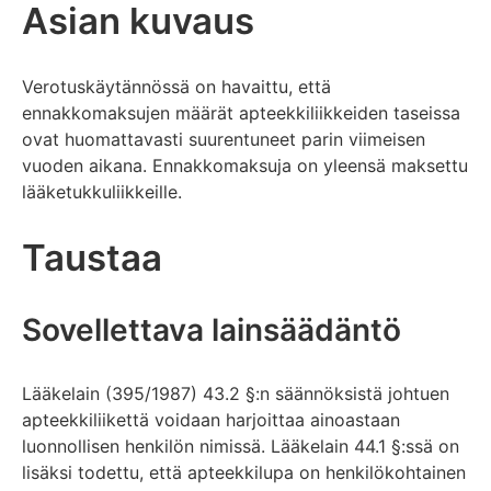
Asian kuvaus
Verotuskäytännössä on havaittu, että
ennakkomaksujen määrät apteekkiliikkeiden taseissa
ovat huomattavasti suurentuneet parin viimeisen
vuoden aikana. Ennakkomaksuja on yleensä maksettu
lääketukkuliikkeille.
Taustaa
Sovellettava lainsäädäntö
Lääkelain (395/1987) 43.2 §:n säännöksistä johtuen
apteekkiliikettä voidaan harjoittaa ainoastaan
luonnollisen henkilön nimissä. Lääkelain 44.1 §:ssä on
lisäksi todettu, että apteekkilupa on henkilökohtainen