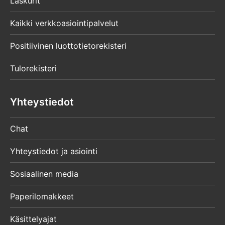
Laskurit
Kaikki verkkoasiointipalvelut
Positiivinen luottotietorekisteri
Tulorekisteri
Yhteystiedot
Chat
Yhteystiedot ja asiointi
Sosiaalinen media
Paperilomakkeet
Käsittelyajat