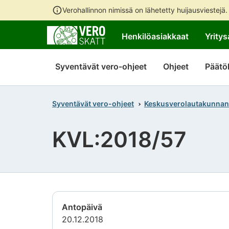
Verohallinnon nimissä on lähetetty huijausviestejä
Henkilöasiakkaat
Yritys
Syventävät vero-ohjeet
Ohjeet
Päätö
Syventävät vero-ohjeet
Keskusverolautakunnan
KVL:2018/57
Antopäivä
20.12.2018