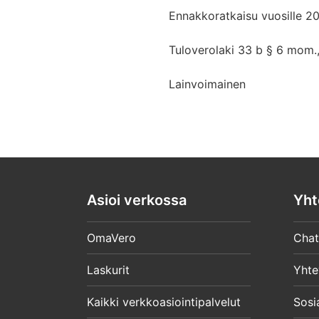
Ennakkoratkaisu vuosille 20
Tuloverolaki 33 b § 6 mom.,
Lainvoimainen
Asioi verkossa
Yht
OmaVero
Chat
Laskurit
Yhte
Kaikki verkkoasiointipalvelut
Sosi