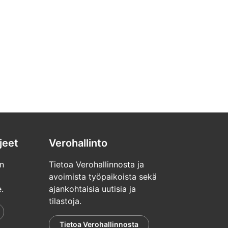
jeet
Verohallinto
n
Tietoa Verohallinnosta ja
avoimista työpaikoista sekä
.
ajankohtaisia uutisia ja
tilastoja.
Tietoa Verohallinnosta