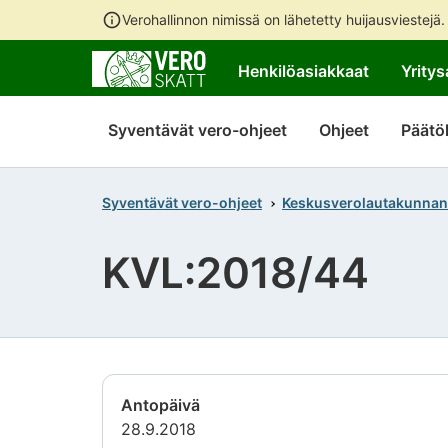
Verohallinnon nimissä on lähetetty huijausviestejä
Henkilöasiakkaat
Yritys
Syventävät vero-ohjeet
Ohjeet
Päätö
Syventävät vero-ohjeet
Keskusverolautakunnan
KVL:2018/44
Antopäivä
28.9.2018