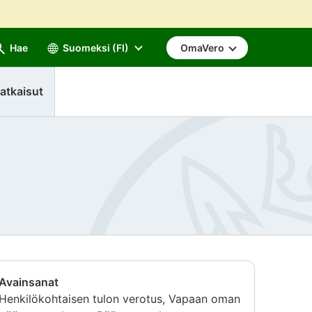
Hae
Suomeksi (FI)
OmaVero
atkaisut
Avainsanat
Henkilökohtaisen tulon verotus, Vapaan oman