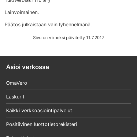
Lainvoimainen.
Päätös julkaistaan vain lyhennelmänä.
Sivu on viimeksi päivitetty 11.7.2017
Asioi verkossa
OmaVero
Laskurit
Kaikki verkkoasiointipalvelut
Positiivinen luottotietorekisteri