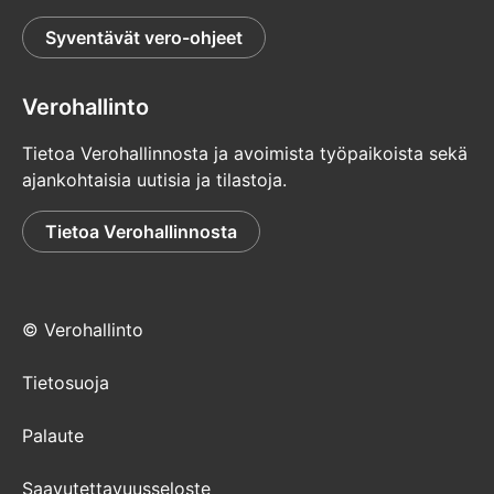
Syventävät vero-ohjeet
Verohallinto
Tietoa Verohallinnosta ja avoimista työpaikoista sekä
ajankohtaisia uutisia ja tilastoja.
Tietoa Verohallinnosta
© Verohallinto
Tietosuoja
Palaute
Saavutettavuusseloste