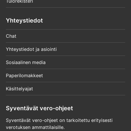
Tulorekisteri
Yhteystiedot
Chat
Yhteystiedot ja asiointi
Sosiaalinen media
Paperilomakkeet
Käsittelyajat
Syventävät vero-ohjeet
Syventävät vero-ohjeet on tarkoitettu erityisesti
verotuksen ammattilaisille.