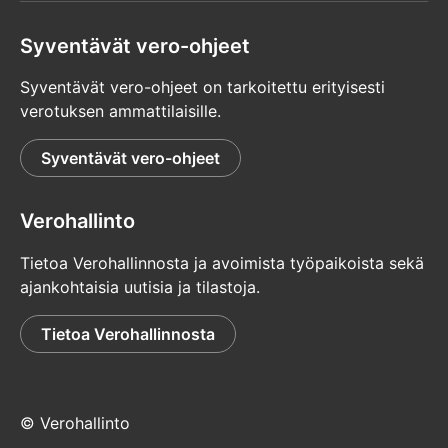
Syventävät vero-ohjeet
Syventävät vero-ohjeet on tarkoitettu erityisesti
verotuksen ammattilaisille.
Syventävät vero-ohjeet
Verohallinto
Tietoa Verohallinnosta ja avoimista työpaikoista sekä
ajankohtaisia uutisia ja tilastoja.
Tietoa Verohallinnosta
© Verohallinto