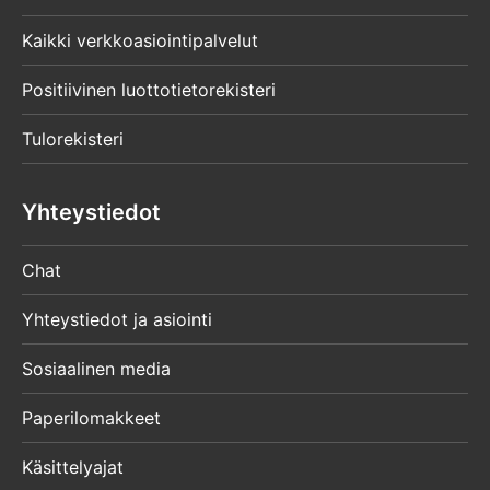
Kaikki verkkoasiointipalvelut
Positiivinen luottotietorekisteri
Tulorekisteri
Yhteystiedot
Chat
Yhteystiedot ja asiointi
Sosiaalinen media
Paperilomakkeet
Käsittelyajat