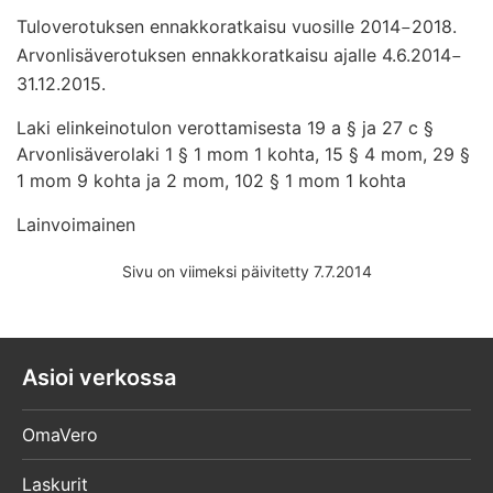
Tuloverotuksen ennakkoratkaisu vuosille 2014
2018.
–
Arvonlisäverotuksen ennakkoratkaisu ajalle 4.6.2014
–
31.12.2015.
Laki elinkeinotulon verottamisesta 19 a § ja 27 c §
Arvonlisäverolaki 1 § 1 mom 1 kohta, 15 § 4 mom, 29 §
1 mom 9 kohta ja 2 mom, 102 § 1 mom 1 kohta
Lainvoimainen
Sivu on viimeksi päivitetty 7.7.2014
Asioi verkossa
OmaVero
Laskurit