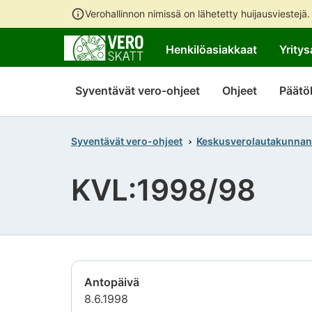
Verohallinnon nimissä on lähetetty huijausviestejä
Henkilöasiakkaat
Yritys
Syventävät vero-ohjeet
Ohjeet
Päätö
Syventävät vero-ohjeet
Keskusverolautakunnan
KVL:1998/98
Antopäivä
8.6.1998