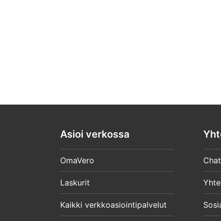
Asioi verkossa
Yht
OmaVero
Chat
Laskurit
Yhte
Kaikki verkkoasiointipalvelut
Sosi