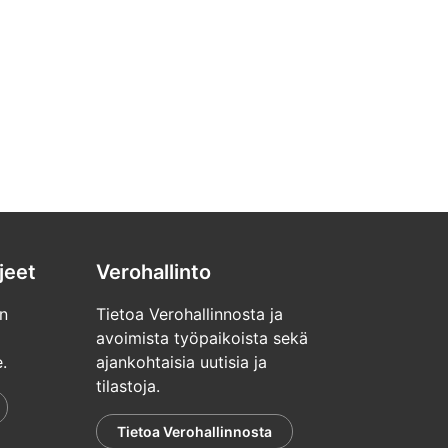
jeet
Verohallinto
n
Tietoa Verohallinnosta ja
avoimista työpaikoista sekä
.
ajankohtaisia uutisia ja
tilastoja.
Tietoa Verohallinnosta