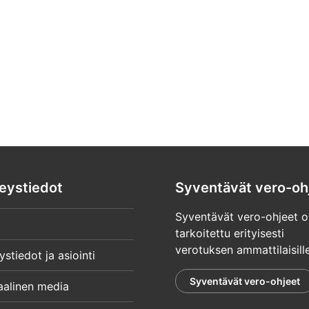
eystiedot
Syventävät vero-oh
Syventävät vero-ohjeet o
tarkoitettu erityisesti
verotuksen ammattilaisille
ystiedot ja asiointi
Syventävät vero-ohjeet
aalinen media