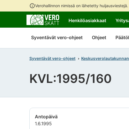
Verohallinnon nimissä on lähetetty huijausviestejä
Henkilöasiakkaat
Yritys
Syventävät vero-ohjeet
Ohjeet
Päätö
Syventävät vero-ohjeet
Keskusverolautakunnan
KVL:1995/160
Antopäivä
1.6.1995