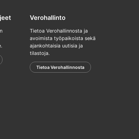
jeet
Verohallinto
n
Tietoa Verohallinnosta ja
avoimista työpaikoista sekä
.
ajankohtaisia uutisia ja
tilastoja.
Tietoa Verohallinnosta