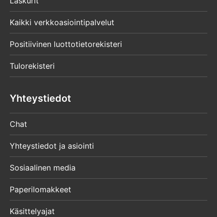
Laskurit
Kaikki verkkoasiointipalvelut
Positiivinen luottotietorekisteri
Tulorekisteri
Yhteystiedot
Chat
Yhteystiedot ja asiointi
Sosiaalinen media
Paperilomakkeet
Käsittelyajat