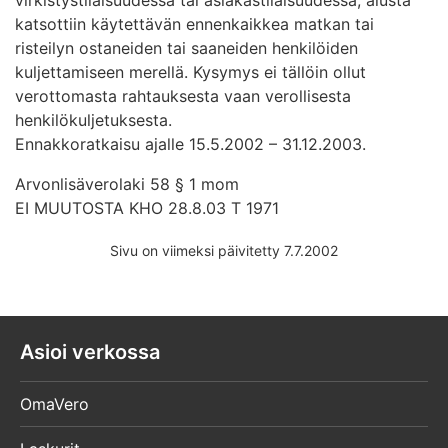
katsottiin käytettävän ennenkaikkea matkan tai
risteilyn ostaneiden tai saaneiden henkilöiden
kuljettamiseen merellä. Kysymys ei tällöin ollut
verottomasta rahtauksesta vaan verollisesta
henkilökuljetuksesta.
Ennakkoratkaisu ajalle 15.5.2002 – 31.12.2003.
Arvonlisäverolaki 58 § 1 mom
EI MUUTOSTA KHO 28.8.03 T 1971
Sivu on viimeksi päivitetty 7.7.2002
Asioi verkossa
OmaVero