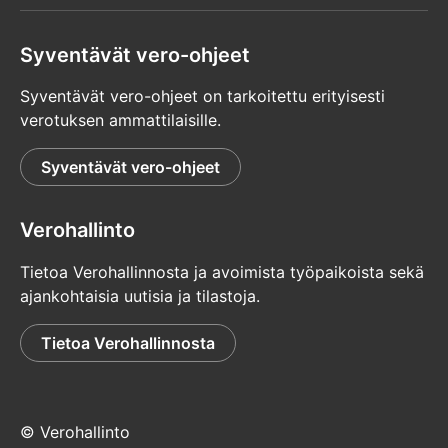
Syventävät vero-ohjeet
Syventävät vero-ohjeet on tarkoitettu erityisesti
verotuksen ammattilaisille.
Syventävät vero-ohjeet
Verohallinto
Tietoa Verohallinnosta ja avoimista työpaikoista sekä
ajankohtaisia uutisia ja tilastoja.
Tietoa Verohallinnosta
© Verohallinto