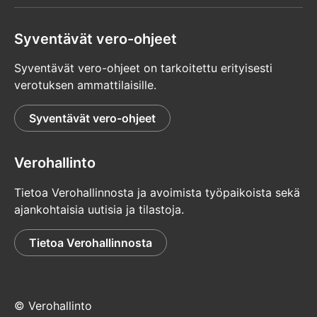
Syventävät vero-ohjeet
Syventävät vero-ohjeet on tarkoitettu erityisesti
verotuksen ammattilaisille.
Syventävät vero-ohjeet
Verohallinto
Tietoa Verohallinnosta ja avoimista työpaikoista sekä
ajankohtaisia uutisia ja tilastoja.
Tietoa Verohallinnosta
© Verohallinto