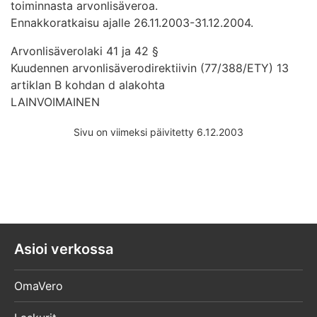
toiminnasta arvonlisäveroa.
Ennakkoratkaisu ajalle 26.11.2003-31.12.2004.
Arvonlisäverolaki 41 ja 42 §
Kuudennen arvonlisäverodirektiivin (77/388/ETY) 13
artiklan B kohdan d alakohta
LAINVOIMAINEN
Sivu on viimeksi päivitetty 6.12.2003
Asioi verkossa
OmaVero