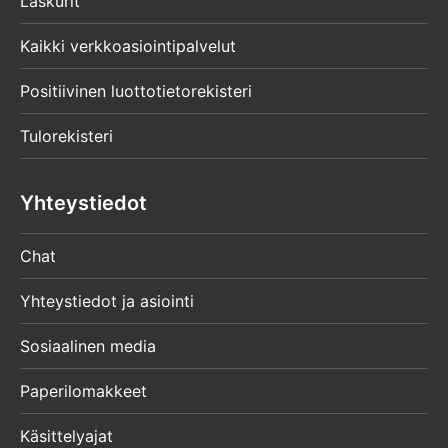
Laskurit
Kaikki verkkoasiointipalvelut
Positiivinen luottotietorekisteri
Tulorekisteri
Yhteystiedot
Chat
Yhteystiedot ja asiointi
Sosiaalinen media
Paperilomakkeet
Käsittelyajat