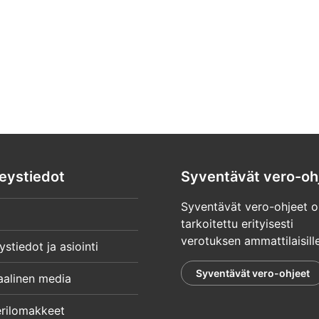
eystiedot
Syventävät vero-oh
Syventävät vero-ohjeet o
tarkoitettu erityisesti
verotuksen ammattilaisille
ystiedot ja asiointi
Syventävät vero-ohjeet
aalinen media
rilomakkeet