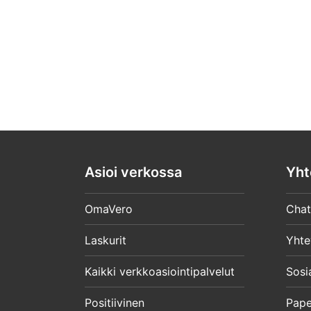
Asioi verkossa
Yht
OmaVero
Chat
Laskurit
Yhte
Kaikki verkkoasiointipalvelut
Sosi
Positiivinen
Pape