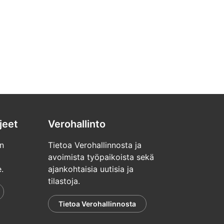
jeet
Verohallinto
n
Tietoa Verohallinnosta ja
avoimista työpaikoista sekä
.
ajankohtaisia uutisia ja
tilastoja.
Tietoa Verohallinnosta