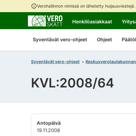
Verohallinnon nimissä on lähetetty huijausviestejä
Henkilöasiakkaat
Yritys
Syventävät vero-ohjeet
Ohjeet
Päätö
Syventävät vero-ohjeet
Keskusverolautakunnan
KVL:2008/64
Antopäivä
19.11.2008