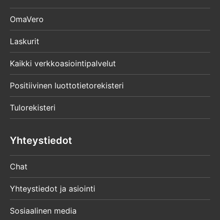
OmaVero
Laskurit
Kaikki verkkoasiointipalvelut
Positiivinen luottotietorekisteri
Tulorekisteri
Yhteystiedot
Chat
Yhteystiedot ja asiointi
Sosiaalinen media