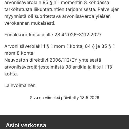
arvonlisäverolain 85 §:n 1 momentin 8 kohdassa
tarkoitetusta liikuntatuntien tarjoamisesta. Palvelujen
myynnistä oli suoritettava arvonlisäveroa yleisen
verokannan mukaisesti.
Ennakkoratkaisu ajalle 28.4.2026–31.12.2027
Arvonlisäverolaki 1 § 1 mom 1 kohta, 84 § ja 85 § 1
mom 8 kohta
Neuvoston direktiivi 2006/112/EY yhteisestä
arvonlisäverojärjestelmästä 98 artikla ja liite III 13
kohta.
Lainvoimainen
Sivu on viimeksi päivitetty 18.5.2026
Asioi verkossa