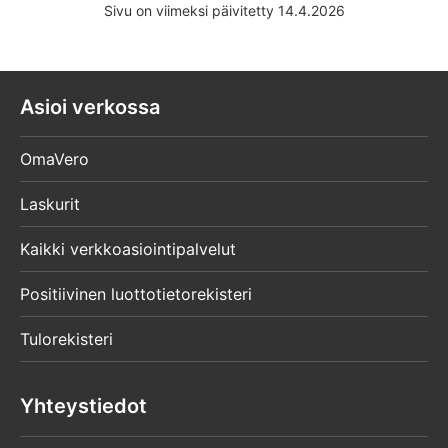
Sivu on viimeksi päivitetty 14.4.2026
Asioi verkossa
OmaVero
Laskurit
Kaikki verkkoasiointipalvelut
Positiivinen luottotietorekisteri
Tulorekisteri
Yhteystiedot