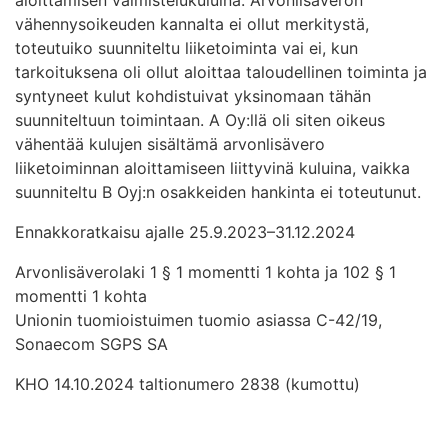
vähennysoikeuden kannalta ei ollut merkitystä,
toteutuiko suunniteltu liiketoiminta vai ei, kun
tarkoituksena oli ollut aloittaa taloudellinen toiminta ja
syntyneet kulut kohdistuivat yksinomaan tähän
suunniteltuun toimintaan. A Oy:llä oli siten oikeus
vähentää kulujen sisältämä arvonlisävero
liiketoiminnan aloittamiseen liittyvinä kuluina, vaikka
suunniteltu B Oyj:n osakkeiden hankinta ei toteutunut.
Ennakkoratkaisu ajalle 25.9.2023–31.12.2024
Arvonlisäverolaki 1 § 1 momentti 1 kohta ja 102 § 1
momentti 1 kohta
Unionin tuomioistuimen tuomio asiassa C-42/19,
Sonaecom SGPS SA
KHO 14.10.2024 taltionumero 2838 (kumottu)