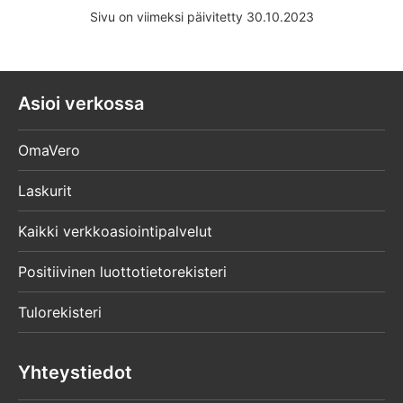
Sivu on viimeksi päivitetty 30.10.2023
Asioi verkossa
OmaVero
Laskurit
Kaikki verkkoasiointipalvelut
Positiivinen luottotietorekisteri
Tulorekisteri
Yhteystiedot