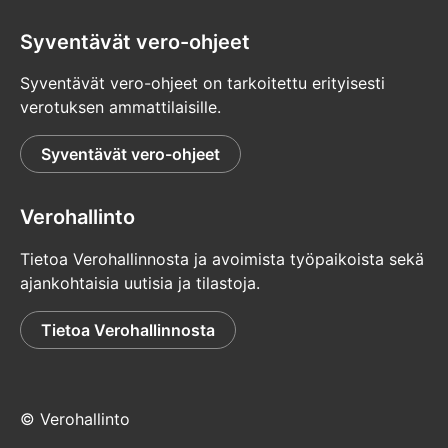
Syventävät vero-ohjeet
Syventävät vero-ohjeet on tarkoitettu erityisesti
verotuksen ammattilaisille.
Syventävät vero-ohjeet
Verohallinto
Tietoa Verohallinnosta ja avoimista työpaikoista sekä
ajankohtaisia uutisia ja tilastoja.
Tietoa Verohallinnosta
© Verohallinto