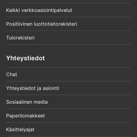
Kaikki verkkoasiointipalvelut
Positiivinen luottotietorekisteri
Tulorekisteri
Yhteystiedot
Chat
Yhteystiedot ja asiointi
Sosiaalinen media
Paperilomakkeet
Käsittelyajat