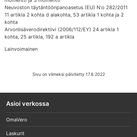
Neuvoston täytäntöönpanoasetus (EU) N:o 282/2011
11 artikla 2 kohta d alakohta, 53 artikla 1 kohta ja 2
kohta
Arvonlisäverodirektiivi (2006/112/EY) 24 artikla 1
kohta, 25 artikla, 192 a artikla
Lainvoimainen
Sivu on viimeksi päivitetty 17.8.2022
Asioi verkossa
OmaVero
Laskurit