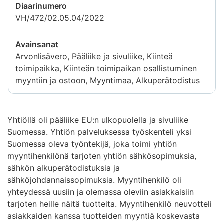
Diaarinumero
VH/472/02.05.04/2022
Avainsanat
Arvonlisävero, Pääliike ja sivuliike, Kiinteä
toimipaikka, Kiinteän toimipaikan osallistuminen
myyntiin ja ostoon, Myyntimaa, Alkuperätodistus
Yhtiöllä oli pääliike EU:n ulkopuolella ja sivuliike
Suomessa. Yhtiön palveluksessa työskenteli yksi
Suomessa oleva työntekijä, joka toimi yhtiön
myyntihenkilönä tarjoten yhtiön sähkösopimuksia,
sähkön alkuperätodistuksia ja
sähköjohdannaissopimuksia. Myyntihenkilö oli
yhteydessä uusiin ja olemassa oleviin asiakkaisiin
tarjoten heille näitä tuotteita. Myyntihenkilö neuvotteli
asiakkaiden kanssa tuotteiden myyntiä koskevasta