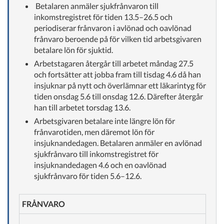
Betalaren anmäler sjukfrånvaron till
inkomstregistret för tiden 13.5–26.5 och
periodiserar frånvaron i avlönad och oavlönad
frånvaro beroende på för vilken tid arbetsgivaren
betalare lön för sjuktid.
Arbetstagaren återgår till arbetet måndag 27.5
och fortsätter att jobba fram till tisdag 4.6 då han
insjuknar på nytt och överlämnar ett läkarintyg för
tiden onsdag 5.6 till onsdag 12.6. Därefter återgår
han till arbetet torsdag 13.6.
Arbetsgivaren betalare inte längre lön för
frånvarotiden, men däremot lön för
insjuknandedagen. Betalaren anmäler en avlönad
sjukfrånvaro till inkomstregistret för
insjuknandedagen 4.6 och en oavlönad
sjukfrånvaro för tiden 5.6–12.6.
FRÅNVARO