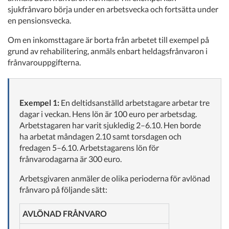
sjukfrånvaro börja under en arbetsvecka och fortsätta under
en pensionsvecka.
Om en inkomsttagare är borta från arbetet till exempel på
grund av rehabilitering, anmäls enbart heldagsfrånvaron i
frånvarouppgifterna.
Exempel 1:
En deltidsanställd arbetstagare arbetar tre
dagar i veckan. Hens lön är 100 euro per arbetsdag.
Arbetstagaren har varit sjukledig 2–6.10. Hen borde
ha arbetat måndagen 2.10 samt torsdagen och
fredagen 5–6.10. Arbetstagarens lön för
frånvarodagarna är 300 euro.
Arbetsgivaren anmäler de olika perioderna för avlönad
frånvaro på följande sätt:
AVLÖNAD FRÅNVARO