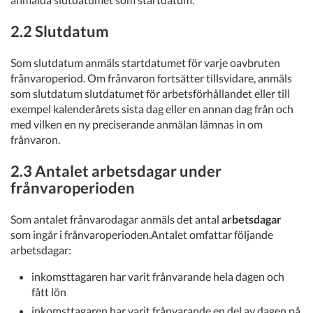
2.2 Slutdatum
Som slutdatum anmäls startdatumet för varje oavbruten
frånvaroperiod. Om frånvaron fortsätter tillsvidare, anmäls
som slutdatum slutdatumet för arbetsförhållandet eller till
exempel kalenderårets sista dag eller en annan dag från och
med vilken en ny preciserande anmälan lämnas in om
frånvaron.
2.3 Antalet arbetsdagar under
frånvaroperioden
Som antalet frånvarodagar anmäls det antal
arbetsdagar
som ingår i frånvaroperioden.Antalet omfattar följande
arbetsdagar:
inkomsttagaren har varit frånvarande hela dagen och
fått lön
inkomsttagaren har varit frånvarande en del av dagen på