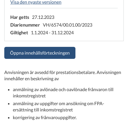
Visa den nyaste versionen
Har getts
27.12.2023
Diarienummer
VH/6574/00.01.00/2023
Giltighet
1.1.2024 - 31.12.2024
Öppna innehållsförteckningen
Anvisningen är avsedd för prestationsbetalare. Anvisningen
innehåller en beskrivning av
anmälning av avlönade och oavlönade frånvaron till
inkomstregistret
anmälning av uppgifter om ansökning om FPA-
ersättning till inkomstregistret
korrigering av frånvarouppgifter.