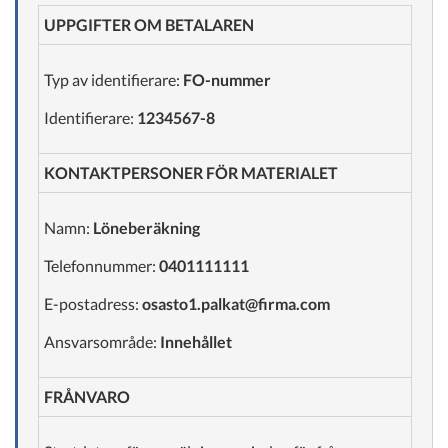
UPPGIFTER OM BETALAREN
Typ av identifierare:
FO-nummer
Identifierare:
1234567-8
KONTAKTPERSONER FÖR MATERIALET
Namn:
Löneberäkning
Telefonnummer:
0401111111
E-postadress:
osasto1.palkat@firma.com
Ansvarsområde:
Innehållet
FRÅNVARO