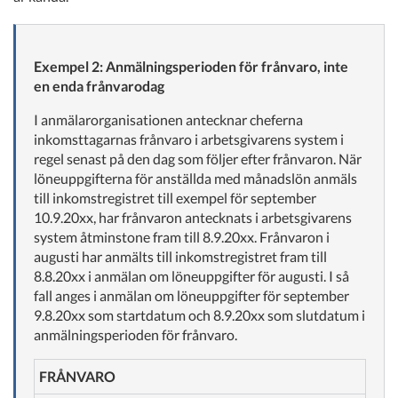
Exempel 2: Anmälningsperioden för frånvaro, inte
en enda frånvarodag
I anmälarorganisationen antecknar cheferna
inkomsttagarnas frånvaro i arbetsgivarens system i
regel senast på den dag som följer efter frånvaron. När
löneuppgifterna för anställda med månadslön anmäls
till inkomstregistret till exempel för september
10.9.20xx, har frånvaron antecknats i arbetsgivarens
system åtminstone fram till 8.9.20xx. Frånvaron i
augusti har anmälts till inkomstregistret fram till
8.8.20xx i anmälan om löneuppgifter för augusti. I så
fall anges i anmälan om löneuppgifter för september
9.8.20xx som startdatum och 8.9.20xx som slutdatum i
anmälningsperioden för frånvaro.
FRÅNVARO