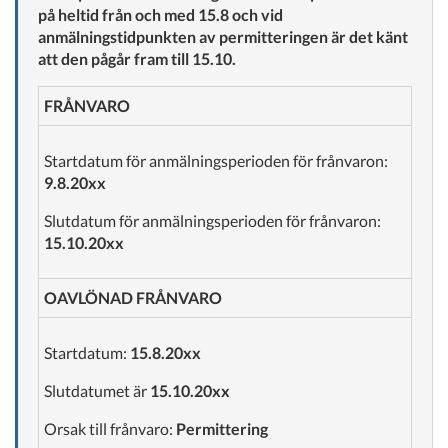
på heltid från och med 15.8 och vid
anmälningstidpunkten av permitteringen är det känt
att den pågår fram till 15.10.
FRÅNVARO
Startdatum för anmälningsperioden för frånvaron:
9.8.20xx
Slutdatum för anmälningsperioden för frånvaron:
15.10.20xx
OAVLÖNAD FRÅNVARO
Startdatum:
15.8.20xx
Slutdatumet är
15.10.20xx
Orsak till frånvaro:
Permittering