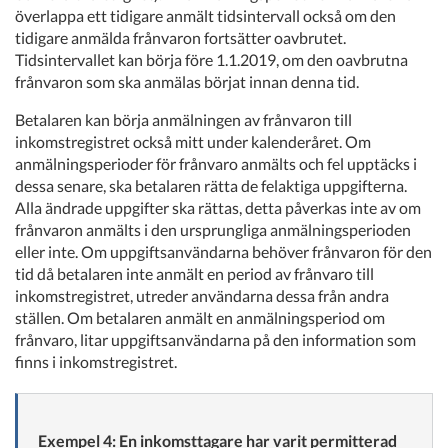
överlappa ett tidigare anmält tidsintervall också om den
tidigare anmälda frånvaron fortsätter oavbrutet.
Tidsintervallet kan börja före 1.1.2019, om den oavbrutna
frånvaron som ska anmälas börjat innan denna tid.
Betalaren kan börja anmälningen av frånvaron till
inkomstregistret också mitt under kalenderåret. Om
anmälningsperioder för frånvaro anmälts och fel upptäcks i
dessa senare, ska betalaren rätta de felaktiga uppgifterna.
Alla ändrade uppgifter ska rättas, detta påverkas inte av om
frånvaron anmälts i den ursprungliga anmälningsperioden
eller inte. Om uppgiftsanvändarna behöver frånvaron för den
tid då betalaren inte anmält en period av frånvaro till
inkomstregistret, utreder användarna dessa från andra
ställen. Om betalaren anmält en anmälningsperiod om
frånvaro, litar uppgiftsanvändarna på den information som
finns i inkomstregistret.
Exempel 4: En inkomsttagare har varit permitterad