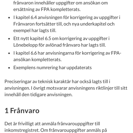
frånvaron innehåller uppgifter om ansökan om
ersättning av FPA kompletterats.
I kapitel 6.4 anvisningen för korrigering av uppgifter i
Frånvaron fortsätter till, och nya underkapitel och
exempel har lagts till.
Ett nytt kapitel 6.5 om korrigering av uppgifter i
Lönebelopp för avlönad frånvaro har lagts till.
I kapitel 6.6 har anvisningarna för korrigering av FPA-
ansökan kompletterats.
Exemplens numrering har uppdaterats
Preciseringar av teknisk karaktär har också lagts till i
anvisningen. I övrigt motsvarar anvisningens riktlinjer till sitt
innehåll den tidigare anvisningen.
1 Frånvaro
Det är frivilligt att anmäla frånvarouppgifter till
inkomstregistret. Om frånvarouppgifter anmäls på