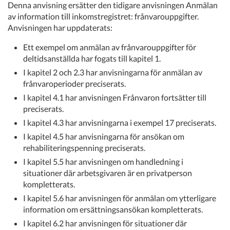
Denna anvisning ersätter den tidigare anvisningen Anmälan
av information till inkomstregistret: frånvarouppgifter.
Anvisningen har uppdaterats:
Ett exempel om anmälan av frånvarouppgifter för
deltidsanställda har fogats till kapitel 1.
I kapitel 2 och 2.3 har anvisningarna för anmälan av
frånvaroperioder preciserats.
I kapitel 4.1 har anvisningen Frånvaron fortsätter till
preciserats.
I kapitel 4.3 har anvisningarna i exempel 17 preciserats.
I kapitel 4.5 har anvisningarna för ansökan om
rehabiliteringspenning preciserats.
I kapitel 5.5 har anvisningen om handledning i
situationer där arbetsgivaren är en privatperson
kompletterats.
I kapitel 5.6 har anvisningen för anmälan om ytterligare
information om ersättningsansökan kompletterats.
I kapitel 6.2 har anvisningen för situationer där