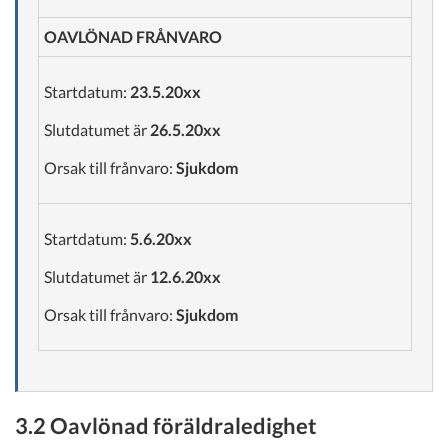
OAVLÖNAD FRÅNVARO
Startdatum:
23.5.20xx
Slutdatumet är
26.5.20xx
Orsak till frånvaro:
Sjukdom
Startdatum:
5.6.20xx
Slutdatumet är
12.6.20xx
Orsak till frånvaro:
Sjukdom
3.2 Oavlönad föräldraledighet