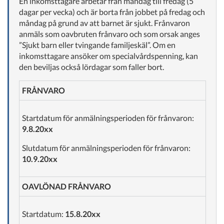
En inkomsttagare arbetar från måndag till fredag (5
dagar per vecka) och är borta från jobbet på fredag och
måndag på grund av att barnet är sjukt. Frånvaron
anmäls som oavbruten frånvaro och som orsak anges
”Sjukt barn eller tvingande familjeskäl”. Om en
inkomsttagare ansöker om specialvårdspenning, kan
den beviljas också lördagar som faller bort.
FRÅNVARO
Startdatum för anmälningsperioden för frånvaron:
9.8.20xx
Slutdatum för anmälningsperioden för frånvaron:
10.9.20xx
OAVLÖNAD FRÅNVARO
Startdatum:
15.8.20xx