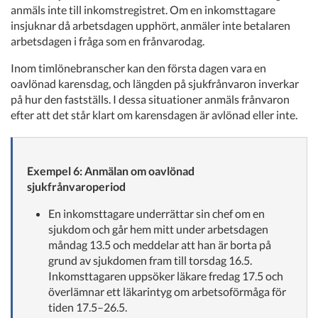
anmäls inte till inkomstregistret. Om en inkomsttagare
insjuknar då arbetsdagen upphört, anmäler inte betalaren
arbetsdagen i fråga som en frånvarodag.
Inom timlönebranscher kan den första dagen vara en
oavlönad karensdag, och längden på sjukfrånvaron inverkar
på hur den fastställs. I dessa situationer anmäls frånvaron
efter att det står klart om karensdagen är avlönad eller inte.
Exempel 6: Anmälan om oavlönad
sjukfrånvaroperiod
En inkomsttagare underrättar sin chef om en
sjukdom och går hem mitt under arbetsdagen
måndag 13.5 och meddelar att han är borta på
grund av sjukdomen fram till torsdag 16.5.
Inkomsttagaren uppsöker läkare fredag 17.5 och
överlämnar ett läkarintyg om arbetsoförmåga för
tiden 17.5–26.5.