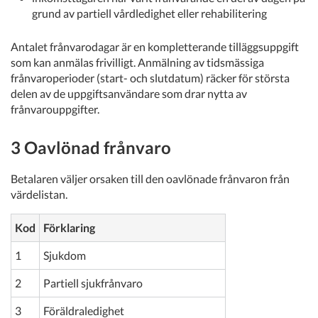
grund av partiell vårdledighet eller rehabilitering
Antalet frånvarodagar är en kompletterande tilläggsuppgift
som kan anmälas frivilligt. Anmälning av tidsmässiga
frånvaroperioder (start- och slutdatum) räcker för största
delen av de uppgiftsanvändare som drar nytta av
frånvarouppgifter.
3 Oavlönad frånvaro
Betalaren väljer orsaken till den oavlönade frånvaron från
värdelistan.
Kod
Förklaring
1
Sjukdom
2
Partiell sjukfrånvaro
3
Föräldraledighet