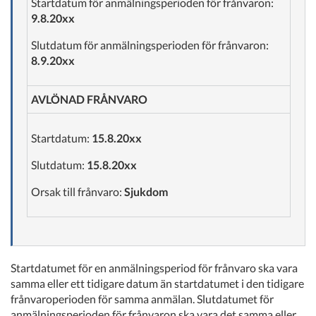
Startdatum för anmälningsperioden för frånvaron:
9.8.20xx
Slutdatum för anmälningsperioden för frånvaron:
8.9.20xx
AVLÖNAD FRÅNVARO
Startdatum:
15.8.20xx
Slutdatum:
15.8.20xx
Orsak till frånvaro:
Sjukdom
Startdatumet för en anmälningsperiod för frånvaro ska vara
samma eller ett tidigare datum än startdatumet i den tidigare
frånvaroperioden för samma anmälan. Slutdatumet för
anmälningsperioden för frånvaron ska vara det samma eller