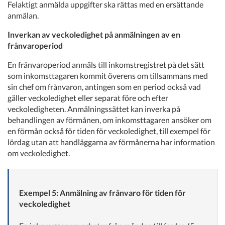
Felaktigt anmälda uppgifter ska rättas med en ersättande
anmälan.
Inverkan av veckoledighet på anmälningen av en
frånvaroperiod
En frånvaroperiod anmäls till inkomstregistret på det sätt
som inkomsttagaren kommit överens om tillsammans med
sin chef om frånvaron, antingen som en period också vad
gäller veckoledighet eller separat före och efter
veckoledigheten. Anmälningssättet kan inverka på
behandlingen av förmånen, om inkomsttagaren ansöker om
en förmån också för tiden för veckoledighet, till exempel för
lördag utan att handläggarna av förmånerna har information
om veckoledighet.
Exempel 5: Anmälning av frånvaro för tiden för
veckoledighet