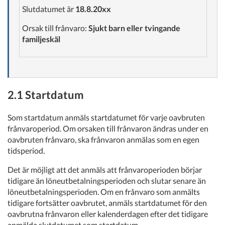
Slutdatumet är
18.8.20xx
Orsak till frånvaro:
Sjukt barn eller tvingande
familjeskäl
2.1 Startdatum
Som startdatum anmäls startdatumet för varje oavbruten
frånvaroperiod. Om orsaken till frånvaron ändras under en
oavbruten frånvaro, ska frånvaron anmälas som en egen
tidsperiod.
Det är möjligt att det anmäls att frånvaroperioden börjar
tidigare än löneutbetalningsperioden och slutar senare än
löneutbetalningsperioden. Om en frånvaro som anmälts
tidigare fortsätter oavbrutet, anmäls startdatumet för den
oavbrutna frånvaron eller kalenderdagen efter det tidigare
anmälda slutdatumet som startdatum.