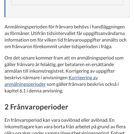
Anmälningsperioden för frånvaro behövs i handläggningen
av förmåner. Utifrån tidsintervallet får uppgiftsanvändarna
information om för vilken tid frånvarouppgifter anmälts och
om frånvaron förekommit under tidsperioden i fråga.
Om det senare kommer fram att en anmälningsperiod som
gäller frånvaro är felaktig, ger betalaren en ersättande
anmälan till inkomstregistret. Korrigering av uppgifter
beskrivs närmare i anvisningen
Korrigering av
anmälningsperioder
som gäller frånvaro beskrivs också i
kapitel 6.1 i denna anvisning.
2 Frånvaroperioder
En frånvaroperiod kan vara oavlönad eller avlönad. En
inkomsttagare kan vara borta från arbetet på grund av flera
olika orsaker under samma löneutbetalningsperiod. Enbart