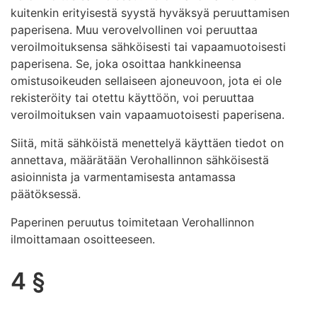
kuitenkin erityisestä syystä hyväksyä peruuttamisen
paperisena. Muu verovelvollinen voi peruuttaa
veroilmoituksensa sähköisesti tai vapaamuotoisesti
paperisena. Se, joka osoittaa hankkineensa
omistusoikeuden sellaiseen ajoneuvoon, jota ei ole
rekisteröity tai otettu käyttöön, voi peruuttaa
veroilmoituksen vain vapaamuotoisesti paperisena.
Siitä, mitä sähköistä menettelyä käyttäen tiedot on
annettava, määrätään Verohallinnon sähköisestä
asioinnista ja varmentamisesta antamassa
päätöksessä.
Paperinen peruutus toimitetaan Verohallinnon
ilmoittamaan osoitteeseen.
4 §