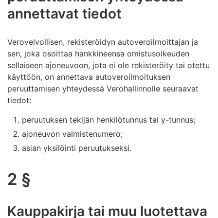
annettavat tiedot
Verovelvollisen, rekisteröidyn autoveroilmoittajan ja
sen, joka osoittaa hankkineensa omistusoikeuden
sellaiseen ajoneuvoon, jota ei ole rekisteröity tai otettu
käyttöön, on annettava autoveroilmoituksen
peruuttamisen yhteydessä Verohallinnolle seuraavat
tiedot:
peruutuksen tekijän henkilötunnus tai y-tunnus;
ajoneuvon valmistenumero;
asian yksilöinti peruutukseksi.
2 §
Kauppakirja tai muu luotettava