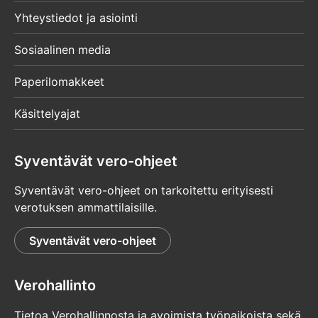
Yhteystiedot ja asiointi
Sosiaalinen media
Paperilomakkeet
Käsittelyajat
Syventävät vero-ohjeet
Syventävät vero-ohjeet on tarkoitettu erityisesti
verotuksen ammattilaisille.
Syventävät vero-ohjeet
Verohallinto
Tietoa Verohallinnosta ja avoimista työpaikoista sekä