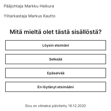
Pääjohtaja Markku Heikura
Ylitarkastaja Markus Kautto
Mitä mieltä olet tästä sisällöstä?
Löysin etsimäni
Selkeää
Epäselvää
En löytänyt etsimääni
Sivu on viimeksi päivitetty 16.12.2020