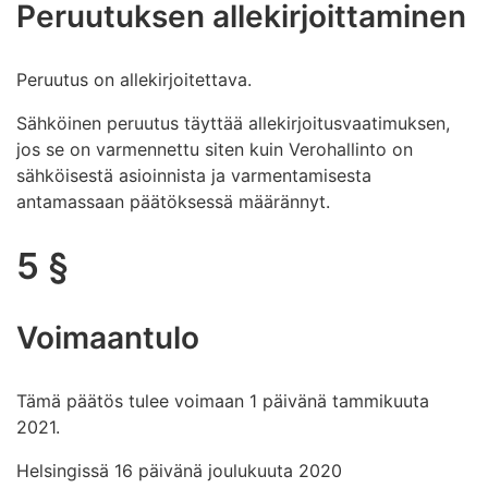
Peruutuksen allekirjoittaminen
Peruutus on allekirjoitettava.
Sähköinen peruutus täyttää allekirjoitusvaatimuksen,
jos se on varmennettu siten kuin Verohallinto on
sähköisestä asioinnista ja varmentamisesta
antamassaan päätöksessä määrännyt.
5 §
Voimaantulo
Tämä päätös tulee voimaan 1 päivänä tammikuuta
2021.
Helsingissä 16 päivänä joulukuuta 2020