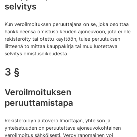
selvitys
Kun veroilmoituksen peruuttajana on se, joka osoittaa
hankkineensa omistusoikeuden ajoneuvoon, jota ei ole
rekisteröity tai otettu käyttöön, tulee peruutuksen
liitteenä toimittaa kauppakirja tai muu luotettava
selvitys omistusoikeudesta.
3 §
Veroilmoituksen
peruuttamistapa
Rekisteröidyn autoveroilmoittajan, yhteisön ja
yhteisetuuden on peruutettava ajoneuvokohtainen
veroilmoitus sähköisesti. Veroviranomainen voi