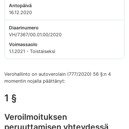
Antopäivä
16.12.2020
Diaarinumero
VH/7367/00.01.00/2020
Voimassaolo
1.1.2021 - Toistaiseksi
Verohallinto on autoverolain (777/2020) 56 §:n 4
momentin nojalla päättänyt:
1 §
Veroilmoituksen
peruuttamisen yhteydessä