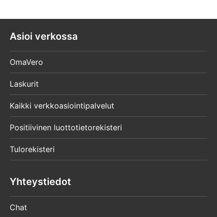
Asioi verkossa
OmaVero
Laskurit
Kaikki verkkoasiointipalvelut
Positiivinen luottotietorekisteri
Tulorekisteri
Yhteystiedot
Chat