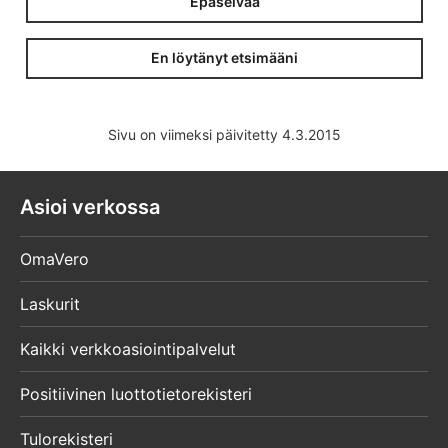
Epäselvää
En löytänyt etsimääni
Sivu on viimeksi päivitetty 4.3.2015
Asioi verkossa
OmaVero
Laskurit
Kaikki verkkoasiointipalvelut
Positiivinen luottotietorekisteri
Tulorekisteri