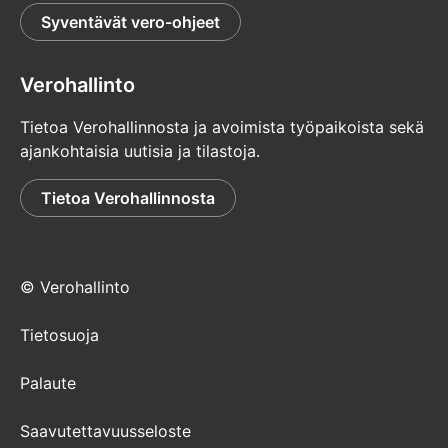
Syventävät vero-ohjeet
Verohallinto
Tietoa Verohallinnosta ja avoimista työpaikoista sekä
ajankohtaisia uutisia ja tilastoja.
Tietoa Verohallinnosta
© Verohallinto
Tietosuoja
Palaute
Saavutettavuusseloste