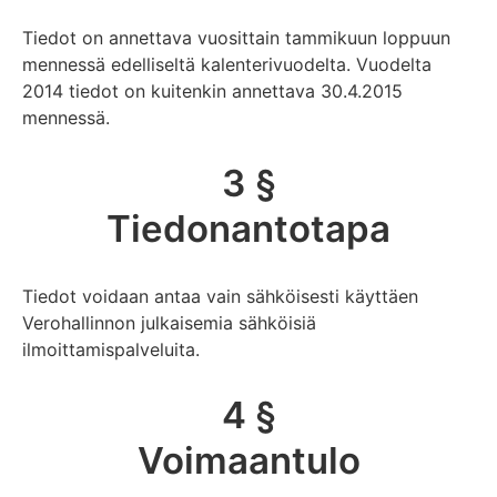
Tiedot on annettava vuosittain tammikuun loppuun
mennessä edelliseltä kalenterivuodelta. Vuodelta
2014 tiedot on kuitenkin annettava 30.4.2015
mennessä.
3 §
Tiedonantotapa
Tiedot voidaan antaa vain sähköisesti käyttäen
Verohallinnon julkaisemia sähköisiä
ilmoittamispalveluita.
4 §
Voimaantulo