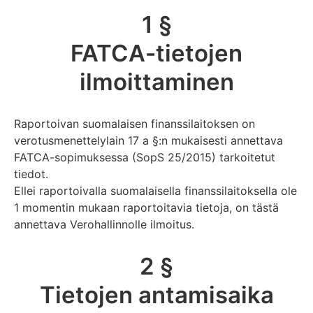
1 §
FATCA-tietojen
ilmoittaminen
Raportoivan suomalaisen finanssilaitoksen on
verotusmenettelylain 17 a §:n mukaisesti annettava
FATCA-sopimuksessa (SopS 25/2015) tarkoitetut
tiedot.
Ellei raportoivalla suomalaisella finanssilaitoksella ole
1 momentin mukaan raportoitavia tietoja, on tästä
annettava Verohallinnolle ilmoitus.
2 §
Tietojen antamisaika