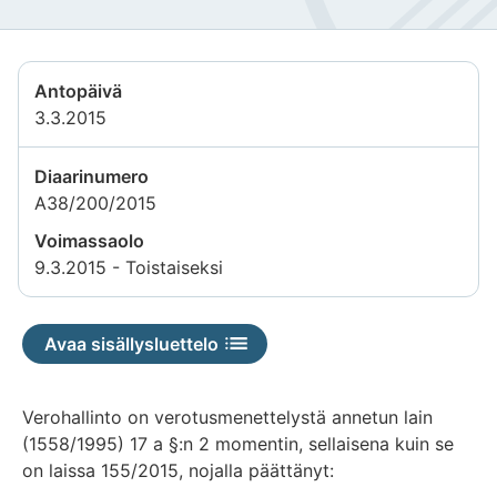
Antopäivä
3.3.2015
Diaarinumero
A38/200/2015
Voimassaolo
9.3.2015 - Toistaiseksi
Avaa sisällysluettelo
Verohallinto on verotusmenettelystä annetun lain
(1558/1995) 17 a §:n 2 momentin, sellaisena kuin se
on laissa 155/2015, nojalla päättänyt: