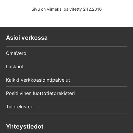
Sivu on viimeksi päivitetty 2.12.2016
Asioi verkossa
OmaVero
Laskurit
Kaikki verkkoasiointipalvelut
Positiivinen luottotietorekisteri
Tulorekisteri
Yhteystiedot