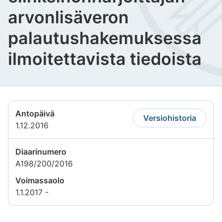
arvonlisäveron
palautushakemuksessa
ilmoitettavista tiedoista
Antopäivä
Versiohistoria
1.12.2016
Diaarinumero
A198/200/2016
Voimassaolo
1.1.2017 -