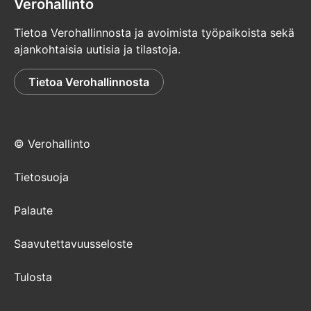
Verohallinto
Tietoa Verohallinnosta ja avoimista työpaikoista sekä
ajankohtaisia uutisia ja tilastoja.
Tietoa Verohallinnosta
© Verohallinto
Tietosuoja
Palaute
Saavutettavuusseloste
Tulosta