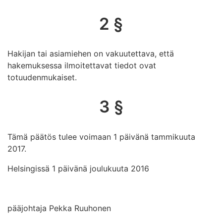
2 §
Hakijan tai asiamiehen on vakuutettava, että
hakemuksessa ilmoitettavat tiedot ovat
totuudenmukaiset.
3 §
Tämä päätös tulee voimaan 1 päivänä tammikuuta
2017.
Helsingissä 1 päivänä joulukuuta 2016
pääjohtaja Pekka Ruuhonen