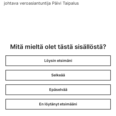
johtava veroasiantuntija Päivi Taipalus
Mitä mieltä olet tästä sisällöstä?
Löysin etsimäni
Selkeää
Epäselvää
En löytänyt etsimääni