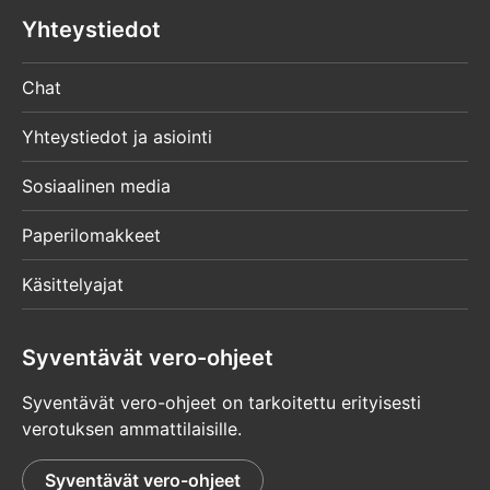
Yhteystiedot
Chat
Yhteystiedot ja asiointi
Sosiaalinen media
Paperilomakkeet
Käsittelyajat
Syventävät vero-ohjeet
Syventävät vero-ohjeet on tarkoitettu erityisesti
verotuksen ammattilaisille.
Syventävät vero-ohjeet