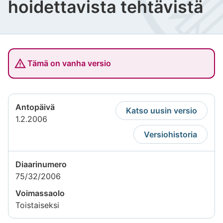
hoidettavista tehtävistä
Tämä on vanha versio
Antopäivä
Katso uusin versio
1.2.2006
Versiohistoria
Diaarinumero
75/32/2006
Voimassaolo
Toistaiseksi