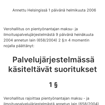
Annettu Helsingissä 1 päivänä helmikuuta 2006
Verohallitus on pientyönantajan maksu- ja
ilmoituspalvelujärjestelmästä 9 päivänä heinäkuuta
2004 annetun lain (658/2004) 2 §:n 4 momentin
nojalla päättänyt:
Palvelujärjestelmässä
käsiteltävät suoritukset
1 §
Verohallitus rajoittaa pientyönantajan maksu - ja
ilmoituspalvelujärjestelmästä annetun lain (658/2004)