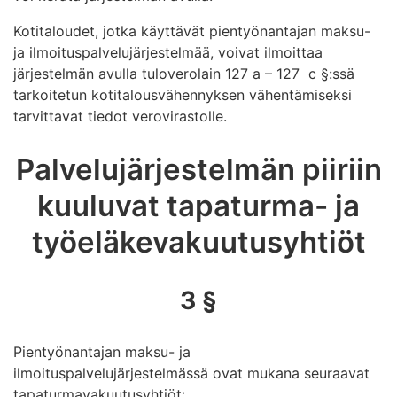
Kotitaloudet, jotka käyttävät pientyönantajan maksu-
ja ilmoituspalvelujärjestelmää, voivat ilmoittaa
järjestelmän avulla tuloverolain 127 a – 127 c §:ssä
tarkoitetun kotitalousvähennyksen vähentämiseksi
tarvittavat tiedot verovirastolle.
Palvelujärjestelmän piiriin
kuuluvat tapaturma- ja
työeläkevakuutusyhtiöt
3 §
Pientyönantajan maksu- ja
ilmoituspalvelujärjestelmässä ovat mukana seuraavat
tapaturmavakuutusyhtiöt: