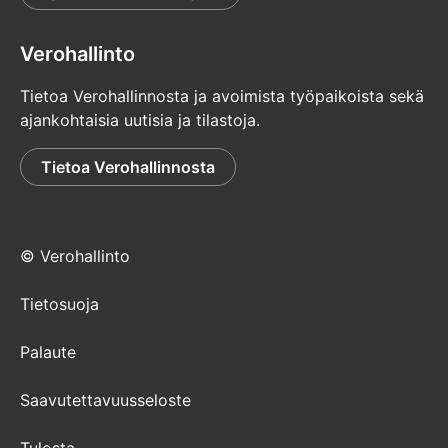
Verohallinto
Tietoa Verohallinnosta ja avoimista työpaikoista sekä
ajankohtaisia uutisia ja tilastoja.
Tietoa Verohallinnosta
© Verohallinto
Tietosuoja
Palaute
Saavutettavuusseloste
Tulosta