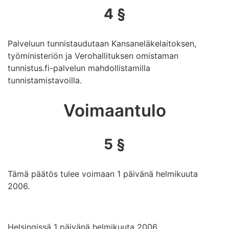
4 §
Palveluun tunnistaudutaan Kansaneläkelaitoksen,
työministeriön ja Verohallituksen omistaman
tunnistus.fi-palvelun mahdollistamilla
tunnistamistavoilla.
Voimaantulo
5 §
Tämä päätös tulee voimaan 1 päivänä helmikuuta
2006.
Helsingissä 1 päivänä helmikuuta 2006.