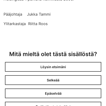
Pääjohtaja Jukka Tammi
Ylitarkastaja Riitta Roos
Mitä mieltä olet tästä sisällöstä?
Löysin etsimäni
Selkeää
Epäselvää