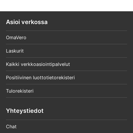
Asioi verkossa
OmaVero
Laskurit
Kaikki verkkoasiointipalvelut
Positiivinen luottotietorekisteri
Tulorekisteri
Yhteystiedot
Chat