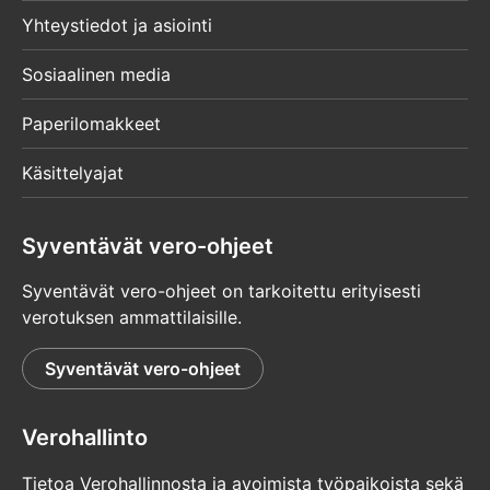
Yhteystiedot ja asiointi
Sosiaalinen media
Paperilomakkeet
Käsittelyajat
Syventävät vero-ohjeet
Syventävät vero-ohjeet on tarkoitettu erityisesti
verotuksen ammattilaisille.
Syventävät vero-ohjeet
Verohallinto
Tietoa Verohallinnosta ja avoimista työpaikoista sekä