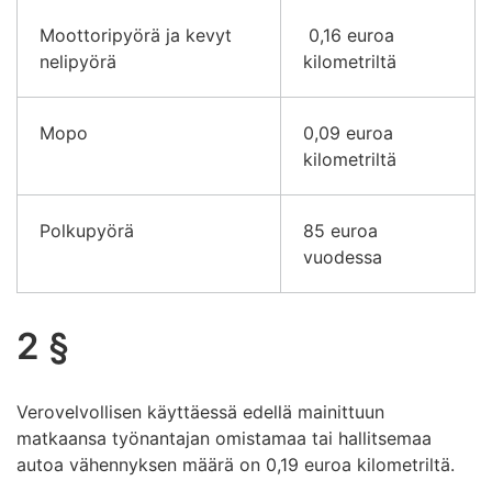
Moottoripyörä ja kevyt
0,16 euroa
nelipyörä
kilometriltä
Mopo
0,09 euroa
kilometriltä
Polkupyörä
85 euroa
vuodessa
2 §
Verovelvollisen käyttäessä edellä mainittuun
matkaansa työnantajan omistamaa tai hallitsemaa
autoa vähennyksen määrä on 0,19 euroa kilometriltä.