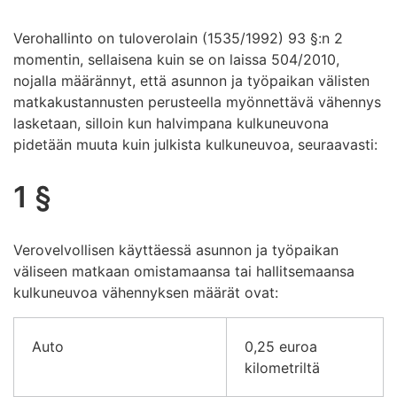
Verohallinto on tuloverolain (1535/1992) 93 §:n 2
momentin, sellaisena kuin se on laissa 504/2010,
nojalla määrännyt, että asunnon ja työpaikan välisten
matkakustannusten perusteella myönnettävä vähennys
lasketaan, silloin kun halvimpana kulkuneuvona
pidetään muuta kuin julkista kulkuneuvoa, seuraavasti:
1 §
Verovelvollisen käyttäessä asunnon ja työpaikan
väliseen matkaan omistamaansa tai hallitsemaansa
kulkuneuvoa vähennyksen määrät ovat:
Auto
0,25 euroa
kilometriltä