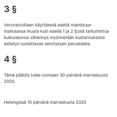
3 §
Verovelvollisen käyttäessä edellä mainittuun
matkaansa muuta kuin edellä 1 ja 2 §:ssä tarkoitettua
kulkuneuvoa vähennys myönnetään kustannuksista
esitetyn luotettavan selvityksen perusteella.
4 §
Tämä päätös tulee voimaan 30 päivänä marraskuuta
2020.
Helsingissä 10 päivänä marraskuuta 2020