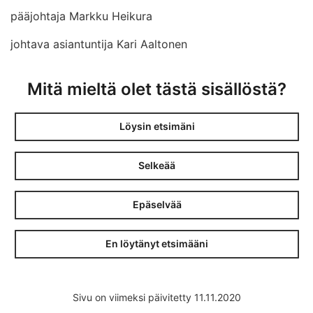
pääjohtaja Markku Heikura
johtava asiantuntija Kari Aaltonen
Mitä mieltä olet tästä sisällöstä?
Löysin etsimäni
Selkeää
Epäselvää
En löytänyt etsimääni
Sivu on viimeksi päivitetty 11.11.2020