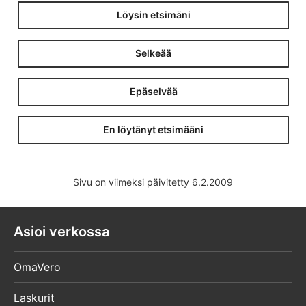
Löysin etsimäni
Selkeää
Epäselvää
En löytänyt etsimääni
Sivu on viimeksi päivitetty 6.2.2009
Asioi verkossa
OmaVero
Laskurit