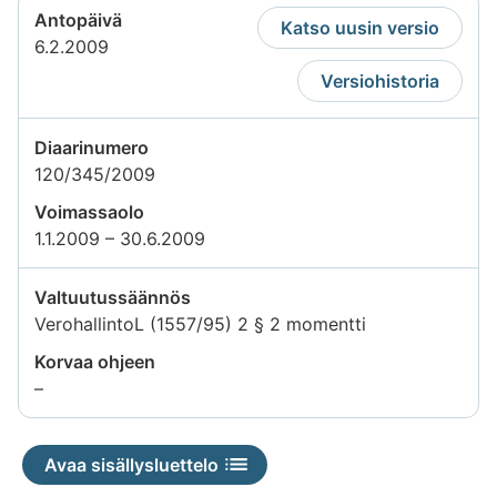
Antopäivä
Katso uusin versio
6.2.2009
Versiohistoria
Diaarinumero
120/345/2009
Voimassaolo
1.1.2009 – 30.6.2009
Valtuutussäännös
VerohallintoL (1557/95) 2 § 2 momentti
Korvaa ohjeen
Tietoa
–
ei
saatavilla
Avaa sisällysluettelo