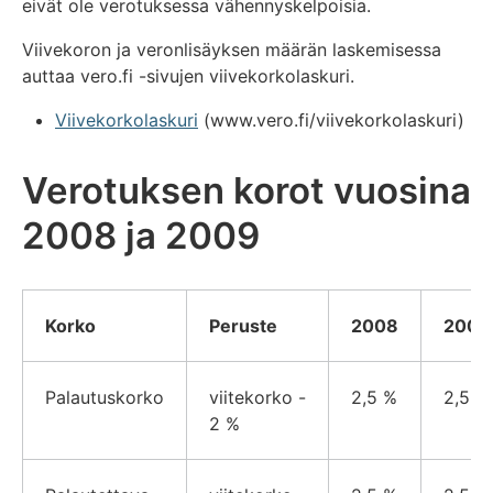
eivät ole verotuksessa vähennyskelpoisia.
Viivekoron ja veronlisäyksen määrän laskemisessa
auttaa vero.fi -sivujen viivekorkolaskuri.
Viivekorkolaskuri
(www.vero.fi/viivekorkolaskuri)
Verotuksen korot vuosina
2008 ja 2009
Korko
Peruste
2008
2009
Palautuskorko
viitekorko -
2,5 %
2,5 %
2 %