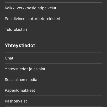
Kaikki verkkoasiointipalvelut
Positiivinen luottotietorekisteri
Tulorekisteri
Yhteystiedot
Chat
Yhteystiedot ja asiointi
Sosiaalinen media
Paperilomakkeet
Käsittelyajat