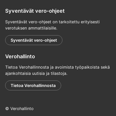
Syventävät vero-ohjeet
Syventävät vero-ohjeet on tarkoitettu erityisesti
verotuksen ammattilaisille.
Syventävät vero-ohjeet
Verohallinto
Tietoa Verohallinnosta ja avoimista työpaikoista sekä
ajankohtaisia uutisia ja tilastoja.
Tietoa Verohallinnosta
© Verohallinto