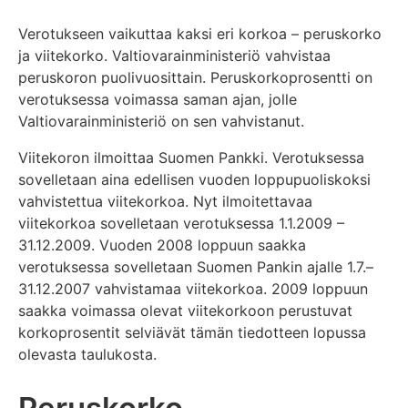
Verotukseen vaikuttaa kaksi eri korkoa – peruskorko
ja viitekorko. Valtiovarainministeriö vahvistaa
peruskoron puolivuosittain. Peruskorkoprosentti on
verotuksessa voimassa saman ajan, jolle
Valtiovarainministeriö on sen vahvistanut.
Viitekoron ilmoittaa Suomen Pankki. Verotuksessa
sovelletaan aina edellisen vuoden loppupuoliskoksi
vahvistettua viitekorkoa. Nyt ilmoitettavaa
viitekorkoa sovelletaan verotuksessa 1.1.2009 –
31.12.2009. Vuoden 2008 loppuun saakka
verotuksessa sovelletaan Suomen Pankin ajalle 1.7.–
31.12.2007 vahvistamaa viitekorkoa. 2009 loppuun
saakka voimassa olevat viitekorkoon perustuvat
korkoprosentit selviävät tämän tiedotteen lopussa
olevasta taulukosta.
Peruskorko