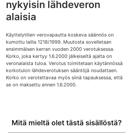
nykyisin lähdeveron
alaisia
Käyttelytilien verovapautta koskeva säännös on
kumottu lailla 1218/1999. Muutosta sovelletaan
ensimmäisen kerran vuoden 2000 verotuksessa.
Korko, joka kertyy 1.6.2000 jälkeiseltä ajalta on
veronalaista tuloa. Verotus toimitetaan käytännössä
korkotulon lähdeverotuksen sääntöjä noudattaen.
Korko on verotettavaa myös siinä tapauksessa, että
se on maksettu ennen 1.6.2000.
Mitä mieltä olet tästä sisällöstä?