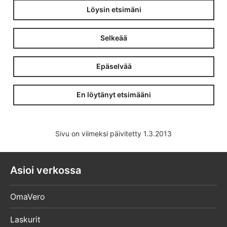
Löysin etsimäni
Selkeää
Epäselvää
En löytänyt etsimääni
Sivu on viimeksi päivitetty 1.3.2013
Asioi verkossa
OmaVero
Laskurit