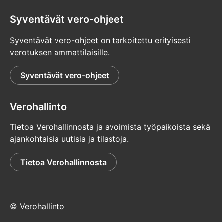
Syventävät vero-ohjeet
Syventävät vero-ohjeet on tarkoitettu erityisesti
verotuksen ammattilaisille.
Syventävät vero-ohjeet
Verohallinto
Tietoa Verohallinnosta ja avoimista työpaikoista sekä
ajankohtaisia uutisia ja tilastoja.
Tietoa Verohallinnosta
© Verohallinto