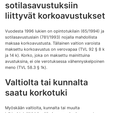
sotilasavustuksiin
liittyvät korkoavustukset
Vuodesta 1996 lukien on opintotukilain (65/1994) ja
sotilasavustuslain (781/1993) nojalla mahdollista
maksaa korkoavustusta. Tällainen valtion varoista
maksettu korkoavustus on verovapaa (TVL 92 § 8 k
ja 14 k). Korko, joka on maksettu mainittuina
avustuksina, ei ole verotuksessa vähennyskelpoinen
meno (TVL 58.3 § 1k).
Valtiolta tai kunnalta
saatu korkotuki
Myöskään valtiolta, kunnalta tai muulta