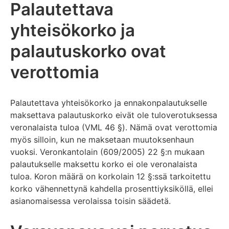
Palautettava
yhteisökorko ja
palautuskorko ovat
verottomia
Palautettava yhteisökorko ja ennakonpalautukselle
maksettava palautuskorko eivät ole tuloverotuksessa
veronalaista tuloa (VML 46 §). Nämä ovat verottomia
myös silloin, kun ne maksetaan muutoksenhaun
vuoksi. Veronkantolain (609/2005) 22 §:n mukaan
palautukselle maksettu korko ei ole veronalaista
tuloa. Koron määrä on korkolain 12 §:ssä tarkoitettu
korko vähennettynä kahdella prosenttiyksiköllä, ellei
asianomaisessa verolaissa toisin säädetä.