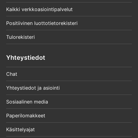
Kaikki verkkoasiointipalvelut
Positiivinen luottotietorekisteri
Tulorekisteri
Yhteystiedot
Chat
Yhteystiedot ja asiointi
Sosiaalinen media
Paperilomakkeet
Käsittelyajat