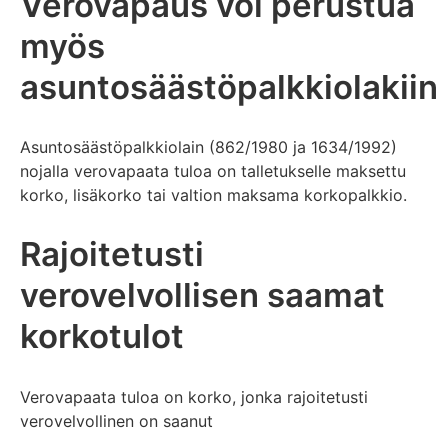
Verovapaus voi perustua
myös
asuntosäästöpalkkiolakiin
Asuntosäästöpalkkiolain (862/1980 ja 1634/1992)
nojalla verovapaata tuloa on talletukselle maksettu
korko, lisäkorko tai valtion maksama korkopalkkio.
Rajoitetusti
verovelvollisen saamat
korkotulot
Verovapaata tuloa on korko, jonka rajoitetusti
verovelvollinen on saanut