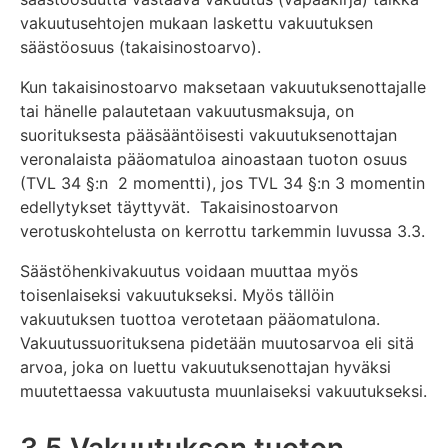
vakuutusehtojen mukaan laskettu vakuutuksen
säästöosuus (takaisinostoarvo).
Kun takaisinostoarvo maksetaan vakuutuksenottajalle
tai hänelle palautetaan vakuutusmaksuja, on
suorituksesta pääsääntöisesti vakuutuksenottajan
veronalaista pääomatuloa ainoastaan tuoton osuus
(TVL 34 §:n 2 momentti), jos TVL 34 §:n 3 momentin
edellytykset täyttyvät. Takaisinostoarvon
verotuskohtelusta on kerrottu tarkemmin luvussa 3.3.
Säästöhenkivakuutus voidaan muuttaa myös
toisenlaiseksi vakuutukseksi. Myös tällöin
vakuutuksen tuottoa verotetaan pääomatulona.
Vakuutussuorituksena pidetään muutosarvoa eli sitä
arvoa, joka on luettu vakuutuksenottajan hyväksi
muutettaessa vakuutusta muunlaiseksi vakuutukseksi.