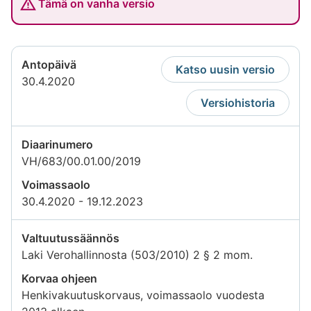
Tämä on vanha versio
Antopäivä
Katso uusin versio
30.4.2020
Versiohistoria
Diaarinumero
VH/683/00.01.00/2019
Voimassaolo
30.4.2020 - 19.12.2023
Valtuutussäännös
Laki Verohallinnosta (503/2010) 2 § 2 mom.
Korvaa ohjeen
Henkivakuutuskorvaus, voimassaolo vuodesta