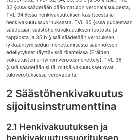
32 §:ssä säädetään pääomatulon veronalaisuudesta,
TVL 34 §:ssä henkivakuutuksen käsitteestä ja
henkivakuutussuorituksesta. TVL 35 §:ssä puolestaan
säädetään säästöhenkivakuutuksen tuotosta ja
tappiosta ja 35 b §:ssä säädetään verotuksen
lykkääntymisedun menettämisestä säännöksen
edellytykset täyttävissä tilanteissa (Eräiden
vakuutusten erityinen verotusmenettely). TVL 36
§:ssä säädetään siitä, mitkä vakuutukset ovat
tuloverotuksessa verovapaita.
2 Säästöhenkivakuutus
sijoitusinstrumenttina
2.1 Henkivakuutuksen ja
henkivakuutussuorituksen