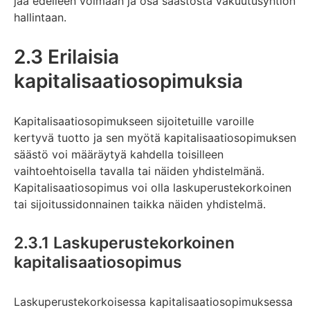
jää edelleen voimaan ja osa säästöstä vakuutusyhtiön
hallintaan.
2.3 Erilaisia
kapitalisaatiosopimuksia
Kapitalisaatiosopimukseen sijoitetuille varoille
kertyvä tuotto ja sen myötä kapitalisaatiosopimuksen
säästö voi määräytyä kahdella toisilleen
vaihtoehtoisella tavalla tai näiden yhdistelmänä.
Kapitalisaatiosopimus voi olla laskuperustekorkoinen
tai sijoitussidonnainen taikka näiden yhdistelmä.
2.3.1 Laskuperustekorkoinen
kapitalisaatiosopimus
Laskuperustekorkoisessa kapitalisaatiosopimuksessa