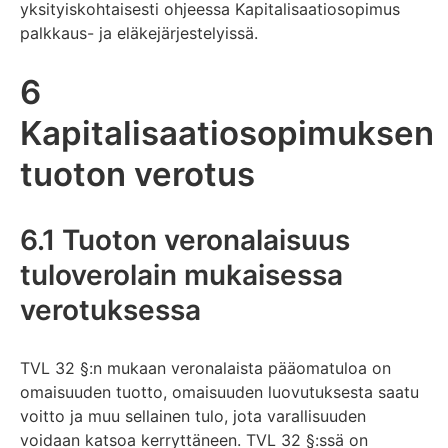
yksityiskohtaisesti ohjeessa Kapitalisaatiosopimus
palkkaus- ja eläkejärjestelyissä.
6
Kapitalisaatiosopimuksen
tuoton verotus
6.1 Tuoton veronalaisuus
tuloverolain mukaisessa
verotuksessa
TVL 32 §:n mukaan veronalaista pääomatuloa on
omaisuuden tuotto, omaisuuden luovutuksesta saatu
voitto ja muu sellainen tulo, jota varallisuuden
voidaan katsoa kerryttäneen. TVL 32 §:ssä on