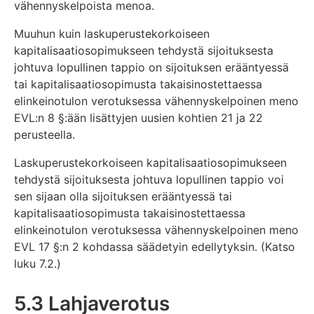
vähennyskelpoista menoa.
Muuhun kuin laskuperustekorkoiseen
kapitalisaatiosopimukseen tehdystä sijoituksesta
johtuva lopullinen tappio on sijoituksen erääntyessä
tai kapitalisaatiosopimusta takaisinostettaessa
elinkeinotulon verotuksessa vähennyskelpoinen meno
EVL:n 8 §:ään lisättyjen uusien kohtien 21 ja 22
perusteella.
Laskuperustekorkoiseen kapitalisaatiosopimukseen
tehdystä sijoituksesta johtuva lopullinen tappio voi
sen sijaan olla sijoituksen erääntyessä tai
kapitalisaatiosopimusta takaisinostettaessa
elinkeinotulon verotuksessa vähennyskelpoinen meno
EVL 17 §:n 2 kohdassa säädetyin edellytyksin. (Katso
luku 7.2.)
5.3 Lahjaverotus