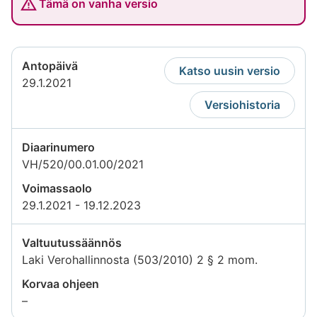
Tämä on vanha versio
Antopäivä
Katso uusin versio
29.1.2021
Versiohistoria
Diaarinumero
VH/520/00.01.00/2021
Voimassaolo
29.1.2021 - 19.12.2023
Valtuutussäännös
Laki Verohallinnosta (503/2010) 2 § 2 mom.
Korvaa ohjeen
Tietoa
–
ei