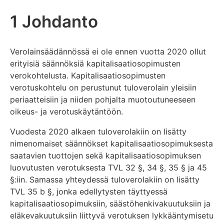
1 Johdanto
Verolainsäädännössä ei ole ennen vuotta 2020 ollut
erityisiä säännöksiä kapitalisaatiosopimusten
verokohtelusta. Kapitalisaatiosopimusten
verotuskohtelu on perustunut tuloverolain yleisiin
periaatteisiin ja niiden pohjalta muotoutuneeseen
oikeus- ja verotuskäytäntöön.
Vuodesta 2020 alkaen tuloverolakiin on lisätty
nimenomaiset säännökset kapitalisaatiosopimuksesta
saatavien tuottojen sekä kapitalisaatiosopimuksen
luovutusten verotuksesta TVL 32 §, 34 §, 35 § ja 45
§:iin. Samassa yhteydessä tuloverolakiin on lisätty
TVL 35 b §, jonka edellytysten täyttyessä
kapitalisaatiosopimuksiin, säästöhenkivakuutuksiin ja
eläkevakuutuksiin liittyvä verotuksen lykkääntymisetu