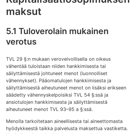
maksut
5.1 Tuloverolain mukainen
verotus
TVL 29 §:n mukaan verovelvollisella on oikeus
vähentää tuloistaan niiden hankkimisesta tai
säilyttämisestä johtuneet menot (luonnolliset
vähennykset). Pääomatulojen hankkimisesta ja
säilyttämisestä aiheutuneet menot on lisäksi erikseen
säädetty vähennyskelpoisiksi TVL 54 §:ssä ja
ansiotulojen hankkimisesta ja säilyttämisestä
aiheutuneet menot TVL 93–95 a §:ssä.
Menolla tarkoitetaan aineellisesta tai aineettomasta
hyödykkeestä taikka palvelusta maksettua vastiketta.