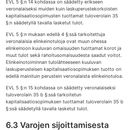
EVL 5 §:n 14 kohdassa on säädetty erikseen
veronalaiseksi muiden kuin laskuperustekorkoisten
kapitalisaatiosopimusten tuottamat tuloverolain 35
§:n säädetyllä tavalla lasketut tulot.
EVL 5 §:n mukaan edellä 4 §:ssä tarkoitettuja
veronalaisia elinkeinotuloja ovat muun ohessa
elinkeinoon kuuluvan omaisuuden tuottamat korot ja
muut tulot sekä rahoitusomaisuudesta saadut voitot.
Elinkeinotoiminnan tulolähteeseen kuuluvan
laskuperusteisen kapitalisaatiosopimuksen tuotto on
edellä mainituin perustein veronalaista elinkeinotuloa.
EVL 5 §:n 15 kohdassa on säädetty veronalaiseksi
tuloverolain 35 b §:ssä tarkoitetun
kapitalisaatiosopimuksen tuottamat tuloverolain 35 b
§:ssä säädetyllä tavalla lasketut tulot.
6.3 Varojen sijoittamisesta