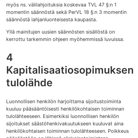
myös ns. välilahjoituksia koskevaa TVL 47 §:n 1
momentin säännöstä sekä PerVL 18 §:n 3 momentin
säännöstä lahjanluonteisesta kaupasta.
Yllä mainitujen uusien säännösten sisällöstä on
kerrottu tarkemmin ohjeen myöhemmissä luvuissa.
4
Kapitalisaatiosopimuksen
tulolähde
Luonnollisen henkilön harjoittama sijoitustoiminta
kuuluu pääsääntöisesti henkilökohtaisen toiminnan
tulolähteeseen. Esimerkiksi luonnollisen henkilön
sijoitukset säästöhenkivakuutukseen kuuluvat aina
henkilökohtaisen toiminnan tulolähteeseen. Poikkeus