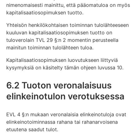
nimenomaisesti mainittu, että pääomatuloa on myös
kapitalisaatiosopimuksen tuotto.
Yhteisön henkilökohtaisen toiminnan tulolähteeseen
kuuluvan kapitalisaatiosopimuksen tuotto on
tuloverolain TVL 29 §:n 2 momentin perusteella
mainitun toiminnan tulolähteen tuloa.
Kapitalisaatiosopimuksen luovutukseen liittyviä
kysymyksiä on käsitelty tämän ohjeen luvussa 10.
6.2 Tuoton veronalaisuus
elinkeinotulon verotuksessa
EVL 4 §:n mukaan veronalaisia elinkeinotuloja ovat
elinkeinotoiminnassa rahana tai rahanarvoisena
etuutena saadut tulot.