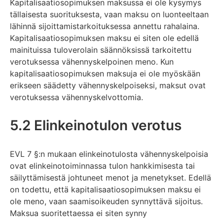
Kapitalisaatiosopimuksen maksussa ei ole kysymys
tällaisesta suorituksesta, vaan maksu on luonteeltaan
lähinnä sijoittamistarkoituksessa annettu rahalaina.
Kapitalisaatiosopimuksen maksu ei siten ole edellä
mainituissa tuloverolain säännöksissä tarkoitettu
verotuksessa vähennyskelpoinen meno. Kun
kapitalisaatiosopimuksen maksuja ei ole myöskään
erikseen säädetty vähennyskelpoiseksi, maksut ovat
verotuksessa vähennyskelvottomia.
5.2 Elinkeinotulon verotus
EVL 7 §:n mukaan elinkeinotulosta vähennyskelpoisia
ovat elinkeinotoiminnassa tulon hankkimisesta tai
säilyttämisestä johtuneet menot ja menetykset. Edellä
on todettu, että kapitalisaatiosopimuksen maksu ei
ole meno, vaan saamisoikeuden synnyttävä sijoitus.
Maksua suoritettaessa ei siten synny