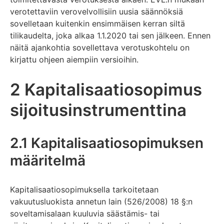
verotettaviin verovelvollisiin uusia säännöksiä
sovelletaan kuitenkin ensimmäisen kerran siltä
tilikaudelta, joka alkaa 1.1.2020 tai sen jälkeen. Ennen
näitä ajankohtia sovellettava verotuskohtelu on
kirjattu ohjeen aiempiin versioihin.
2 Kapitalisaatiosopimus
sijoitusinstrumenttina
2.1 Kapitalisaatiosopimuksen
määritelmä
Kapitalisaatiosopimuksella tarkoitetaan
vakuutusluokista annetun lain (526/2008) 18 §:n
soveltamisalaan kuuluvia säästämis- tai