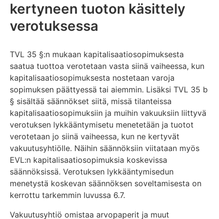
kertyneen tuoton käsittely
verotuksessa
TVL 35 §:n mukaan kapitalisaatiosopimuksesta
saatua tuottoa verotetaan vasta siinä vaiheessa, kun
kapitalisaatiosopimuksesta nostetaan varoja
sopimuksen päättyessä tai aiemmin. Lisäksi TVL 35 b
§ sisältää säännökset siitä, missä tilanteissa
kapitalisaatiosopimuksiin ja muihin vakuuksiin liittyvä
verotuksen lykkääntymisetu menetetään ja tuotot
verotetaan jo siinä vaiheessa, kun ne kertyvät
vakuutusyhtiölle. Näihin säännöksiin viitataan myös
EVL:n kapitalisaatiosopimuksia koskevissa
säännöksissä. Verotuksen lykkääntymisedun
menetystä koskevan säännöksen soveltamisesta on
kerrottu tarkemmin luvussa 6.7.
Vakuutusyhtiö omistaa arvopaperit ja muut