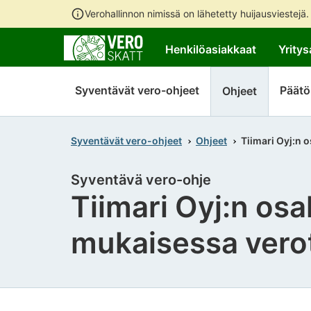
Verohallinnon nimissä on lähetetty huijausviestejä
Henkilöasiakkaat
Yritys
Syventävät vero-ohjeet
Päätö
Ohjeet
Syventävät vero-ohjeet
Ohjeet
Tiimari Oyj:n
Syventävä vero-ohje
Tiimari Oyj:n os
mukaisessa vero