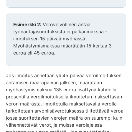
Esimerkki 2
: Verovelvollinen antaa
työnantajasuorituksista ei palkanmaksua -
ilmoituksen 15 päivää myöhässä.
Myöhästymismaksua määrätään 15 kertaa 3
euroa eli 45 euroa.
Jos ilmoitus annetaan yli 45 päivää veroilmoituksen
antamisen määräpäivän jälkeen, määrätään
myöhästymismaksua 135 euroa lisättynä kahdella
prosentilla veroilmoituksella ilmoitetun maksettavan
veron määrästä. Ilmoitetulla maksettavalla verolla
tarkoitetaan arvonlisäverotuksessa tilitettävää veroa,
jossa suoritettavien verojen määrä on suurempi kuin
vähennettävät verot, ja muissa verolajeissa