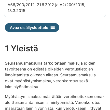
A66/200/2012, 21.6.2012 ja A2/200/2015,
18.3.2015
Avaa sisällysluettelo
1 Yleistä
Seuraamusmaksuilla tarkoitetaan maksuja joiden
tavoitteena on edistää oikeiden verotustietojen
ilmoittamista oikeaan aikaan. Seuraamusmaksuja
ovat myöhästymismaksu, veronkorotus sekä
laiminlyöntimaksu.
Myöhästymismaksu määrätään veroilmoituksen oma-
aloitteisen antamisen laiminlyönnistä. Veronkorotus
määrätään laiminlyönnistä, kun verotukseen liittyvät