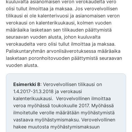
kuuluvalta asianomaisen veron verokaudelta vero
olisi tullut ilmoittaa ja maksaa. Jos verovelvollisen
tilikausi ei ole kalenterivuosi ja asianomaisen veron
verokausi on kalenterikuukausi, kolmen vuoden
määräaika lasketaan sen tilikauden päättymistä
seuraavan vuoden alusta, johon kuuluvalta
verokaudelta vero olisi tullut ilmoittaa ja maksaa.
Paliskuntaryhmän arvonlisäverotuksessa määräaika
lasketaan poronhoitovuoden päättymistä seuraavan
vuoden alusta.
Esimerkki 8
: Verovelvollisen tilikausi on
1.4.2017­-31.3.2018 ja verokausi
kalenterikuukausi. Verovelvollinen ilmoittaa
veroa myöhässä toukokuulle 2017. Myöhässä
ilmoitetulle verolle määrätään myöhästymistä
vastaava myöhästymismaksu. Verovelvollinen
hakee muutosta myöhästymismaksuun