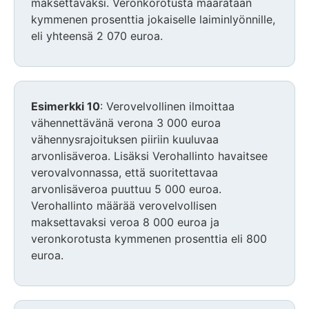
maksettavaksi. Veronkorotusta määrätään
kymmenen prosenttia jokaiselle laiminlyönnille,
eli yhteensä 2 070 euroa.
Esimerkki 10
: Verovelvollinen ilmoittaa
vähennettävänä verona 3 000 euroa
vähennysrajoituksen piiriin kuuluvaa
arvonlisäveroa. Lisäksi Verohallinto havaitsee
verovalvonnassa, että suoritettavaa
arvonlisäveroa puuttuu 5 000 euroa.
Verohallinto määrää verovelvollisen
maksettavaksi veroa 8 000 euroa ja
veronkorotusta kymmenen prosenttia eli 800
euroa.