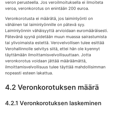
veron perusteella. Jos veroilmoituksella ei ilmoiteta
veroa, veronkorotus on enintään 200 euroa.
Veronkorotusta ei määrätä, jos laiminlyönti on
vähäinen tai laiminlyönnille on pätevä syy.
Laiminlyönnin vähäisyyttä arvioidaan euromääräisesti.
Pätevänä syynä pidetään muun muassa sairastumista
tai ylivoimaista estettä. Verovelvollisen tulee esittää
Verohallinnolle selvitys siitä, ettei hän ole kyennyt
täyttämään ilmoittamisvelvollisuuttaan. Jotta
veronkorotus voidaan jättää määräämättä,
ilmoittamisvelvollisuus tulee täyttää mahdollisimman
nopeasti esteen lakattua.
4.2 Veronkorotuksen määrä
4.2.1 Veronkorotuksen laskeminen