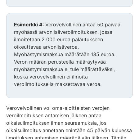
Esimerkki 4
: Verovelvollinen antaa 50 päivää
myöhässä arvonlisäveroilmoituksen, jossa
ilmoitetaan 2 000 euroa palautukseen
oikeuttavaa arvonlisäveroa.
Myöhästymismaksua määrätään 135 euroa.
Veron määrän perusteella määräytyvää
myöhästymismaksua ei tule määrättäväksi,
koska verovelvollinen ei ilmoita
veroilmoituksella maksettavaa veroa.
Verovelvollinen voi oma-aloitteisten verojen
veroilmoituksen antamisen jälkeen antaa
oikaisuilmoituksen ilman seuraamuksia, jos
oikaisuilmoitus annetaan enintään 45 päivän kuluessa
ilmoituksen antamisen määräpäivän jälkeen. Tämän