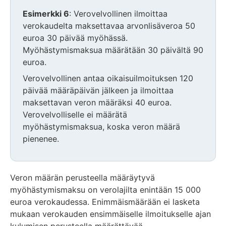
Esimerkki 6
: Verovelvollinen ilmoittaa
verokaudelta maksettavaa arvonlisäveroa 50
euroa 30 päivää myöhässä.
Myöhästymismaksua määrätään 30 päivältä 90
euroa.
Verovelvollinen antaa oikaisuilmoituksen 120
päivää määräpäivän jälkeen ja ilmoittaa
maksettavan veron määräksi 40 euroa.
Verovelvolliselle ei määrätä
myöhästymismaksua, koska veron määrä
pienenee.
Veron määrän perusteella määräytyvä
myöhästymismaksu on verolajilta enintään 15 000
euroa verokaudessa. Enimmäismäärään ei lasketa
mukaan verokauden ensimmäiselle ilmoitukselle ajan