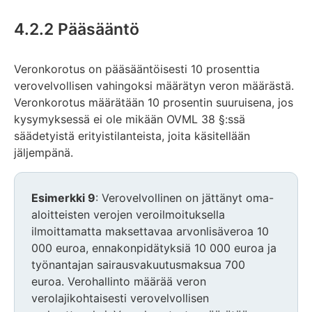
4.2.2 Pääsääntö
Veronkorotus on pääsääntöisesti 10 prosenttia
verovelvollisen vahingoksi määrätyn veron määrästä.
Veronkorotus määrätään 10 prosentin suuruisena, jos
kysymyksessä ei ole mikään OVML 38 §:ssä
säädetyistä erityistilanteista, joita käsitellään
jäljempänä.
Esimerkki 9
: Verovelvollinen on jättänyt oma-
aloitteisten verojen veroilmoituksella
ilmoittamatta maksettavaa arvonlisäveroa 10
000 euroa, ennakonpidätyksiä 10 000 euroa ja
työnantajan sairausvakuutusmaksua 700
euroa. Verohallinto määrää veron
verolajikohtaisesti verovelvollisen