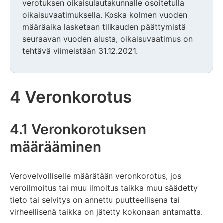
verotuksen oikaisulautakunnalle osoitetulla
oikaisuvaatimuksella. Koska kolmen vuoden
määräaika lasketaan tilikauden päättymistä
seuraavan vuoden alusta, oikaisuvaatimus on
tehtävä viimeistään 31.12.2021.
4 Veronkorotus
4.1 Veronkorotuksen
määrääminen
Verovelvolliselle määrätään veronkorotus, jos
veroilmoitus tai muu ilmoitus taikka muu säädetty
tieto tai selvitys on annettu puutteellisena tai
virheellisenä taikka on jätetty kokonaan antamatta.