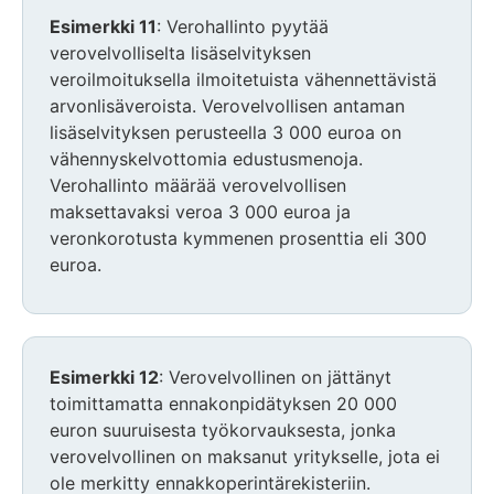
Esimerkki 11
: Verohallinto pyytää
verovelvolliselta lisäselvityksen
veroilmoituksella ilmoitetuista vähennettävistä
arvonlisäveroista. Verovelvollisen antaman
lisäselvityksen perusteella 3 000 euroa on
vähennyskelvottomia edustusmenoja.
Verohallinto määrää verovelvollisen
maksettavaksi veroa 3 000 euroa ja
veronkorotusta kymmenen prosenttia eli 300
euroa.
Esimerkki 12
: Verovelvollinen on jättänyt
toimittamatta ennakonpidätyksen 20 000
euron suuruisesta työkorvauksesta, jonka
verovelvollinen on maksanut yritykselle, jota ei
ole merkitty ennakkoperintärekisteriin.