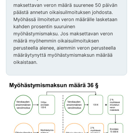
maksettavan veron määrä suurenee 50 päivän
päästä annetun oikaisuilmoituksen johdosta.
Myöhässä ilmoitetun veron määrälle lasketaan
kahden prosentin suuruinen
myöhästymismaksu. Jos maksettavan veron
määrä myöhemmin oikaisuilmoituksen
perusteella alenee, aiemmin veron perusteella
määräytynyttä myöhästymismaksun määrää
oikaistaan.