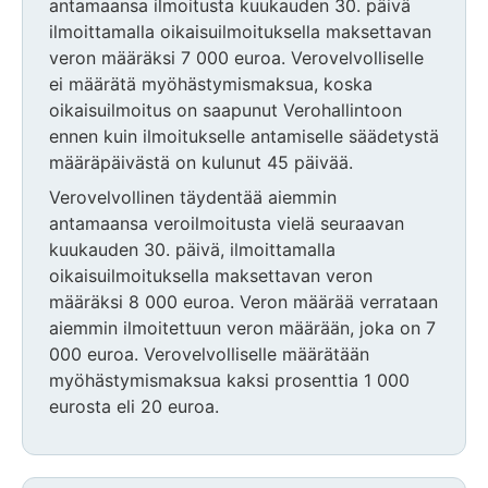
antamaansa ilmoitusta kuukauden 30. päivä
ilmoittamalla oikaisuilmoituksella maksettavan
veron määräksi 7 000 euroa. Verovelvolliselle
ei määrätä myöhästymismaksua, koska
oikaisuilmoitus on saapunut Verohallintoon
ennen kuin ilmoitukselle antamiselle säädetystä
määräpäivästä on kulunut 45 päivää.
Verovelvollinen täydentää aiemmin
antamaansa veroilmoitusta vielä seuraavan
kuukauden 30. päivä, ilmoittamalla
oikaisuilmoituksella maksettavan veron
määräksi 8 000 euroa. Veron määrää verrataan
aiemmin ilmoitettuun veron määrään, joka on 7
000 euroa. Verovelvolliselle määrätään
myöhästymismaksua kaksi prosenttia 1 000
eurosta eli 20 euroa.