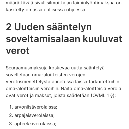
määrättävää sivullisilmoittajan laiminlyöntimaksua on
käsitelty omassa erillisessä ohjeessa.
2 Uuden sääntelyn
soveltamisalaan kuuluvat
verot
Seuraamusmaksuja koskevaa uutta sääntelyä
sovelletaan oma-aloitteisten verojen
verotusmenettelystä annetussa laissa tarkoitettuihin
oma-aloitteisiin veroihin. Näitä oma-aloitteisia veroja
ovat verot ja maksut, joista säädetään (OVML 1 §):
arvonlisäverolaissa;
arpajaisverolaissa;
apteekkiverolaissa;