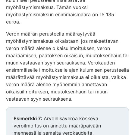
kulumisen perusteella määrättävää
myöhästymismaksua. Tämän vuoksi
myöhästymismaksun enimmäismäärä on 15 135
euroa.
Veron määrän perusteella määräytyvää
myöhästymismaksua oikaistaan, jos maksettavan
veron määrä alenee oikaisuilmoituksen, veron
määräämisen, päätöksen oikaisun, muutoksenhaun tai
muun vastaavan syyn seurauksena. Verokauden
ensimmäiselle ilmoitukselle ajan kulumisen perusteella
määrättävää myöhästymismaksua ei oikaista, vaikka
veron määrä alenee myöhemmin annettavan
oikaisuilmoituksen, muutoksenhaun tai muun
vastaavan syyn seurauksena.
Esimerkki 7
: Arvonlisäveroa koskeva
veroilmoitus on annettu määräpäivään
mennessä ja samalta verokaudelta