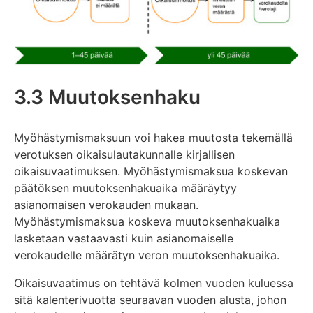
3.3 Muutoksenhaku
Myöhästymismaksuun voi hakea muutosta tekemällä
verotuksen oikaisulautakunnalle kirjallisen
oikaisuvaatimuksen. Myöhästymismaksua koskevan
päätöksen muutoksenhakuaika määräytyy
asianomaisen verokauden mukaan.
Myöhästymismaksua koskeva muutoksenhakuaika
lasketaan vastaavasti kuin asianomaiselle
verokaudelle määrätyn veron muutoksenhakuaika.
Oikaisuvaatimus on tehtävä kolmen vuoden kuluessa
sitä kalenterivuotta seuraavan vuoden alusta, johon