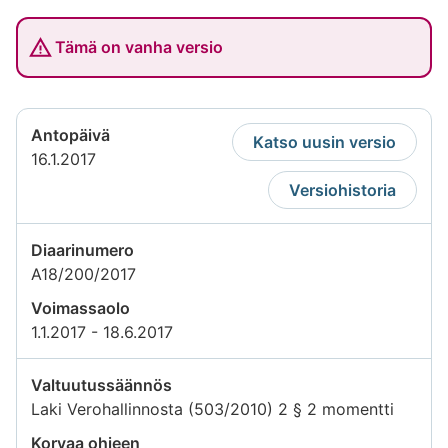
Tämä on vanha versio
Antopäivä
Katso uusin versio
16.1.2017
Versiohistoria
Diaarinumero
A18/200/2017
Voimassaolo
1.1.2017 - 18.6.2017
Valtuutussäännös
Laki Verohallinnosta (503/2010) 2 § 2 momentti
Korvaa ohjeen