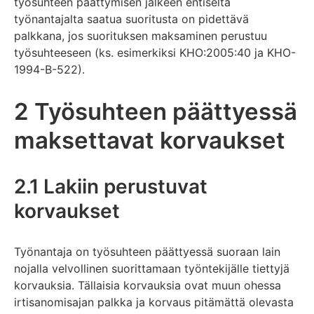
työsuhteen päättymisen jälkeen entiseltä
työnantajalta saatua suoritusta on pidettävä
palkkana, jos suorituksen maksaminen perustuu
työsuhteeseen (ks. esimerkiksi KHO:2005:40 ja KHO-
1994-B-522).
2 Työsuhteen päättyessä
maksettavat korvaukset
2.1 Lakiin perustuvat
korvaukset
Työnantaja on työsuhteen päättyessä suoraan lain
nojalla velvollinen suorittamaan työntekijälle tiettyjä
korvauksia. Tällaisia korvauksia ovat muun ohessa
irtisanomisajan palkka ja korvaus pitämättä olevasta