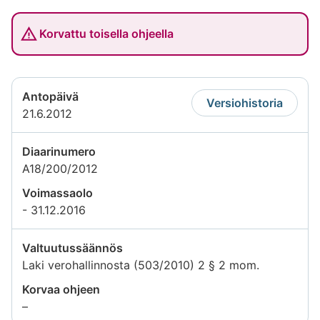
Korvattu toisella ohjeella
Antopäivä
Versiohistoria
21.6.2012
Diaarinumero
A18/200/2012
Voimassaolo
- 31.12.2016
Valtuutussäännös
Laki verohallinnosta (503/2010) 2 § 2 mom.
Korvaa ohjeen
Tietoa
–