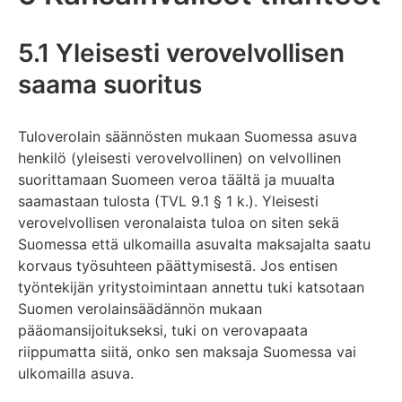
5.1 Yleisesti verovelvollisen
saama suoritus
Tuloverolain säännösten mukaan Suomessa asuva
henkilö (yleisesti verovelvollinen) on velvollinen
suorittamaan Suomeen veroa täältä ja muualta
saamastaan tulosta (TVL 9.1 § 1 k.). Yleisesti
verovelvollisen veronalaista tuloa on siten sekä
Suomessa että ulkomailla asuvalta maksajalta saatu
korvaus työsuhteen päättymisestä. Jos entisen
työntekijän yritystoimintaan annettu tuki katsotaan
Suomen verolainsäädännön mukaan
pääomansijoitukseksi, tuki on verovapaata
riippumatta siitä, onko sen maksaja Suomessa vai
ulkomailla asuva.