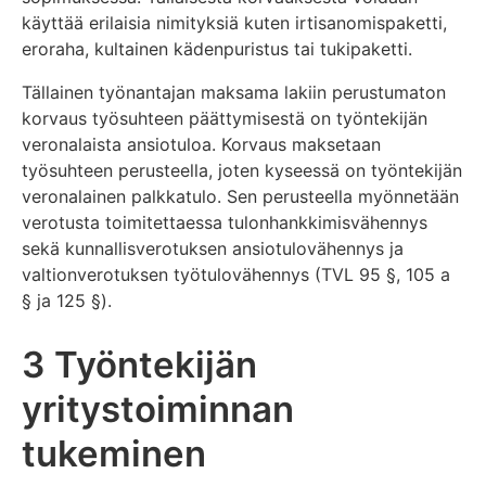
käyttää erilaisia nimityksiä kuten irtisanomispaketti,
eroraha, kultainen kädenpuristus tai tukipaketti.
Tällainen työnantajan maksama lakiin perustumaton
korvaus työsuhteen päättymisestä on työntekijän
veronalaista ansiotuloa. Korvaus maksetaan
työsuhteen perusteella, joten kyseessä on työntekijän
veronalainen palkkatulo. Sen perusteella myönnetään
verotusta toimitettaessa tulonhankkimisvähennys
sekä kunnallisverotuksen ansiotulovähennys ja
valtionverotuksen työtulovähennys (TVL 95 §, 105 a
§ ja 125 §).
3 Työntekijän
yritystoiminnan
tukeminen