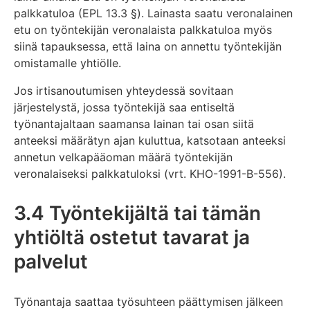
palkkatuloa (EPL 13.3 §). Lainasta saatu veronalainen
etu on työntekijän veronalaista palkkatuloa myös
siinä tapauksessa, että laina on annettu työntekijän
omistamalle yhtiölle.
Jos irtisanoutumisen yhteydessä sovitaan
järjestelystä, jossa työntekijä saa entiseltä
työnantajaltaan saamansa lainan tai osan siitä
anteeksi määrätyn ajan kuluttua, katsotaan anteeksi
annetun velkapääoman määrä työntekijän
veronalaiseksi palkkatuloksi (vrt. KHO-1991-B-556).
3.4 Työntekijältä tai tämän
yhtiöltä ostetut tavarat ja
palvelut
Työnantaja saattaa työsuhteen päättymisen jälkeen