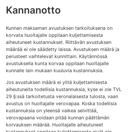
Kannanotto
Kunnan maksaman avustuksen tarkoituksena on
korvata huoltajalle oppilaan kuljettamisesta
aiheutuneet kustannukset. Riittävän avustuksen
määrää ei ole säädetty laissa. Avustuksen määrä ja
perusteet vaihtelevat kunnittain. Käytännössä
avustuksella kunta korvaa oppilaan huoltajalle
kunnalle lain mukaan kuuluvia kustannuksia.
Jos avustuksen määrä ei ylitä kuljettamisesta
aiheutuneita todellisia kustannuksia, kyse ei ole TVL
29 §:ssä tarkoitetusta veronalaisesta tulosta, vaan
avustus on huoltajalle verovapaa. Koska todellisia
kustannuksia on yleensä vaikea selvittää,
verovapaana voidaan pitää kunnan päättämän
korvauksen määrää. Huoltajalle aiheutuneet
kustannukset oppilaan kuljettamisesta eivät ole