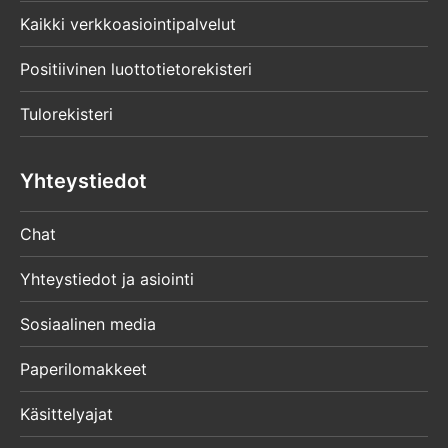
Kaikki verkkoasiointipalvelut
Positiivinen luottotietorekisteri
Tulorekisteri
Yhteystiedot
Chat
Yhteystiedot ja asiointi
Sosiaalinen media
Paperilomakkeet
Käsittelyajat