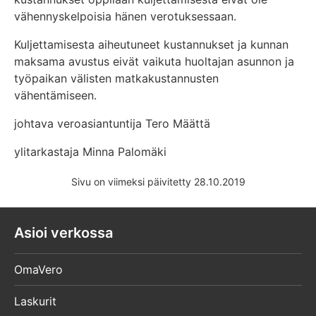
vähennyskelpoisia hänen verotuksessaan.
Kuljettamisesta aiheutuneet kustannukset ja kunnan
maksama avustus eivät vaikuta huoltajan asunnon ja
työpaikan välisten matkakustannusten
vähentämiseen.
johtava veroasiantuntija Tero Määttä
ylitarkastaja Minna Palomäki
Sivu on viimeksi päivitetty 28.10.2019
Asioi verkossa
OmaVero
Laskurit