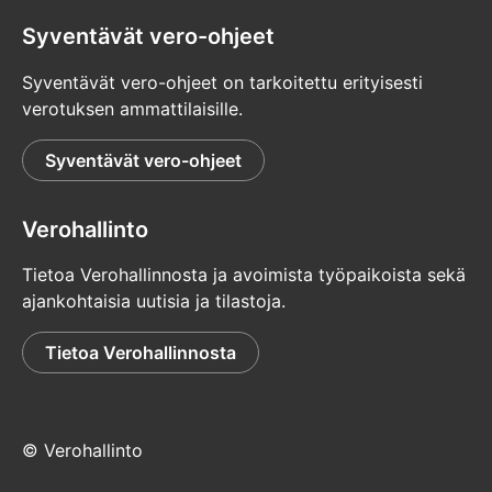
Syventävät vero-ohjeet
Syventävät vero-ohjeet on tarkoitettu erityisesti
verotuksen ammattilaisille.
Syventävät vero-ohjeet
Verohallinto
Tietoa Verohallinnosta ja avoimista työpaikoista sekä
ajankohtaisia uutisia ja tilastoja.
Tietoa Verohallinnosta
© Verohallinto