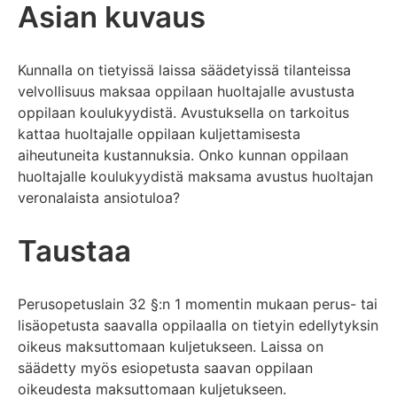
Asian kuvaus
Kunnalla on tietyissä laissa säädetyissä tilanteissa
velvollisuus maksaa oppilaan huoltajalle avustusta
oppilaan koulukyydistä. Avustuksella on tarkoitus
kattaa huoltajalle oppilaan kuljettamisesta
aiheutuneita kustannuksia. Onko kunnan oppilaan
huoltajalle koulukyydistä maksama avustus huoltajan
veronalaista ansiotuloa?
Taustaa
Perusopetuslain 32 §:n 1 momentin mukaan perus- tai
lisäopetusta saavalla oppilaalla on tietyin edellytyksin
oikeus maksuttomaan kuljetukseen. Laissa on
säädetty myös esiopetusta saavan oppilaan
oikeudesta maksuttomaan kuljetukseen.