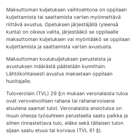
Maksuttoman kuljetuksen vaihtoehtona on oppilaan
kuljettamista tai saattamista varten myönnettävä
riittävä avustus. Opetuksen järjestäjällä (yleensä
kunta) on oikeus valita, järjestääkö se oppilaalle
maksuttoman kuljetuksen vai myöntääkö se oppilaan
kuljettamista ja saattamista varten avustusta.
Maksuttoman koulukuljetuksen perusteista ja
avustuksen määrästä päätetään kunnittain.
Lähtökohtaisesti avustus maksetaan oppilaan
huoltajalle.
Tuloverolain (TVL) 29 §:n mukaan veronalaista tuloa
ovat verovelvollisen rahana tai rahanarvoisena
etuutena saamat tulot. Veronalaista ansiotuloa on
muun ohessa työsuhteen perusteella saatu palkka ja
siihen rinnastettava tulo, eläke sekä tällaisen tulon
sijaan saatu etuus tai korvaus (TVL 61 §).