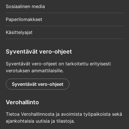
Sosiaalinen media
Paperilomakkeet
Käsittelyajat
Syventävät vero-ohjeet
Syventävät vero-ohjeet on tarkoitettu erityisesti
verotuksen ammattilaisille.
Syventävät vero-ohjeet
Verohallinto
Tietoa Verohallinnosta ja avoimista työpaikoista sekä
ajankohtaisia uutisia ja tilastoja.