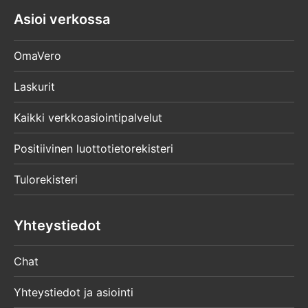
Asioi verkossa
OmaVero
Laskurit
Kaikki verkkoasiointipalvelut
Positiivinen luottotietorekisteri
Tulorekisteri
Yhteystiedot
Chat
Yhteystiedot ja asiointi