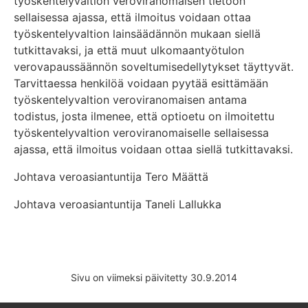
työskentelyvaltion veroviranomaisen tietoon
sellaisessa ajassa, että ilmoitus voidaan ottaa
työskentelyvaltion lainsäädännön mukaan siellä
tutkittavaksi, ja että muut ulkomaantyötulon
verovapaussäännön soveltumisedellytykset täyttyvät.
Tarvittaessa henkilöä voidaan pyytää esittämään
työskentelyvaltion veroviranomaisen antama
todistus, josta ilmenee, että optioetu on ilmoitettu
työskentelyvaltion veroviranomaiselle sellaisessa
ajassa, että ilmoitus voidaan ottaa siellä tutkittavaksi.
Johtava veroasiantuntija Tero Määttä
Johtava veroasiantuntija Taneli Lallukka
Sivu on viimeksi päivitetty 30.9.2014