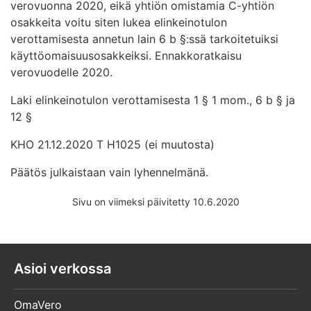
verovuonna 2020, eikä yhtiön omistamia C-yhtiön
osakkeita voitu siten lukea elinkeinotulon
verottamisesta annetun lain 6 b §:ssä tarkoitetuiksi
käyttöomaisuusosakkeiksi. Ennakkoratkaisu
verovuodelle 2020.
Laki elinkeinotulon verottamisesta 1 § 1 mom., 6 b § ja
12 §
KHO 21.12.2020 T H1025 (ei muutosta)
Päätös julkaistaan vain lyhennelmänä.
Sivu on viimeksi päivitetty 10.6.2020
Asioi verkossa
OmaVero