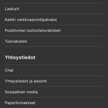
Laskurit
Kaikki verkkoasiointipalvelut
Positiivinen luottotietorekisteri
Tulorekisteri
Yhteystiedot
Chat
Yhteystiedot ja asiointi
Sosiaalinen media
Paperilomakkeet