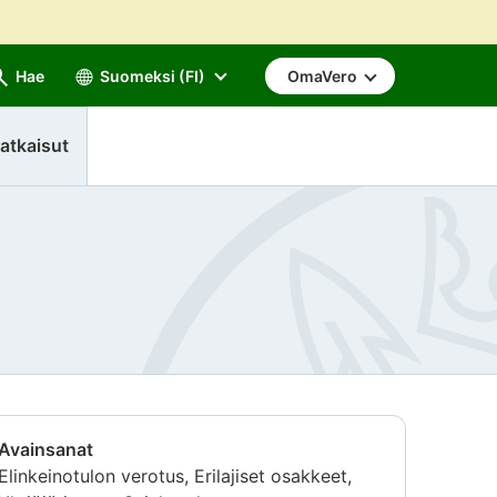
Hae
Suomeksi (FI)
OmaVero
atkaisut
Avainsanat
Elinkeinotulon verotus, Erilajiset osakkeet,