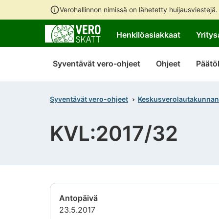
Verohallinnon nimissä on lähetetty huijausviestejä
Henkilöasiakkaat
Yritys
Syventävät vero-ohjeet
Ohjeet
Päätö
Syventävät vero-ohjeet
Keskusverolautakunnan
KVL:2017/32
Antopäivä
23.5.2017