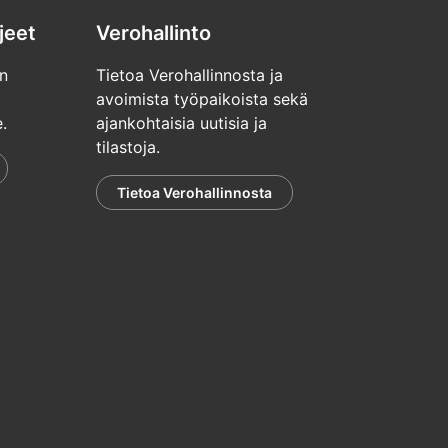
jeet
Verohallinto
n
Tietoa Verohallinnosta ja
avoimista työpaikoista sekä
.
ajankohtaisia uutisia ja
tilastoja.
Tietoa Verohallinnosta