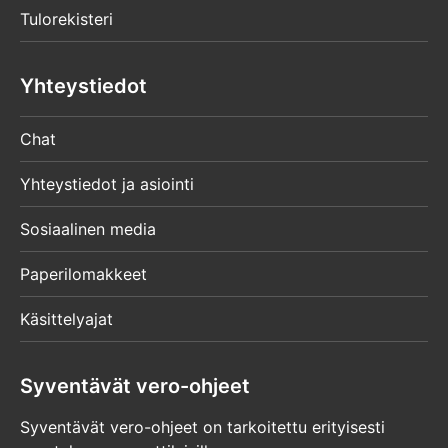
Tulorekisteri
Yhteystiedot
Chat
Yhteystiedot ja asiointi
Sosiaalinen media
Paperilomakkeet
Käsittelyajat
Syventävät vero-ohjeet
Syventävät vero-ohjeet on tarkoitettu erityisesti