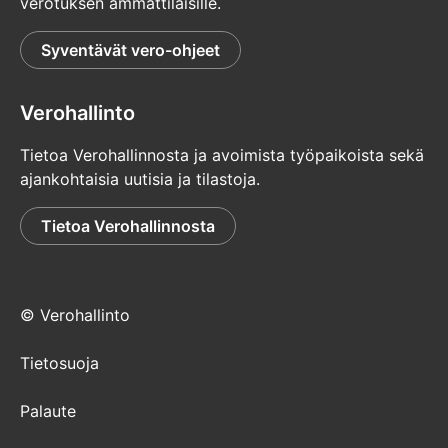
verotuksen ammattilaisille.
Syventävät vero-ohjeet
Verohallinto
Tietoa Verohallinnosta ja avoimista työpaikoista sekä
ajankohtaisia uutisia ja tilastoja.
Tietoa Verohallinnosta
© Verohallinto
Tietosuoja
Palaute